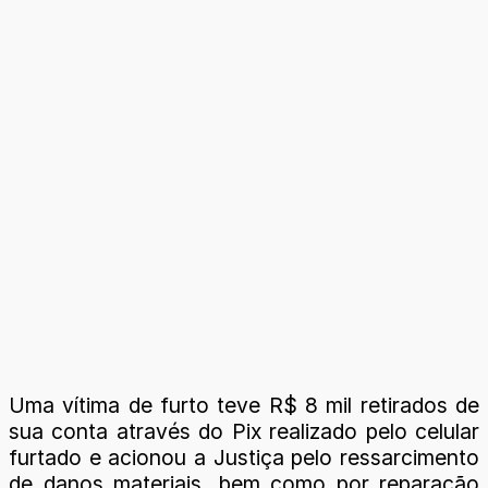
Uma vítima de furto teve R$ 8 mil retirados de
sua conta através do Pix realizado pelo celular
furtado e acionou a Justiça pelo ressarcimento
de danos materiais, bem como por reparação