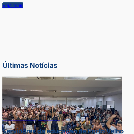
Veja mais
Últimas Notícias
DOR-DE-CABEÇA DO LÉO
Servidores da educação de Porto Velho