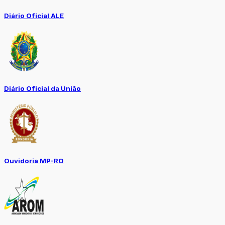
Diário Oficial ALE
Diário Oficial da União
Ouvidoria MP-RO