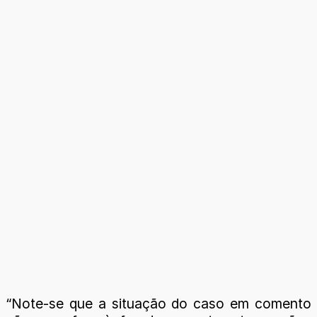
“Note-se que a situação do caso em comento