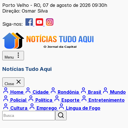
Porto Velho - RO, 07 de agosto de 2026 09:30h
Direção: Osmar Silva
Siga-nos:
Menu
Notícias Tudo Aqui
Close
Home
Cidade
Rondônia
Brasil
Mundo
Policial
Política
Esporte
Entretenimento
Cultura
Emprego
Língua de Fogo