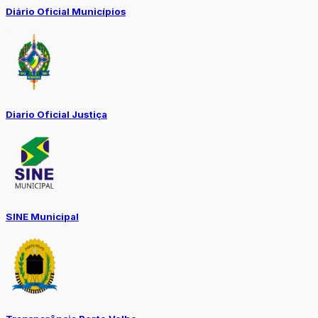
Diário Oficial Municípios
Diario Oficial Justiça
SINE Municipal