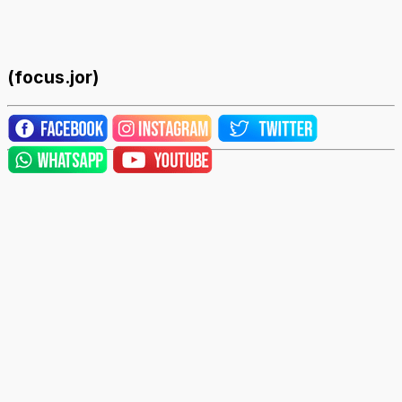
(focus.jor)