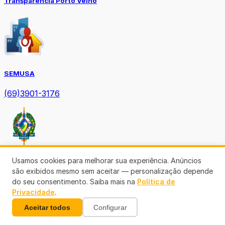
Transparência Porto Velho
SEMUSA
(69)3901-3176
Usamos cookies para melhorar sua experiência. Anúncios
Diário Oficial TCE-RO
são exibidos mesmo sem aceitar — personalização depende
do seu consentimento. Saiba mais na
Política de
Privacidade
.
Aceitar todos
Configurar