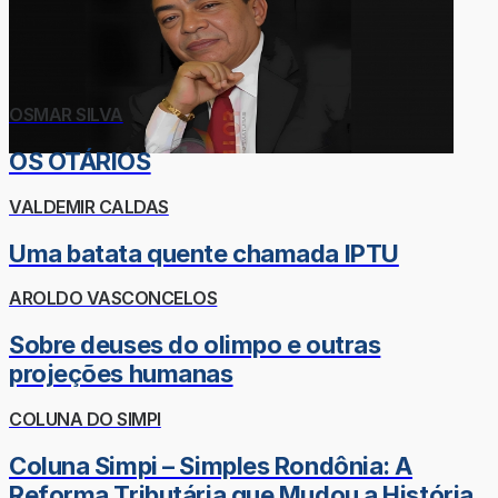
OSMAR SILVA
OS OTÁRIOS
VALDEMIR CALDAS
Uma batata quente chamada IPTU
AROLDO VASCONCELOS
Sobre deuses do olimpo e outras
projeções humanas
COLUNA DO SIMPI
Coluna Simpi – Simples Rondônia: A
Reforma Tributária que Mudou a História