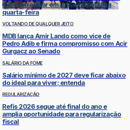
decidem entrar em greve na próxima
quarta-feira
VOLTANDO DE QUALQUER JEITO
MDB lança Amir Lando como vice de
Pedro Adib e firma compromisso com Acir
Gurgacz ao Senado
SALÁRIO DA FOME
Salário mínimo de 2027 deve ficar abaixo
do ideal para viver; entenda
REGULARIZAÇÃO
Refis 2026 segue até final do ano e
amplia oportunidade para regularização
fiscal