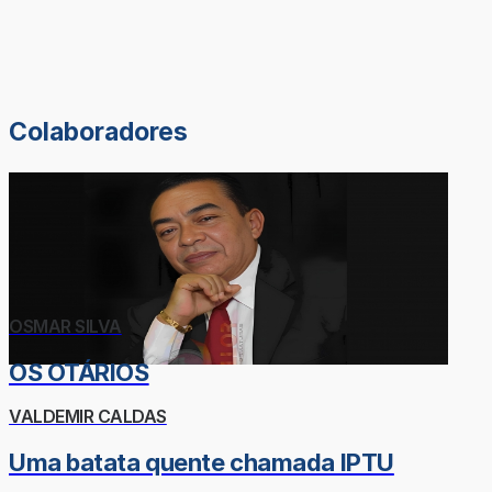
Colaboradores
OSMAR SILVA
OS OTÁRIOS
VALDEMIR CALDAS
Uma batata quente chamada IPTU