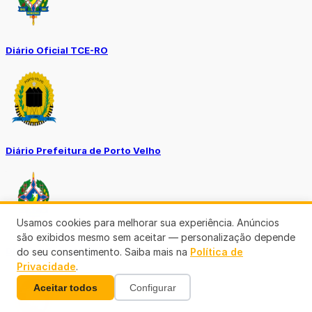
Diário Oficial TCE-RO
Diário Prefeitura de Porto Velho
Usamos cookies para melhorar sua experiência. Anúncios
são exibidos mesmo sem aceitar — personalização depende
Diário Oficial de RO
do seu consentimento. Saiba mais na
Política de
Privacidade
.
Aceitar todos
Configurar