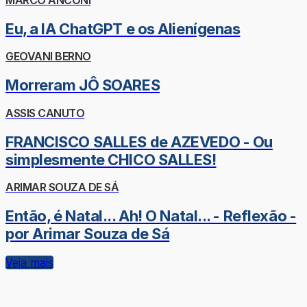
Eu, a IA ChatGPT e os Alienígenas
GEOVANI BERNO
Morreram JÔ SOARES
ASSIS CANUTO
FRANCISCO SALLES de AZEVEDO - Ou
simplesmente CHICO SALLES!
ARIMAR SOUZA DE SÁ
Então, é Natal... Ah! O Natal... - Reflexão -
por Arimar Souza de Sá
Veja mais