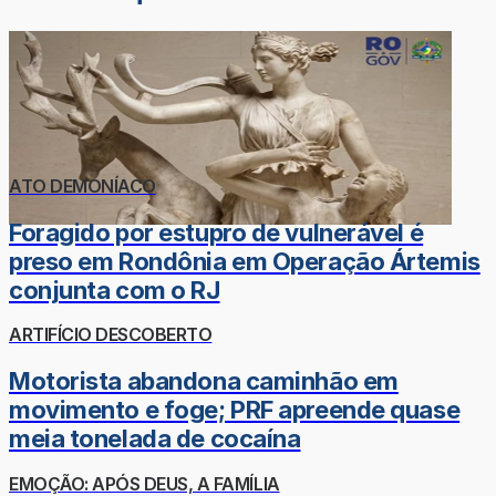
ATO DEMONÍACO
Foragido por estupro de vulnerável é
preso em Rondônia em Operação Ártemis
conjunta com o RJ
ARTIFÍCIO DESCOBERTO
Motorista abandona caminhão em
movimento e foge; PRF apreende quase
meia tonelada de cocaína
EMOÇÃO: APÓS DEUS, A FAMÍLIA