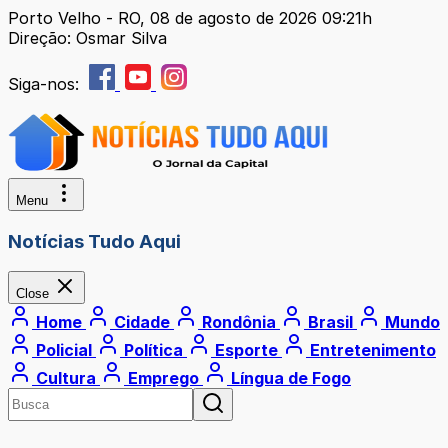
Porto Velho - RO, 08 de agosto de 2026 09:21h
Direção: Osmar Silva
Siga-nos:
Menu
Notícias Tudo Aqui
Close
Home
Cidade
Rondônia
Brasil
Mundo
Policial
Política
Esporte
Entretenimento
Cultura
Emprego
Língua de Fogo