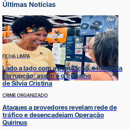
Últimas Notícias
FICHA LIMPA
Lado a lado com a população, e longe da
corrupção: assim é o trabalho
de Sílvia Cristina
CRIME ORGANIZADO
Ataques a provedores revelam rede de
tráfico e desencadeiam Operação
Quirinus