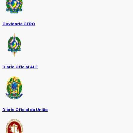
Ouvidoria GERO
Diário Oficial ALE
Diário Oficial da União