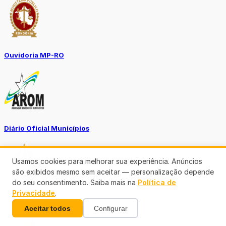
Ouvidoria MP-RO
Diário Oficial Municípios
Usamos cookies para melhorar sua experiência. Anúncios
são exibidos mesmo sem aceitar — personalização depende
do seu consentimento. Saiba mais na
Política de
Privacidade
.
Diario Oficial Justiça
Aceitar todos
Configurar