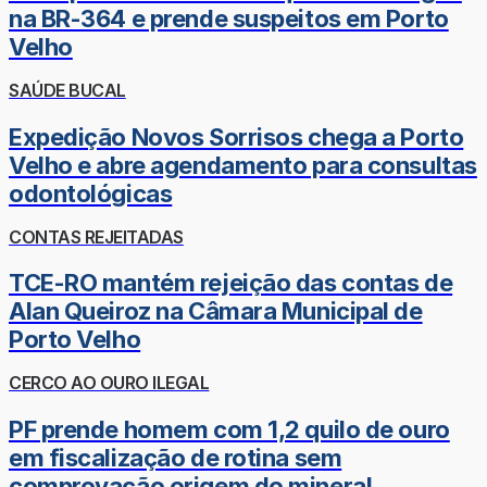
na BR-364 e prende suspeitos em Porto
Velho
SAÚDE BUCAL
Expedição Novos Sorrisos chega a Porto
Velho e abre agendamento para consultas
odontológicas
CONTAS REJEITADAS
TCE-RO mantém rejeição das contas de
Alan Queiroz na Câmara Municipal de
Porto Velho
CERCO AO OURO ILEGAL
PF prende homem com 1,2 quilo de ouro
em fiscalização de rotina sem
comprovação origem do mineral