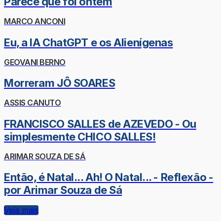
Parece que foi ontem
MARCO ANCONI
Eu, a IA ChatGPT e os Alienígenas
GEOVANI BERNO
Morreram JÔ SOARES
ASSIS CANUTO
FRANCISCO SALLES de AZEVEDO - Ou
simplesmente CHICO SALLES!
ARIMAR SOUZA DE SÁ
Então, é Natal... Ah! O Natal... - Reflexão -
por Arimar Souza de Sá
Veja mais