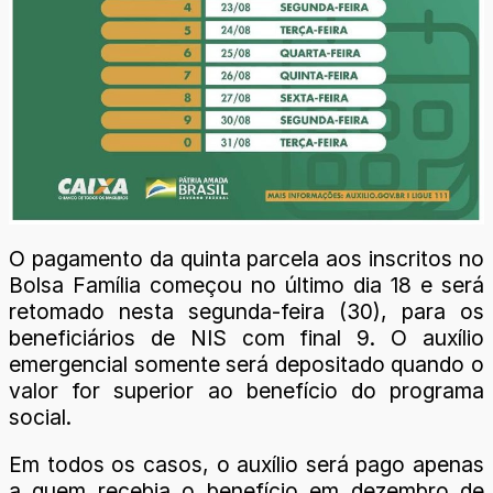
O pagamento da quinta parcela aos inscritos no
Bolsa Família começou no último dia 18 e será
retomado nesta segunda-feira (30), para os
beneficiários de NIS com final 9. O auxílio
emergencial somente será depositado quando o
valor for superior ao benefício do programa
social.
Em todos os casos, o auxílio será pago apenas
a quem recebia o benefício em dezembro de