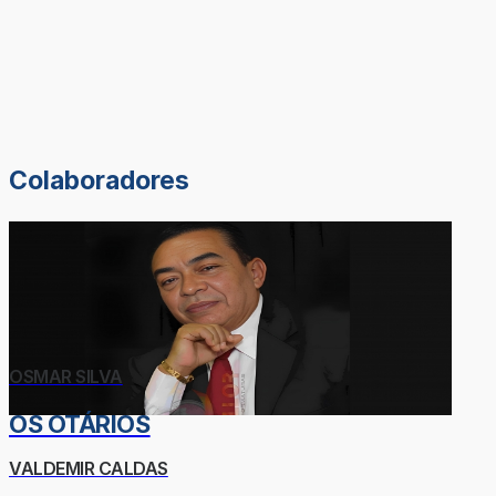
Colaboradores
OSMAR SILVA
OS OTÁRIOS
VALDEMIR CALDAS