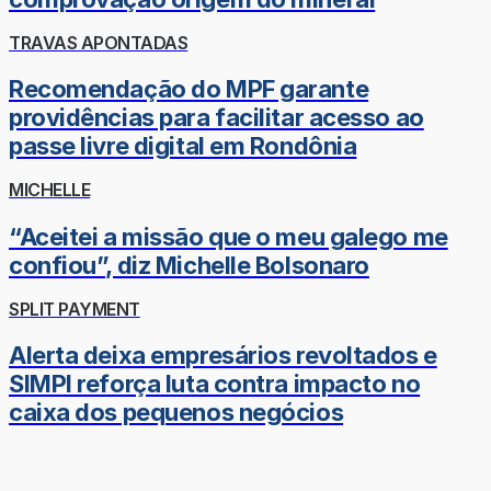
TRAVAS APONTADAS
Recomendação do MPF garante
providências para facilitar acesso ao
passe livre digital em Rondônia
MICHELLE
“Aceitei a missão que o meu galego me
confiou”, diz Michelle Bolsonaro
SPLIT PAYMENT
Alerta deixa empresários revoltados e
SIMPI reforça luta contra impacto no
caixa dos pequenos negócios