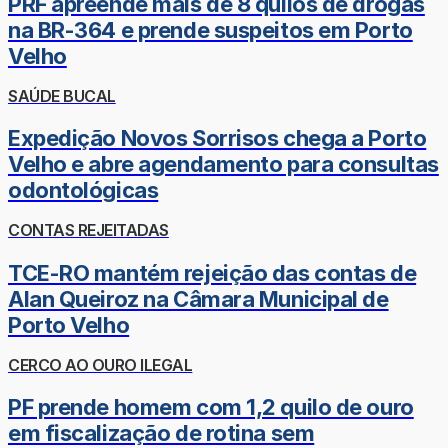
PRF apreende mais de 8 quilos de drogas
na BR-364 e prende suspeitos em Porto
Velho
SAÚDE BUCAL
Expedição Novos Sorrisos chega a Porto
Velho e abre agendamento para consultas
odontológicas
CONTAS REJEITADAS
TCE-RO mantém rejeição das contas de
Alan Queiroz na Câmara Municipal de
Porto Velho
CERCO AO OURO ILEGAL
PF prende homem com 1,2 quilo de ouro
em fiscalização de rotina sem