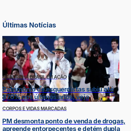
Últimas Notícias
QUADRILHA BRASIL EM AÇÃO
Patrimônio de esquerdistas subiu até
870% nos últimos anos; veja
CORPOS E VIDAS MARCADAS
PM desmonta ponto de venda de drogas,
apreende entorpecentes e detém dupla