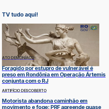
TV tudo aqui!
ATO DEMONÍACO
Foragido por estupro de vulnerável é
preso em Rondônia em Operação Ártemis
conjunta com o RJ
ARTIFÍCIO DESCOBERTO
Motorista abandona caminhão em
movimento e foge; PRF apreende quase