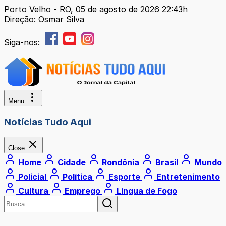
Porto Velho - RO, 05 de agosto de 2026 22:43h
Direção: Osmar Silva
Siga-nos:
Menu
Notícias Tudo Aqui
Close
Home
Cidade
Rondônia
Brasil
Mundo
Policial
Política
Esporte
Entretenimento
Cultura
Emprego
Língua de Fogo