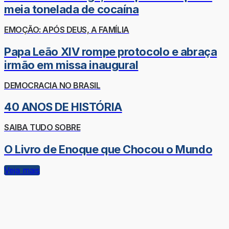
meia tonelada de cocaína
EMOÇÃO: APÓS DEUS, A FAMÍLIA
Papa Leão XIV rompe protocolo e abraça
irmão em missa inaugural
DEMOCRACIA NO BRASIL
40 ANOS DE HISTÓRIA
SAIBA TUDO SOBRE
O Livro de Enoque que Chocou o Mundo
Veja mais