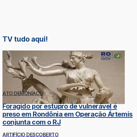
TV tudo aqui!
ATO DEMONÍACO
Foragido por estupro de vulnerável é
preso em Rondônia em Operação Ártemis
conjunta com o RJ
ARTIFÍCIO DESCOBERTO