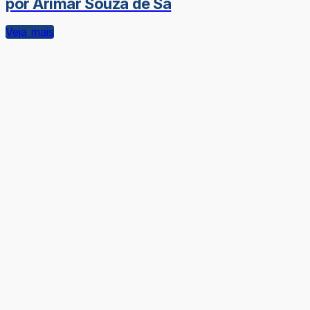
por Arimar Souza de Sá
Veja mais