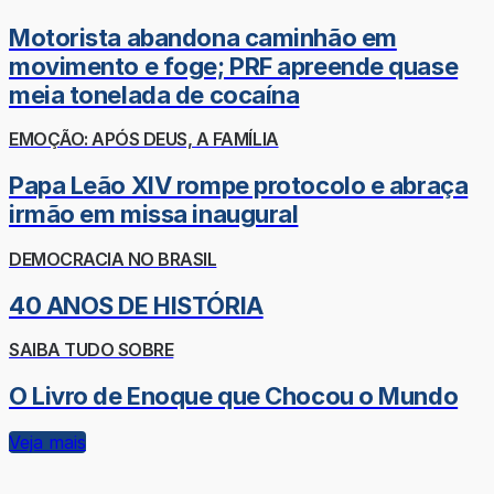
Motorista abandona caminhão em
movimento e foge; PRF apreende quase
meia tonelada de cocaína
EMOÇÃO: APÓS DEUS, A FAMÍLIA
Papa Leão XIV rompe protocolo e abraça
irmão em missa inaugural
DEMOCRACIA NO BRASIL
40 ANOS DE HISTÓRIA
SAIBA TUDO SOBRE
O Livro de Enoque que Chocou o Mundo
Veja mais