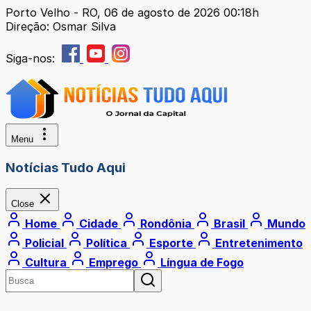
Porto Velho - RO, 06 de agosto de 2026 00:18h
Direção: Osmar Silva
Siga-nos:
Menu
Notícias Tudo Aqui
Close
Home
Cidade
Rondônia
Brasil
Mundo
Policial
Política
Esporte
Entretenimento
Cultura
Emprego
Língua de Fogo