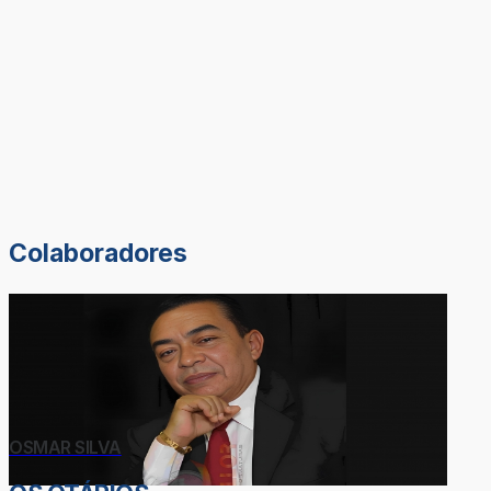
Colaboradores
OSMAR SILVA