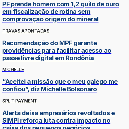
PF prende homem com 1,2 quilo de ouro
em fiscalização de rotina sem
comprovação origem do mineral
TRAVAS APONTADAS
Recomendação do MPF garante
providências para facilitar acesso ao
passe livre digital em Rondônia
MICHELLE
“Aceitei a missão que o meu galego me
confiou”, diz Michelle Bolsonaro
SPLIT PAYMENT
Alerta deixa empresários revoltados e
SIMPI reforça luta contra impacto no
caixa dos pequenos negócios