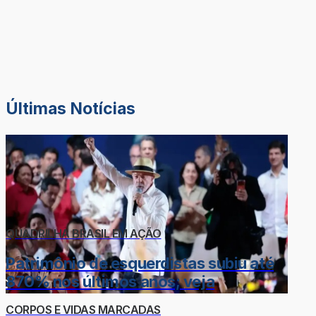
Últimas Notícias
QUADRILHA BRASIL EM AÇÃO
Patrimônio de esquerdistas subiu até
870% nos últimos anos; veja
CORPOS E VIDAS MARCADAS