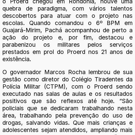
o Proerd chegou em Rondônia, houve uma
quebra de paradigma, com vários talentos
descobertos para atuar com o projeto nas
escolas. Quando comandou o 6º BPM em
Guajará-Mirim, Pachá acompanhou de perto a
ação do projeto e, por fim, destacou e
parabenizou os militares pelos serviços
prestados em prol do Proerd nos 21 anos de
existência.
O governador Marcos Rocha lembrou de sua
gestão como diretor do Colégio Tiradentes da
Polícia Militar (CTPM), com o Proerd sendo
executado nas salas de aulas e os resultados
positivos que são reflexos até hoje. “São
policiais que se dedicaram trabalhando nesta
área, trabalhando pela prevenção do uso de
drogas, salvando vidas. Que mais crianças e
adolescentes sejam atendidos, ampliando mais