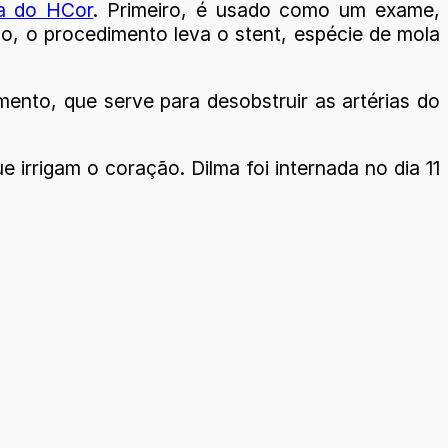
ta do HCor
. Primeiro, é usado como um exame,
ão, o procedimento leva o stent, espécie de mola
mento, que serve para desobstruir as artérias do
e irrigam o coração. Dilma foi internada no dia 11