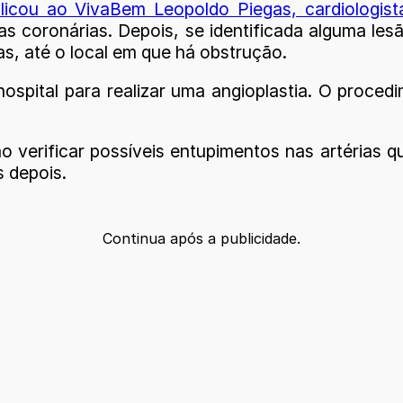
licou ao VivaBem Leopoldo Piegas, cardiologis
as coronárias. Depois, se identificada alguma les
s, até o local em que há obstrução.
spital para realizar uma angioplastia. O procedi
 verificar possíveis entupimentos nas artérias qu
s depois.
Continua após a publicidade.