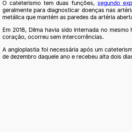
O cateterismo tem duas funções,
segundo exp
geralmente para diagnosticar doenças nas artéri
metálica que mantém as paredes da artéria aberta
Em 2018, Dilma havia sido internada no mesmo ho
coração, ocorreu sem intercorrências.
A angioplastia foi necessária após um cateterismo
de dezembro daquele ano e recebeu alta dois dia