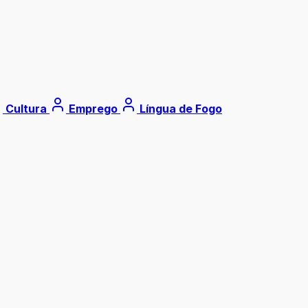
Cultura
Emprego
Língua de Fogo