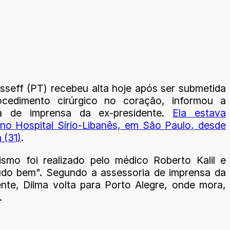
sseff (PT) recebeu alta hoje após ser submetida
cedimento cirúrgico no coração, informou a
ia de imprensa da ex-presidente.
Ela estava
 no Hospital Sírio-Libanês, em São Paulo, desde
 (31)
.
ismo foi realizado pelo médico Roberto Kalil e
udo bem". Segundo a assessoria de imprensa da
ente, Dilma volta para Porto Alegre, onde mora,
.