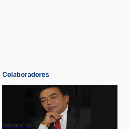
Colaboradores
OSMAR SILVA