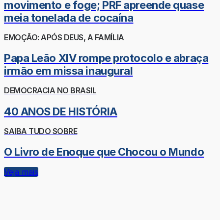
movimento e foge; PRF apreende quase
meia tonelada de cocaína
EMOÇÃO: APÓS DEUS, A FAMÍLIA
Papa Leão XIV rompe protocolo e abraça
irmão em missa inaugural
DEMOCRACIA NO BRASIL
40 ANOS DE HISTÓRIA
SAIBA TUDO SOBRE
O Livro de Enoque que Chocou o Mundo
Veja mais