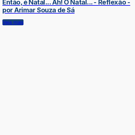
Então, é Natal... Ah! O Natal... - Reflexão -
por Arimar Souza de Sá
Veja mais