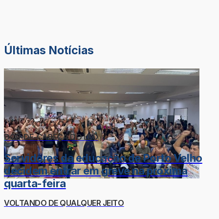
Últimas Notícias
DOR-DE-CABEÇA DO LÉO
Servidores da educação de Porto Velho
decidem entrar em greve na próxima
quarta-feira
VOLTANDO DE QUALQUER JEITO