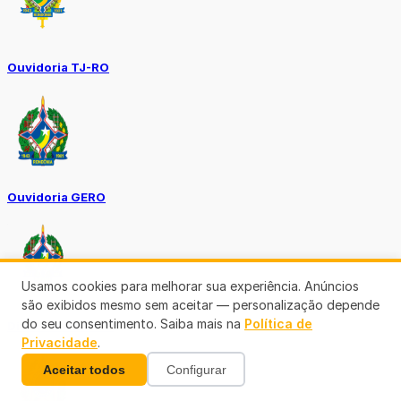
Ouvidoria TJ-RO
Ouvidoria GERO
Usamos cookies para melhorar sua experiência. Anúncios
são exibidos mesmo sem aceitar — personalização depende
do seu consentimento. Saiba mais na
Política de
Diário Oficial ALE
Privacidade
.
Aceitar todos
Configurar