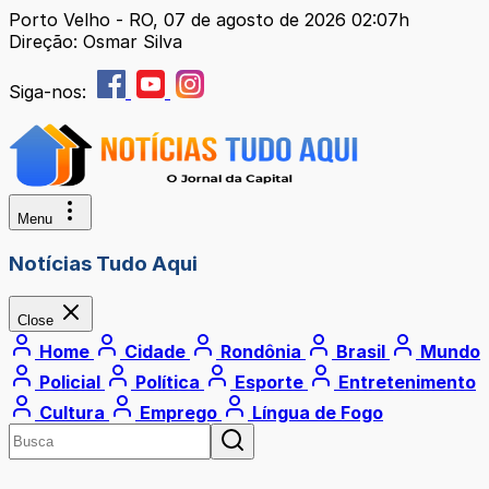
Porto Velho - RO, 07 de agosto de 2026 02:07h
Direção: Osmar Silva
Siga-nos:
Menu
Notícias Tudo Aqui
Close
Home
Cidade
Rondônia
Brasil
Mundo
Policial
Política
Esporte
Entretenimento
Cultura
Emprego
Língua de Fogo