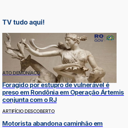
TV tudo aqui!
ATO DEMONÍACO
Foragido por estupro de vulnerável é
preso em Rondônia em Operação Ártemis
conjunta com o RJ
ARTIFÍCIO DESCOBERTO
Motorista abandona caminhão em