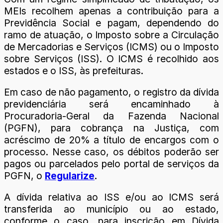
MEIs recolhem apenas a contribuição para a
Previdência Social e pagam, dependendo do
ramo de atuação, o Imposto sobre a Circulação
de Mercadorias e Serviços (ICMS) ou o Imposto
sobre Serviços (ISS). O ICMS é recolhido aos
estados e o ISS, às prefeituras.
Em caso de não pagamento, o registro da dívida
previdenciária será encaminhado à
Procuradoria-Geral da Fazenda Nacional
(PGFN), para cobrança na Justiça, com
acréscimo de 20% a título de encargos com o
processo. Nesse caso, os débitos poderão ser
pagos ou parcelados pelo portal de serviços da
PGFN, o
Regularize
.
A dívida relativa ao ISS e/ou ao ICMS será
transferida ao município ou ao estado,
conforme o caso, para inscrição em Dívida