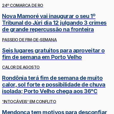
24º COMARCA DE RO
Nova Mamoré vai inaugurar o seu 1º
Tribunal do Júri dia 12 julgando 3 crimes
de grande repercussão na fronteira
PASSEIO DE FIM-DE-SEMANA
Seis lugares gratuitos para aproveitar o
fim de semana em Porto Velho
CALOR DE AGOSTO
Rondônia terá fim de semana de muito
calor, sol forte e possibilidade de chuva
isolada; Porto Velho chega aos 36°C
'INTOCÁVEIS' EM CONFLITO
Mendonça tem motivos para desconfiar