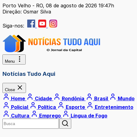
Porto Velho - RO, 08 de agosto de 2026 19:47h
Direção: Osmar Silva
Siga-nos:
Menu
Notícias Tudo Aqui
Close
Home
Cidade
Rondônia
Brasil
Mundo
Policial
Política
Esporte
Entretenimento
Cultura
Emprego
Língua de Fogo