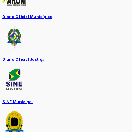
Diário Oficial Municípios
Diario Oficial Justiça
SINE Municipal