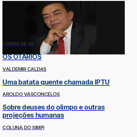
OSMAR SILVA
OS OTÁRIOS
VALDEMIR CALDAS
Uma batata quente chamada IPTU
AROLDO VASCONCELOS
Sobre deuses do olimpo e outras
projeções humanas
COLUNA DO SIMPI