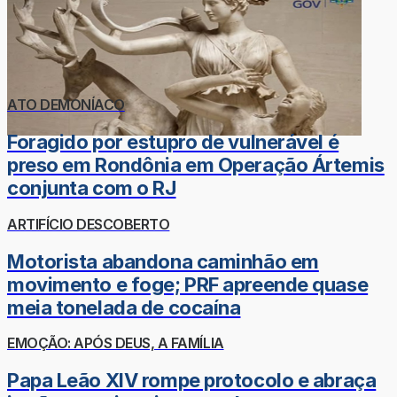
ATO DEMONÍACO
Foragido por estupro de vulnerável é
preso em Rondônia em Operação Ártemis
conjunta com o RJ
ARTIFÍCIO DESCOBERTO
Motorista abandona caminhão em
movimento e foge; PRF apreende quase
meia tonelada de cocaína
EMOÇÃO: APÓS DEUS, A FAMÍLIA
Papa Leão XIV rompe protocolo e abraça