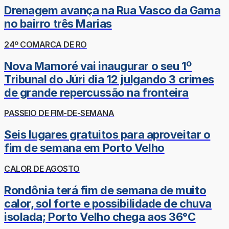
Drenagem avança na Rua Vasco da Gama
no bairro três Marias
24º COMARCA DE RO
Nova Mamoré vai inaugurar o seu 1º
Tribunal do Júri dia 12 julgando 3 crimes
de grande repercussão na fronteira
PASSEIO DE FIM-DE-SEMANA
Seis lugares gratuitos para aproveitar o
fim de semana em Porto Velho
CALOR DE AGOSTO
Rondônia terá fim de semana de muito
calor, sol forte e possibilidade de chuva
isolada; Porto Velho chega aos 36°C