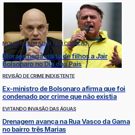
MONSTRO SEM ALMA NEM CORAÇÃO
Moraes nega visita de filhos a Jair
Bolsonaro no Dia dos Pais
REVISÃO DE CRIME INEXISTENTE
Ex-ministro de Bolsonaro afirma que foi
condenado por crime que não existia
EVITANDO INVASÃO DAS ÁGUAS
Drenagem avança na Rua Vasco da Gama
no bairro três Marias