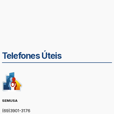
Telefones Úteis
SEMUSA
(69)3901-3176