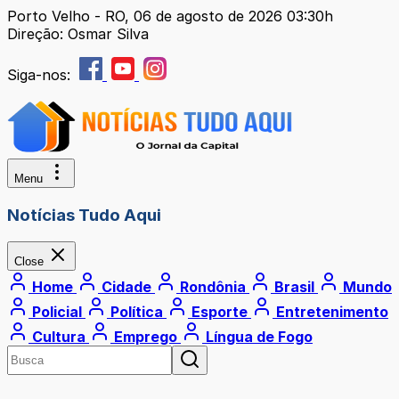
Porto Velho - RO, 06 de agosto de 2026 03:30h
Direção: Osmar Silva
Siga-nos:
Menu
Notícias Tudo Aqui
Close
Home
Cidade
Rondônia
Brasil
Mundo
Policial
Política
Esporte
Entretenimento
Cultura
Emprego
Língua de Fogo