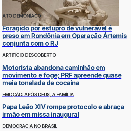
ATO DEMONÍACO
Foragido por estupro de vulnerável é
preso em Rondônia em Operação Ártemis
conjunta com o RJ
ARTIFÍCIO DESCOBERTO
Motorista abandona caminhão em
movimento e foge; PRF apreende quase
meia tonelada de cocaína
EMOÇÃO: APÓS DEUS, A FAMÍLIA
Papa Leão XIV rompe protocolo e abraça
irmão em missa inaugural
DEMOCRACIA NO BRASIL