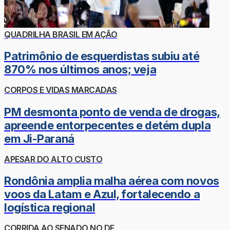
QUADRILHA BRASIL EM AÇÃO
Patrimônio de esquerdistas subiu até
870% nos últimos anos; veja
CORPOS E VIDAS MARCADAS
PM desmonta ponto de venda de drogas,
apreende entorpecentes e detém dupla
em Ji-Paraná
APESAR DO ALTO CUSTO
Rondônia amplia malha aérea com novos
voos da Latam e Azul, fortalecendo a
logística regional
CORRIDA AO SENADO NO DF