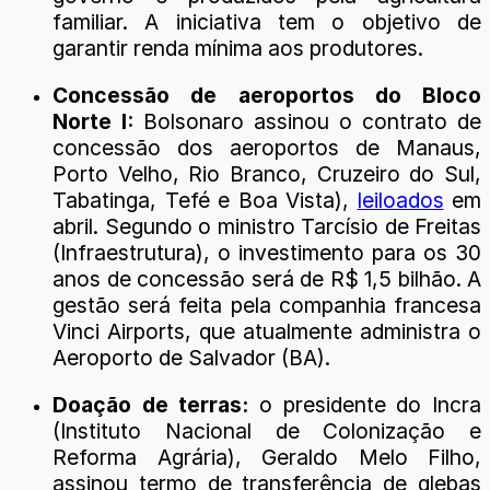
familiar. A iniciativa tem o objetivo de
garantir renda mínima aos produtores.
Concessão de aeroportos do Bloco
Norte I:
Bolsonaro assinou o contrato de
concessão dos aeroportos de Manaus,
Porto Velho, Rio Branco, Cruzeiro do Sul,
Tabatinga, Tefé e Boa Vista),
leiloados
em
abril. Segundo o ministro Tarcísio de Freitas
(Infraestrutura), o investimento para os 30
anos de concessão será de R$ 1,5 bilhão. A
gestão será feita pela companhia francesa
Vinci Airports, que atualmente administra o
Aeroporto de Salvador (BA).
Doação de terras:
o presidente do Incra
(Instituto Nacional de Colonização e
Reforma Agrária), Geraldo Melo Filho,
assinou termo de transferência de glebas