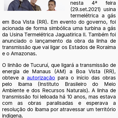
nesta 4ª feira
(29.set.2021) usina
termelétrica a gás
em Boa Vista (RR). Em evento do governo, foi
acionada de forma simbólica uma turbina a gás
da Usina Termelétrica Jaguatirica II. Também foi
anunciado o lançamento da obra da linha de
transmissão que vai ligar os Estados de Roraima
e o Amazonas.
O linhão de Tucuruí, que ligará a transmissão de
energia de Manaus (AM) a Boa Vista (RR),
obteve a
autorização
para o início das obras
pelo Ibama (Instituto Brasileiro do Meio
Ambiente e dos Recursos Naturais). A linha de
transmissão foi leiloada há 10 anos, mas estava
com as obras paralisadas e esperava a
resolução do Ibama por atravessar um território
indígena.