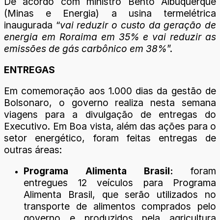
De acordo com ministro Bento Albuquerque
(Minas e Energia) a usina termelétrica
inaugurada “
vai reduzir o custo da geração de
energia em Roraima em 35% e vai reduzir as
emissões de gás carbônico em 38%
”.
ENTREGAS
Em comemoração aos 1.000 dias da gestão de
Bolsonaro, o governo realiza nesta semana
viagens para a divulgação de entregas do
Executivo. Em Boa vista, além das ações para o
setor energético, foram feitas entregas de
outras áreas:
Programa Alimenta Brasil:
foram
entregues 12 veículos para Programa
Alimenta Brasil, que serão utilizados no
transporte de alimentos comprados pelo
governo e produzidos pela agricultura