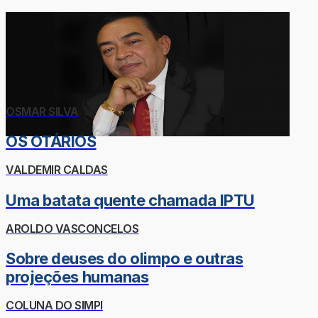
OSMAR SILVA
OS OTÁRIOS
VALDEMIR CALDAS
Uma batata quente chamada IPTU
AROLDO VASCONCELOS
Sobre deuses do olimpo e outras
projeções humanas
COLUNA DO SIMPI