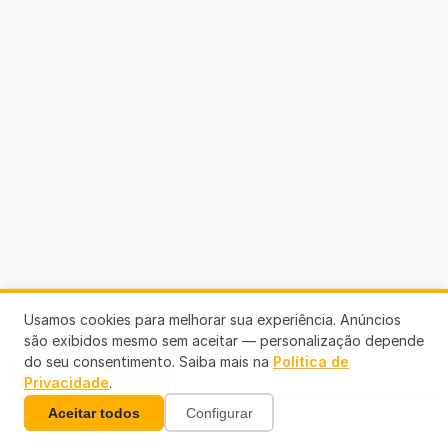
Usamos cookies para melhorar sua experiência. Anúncios
são exibidos mesmo sem aceitar — personalização depende
Links Úteis
do seu consentimento. Saiba mais na
Política de
Privacidade
.
Aceitar todos
Configurar