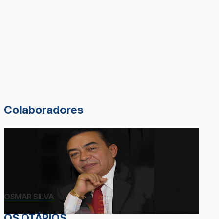
Colaboradores
OSMAR SILVA
OS OTÁRIOS