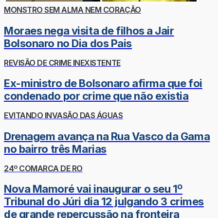
MONSTRO SEM ALMA NEM CORAÇÃO
Moraes nega visita de filhos a Jair
Bolsonaro no Dia dos Pais
REVISÃO DE CRIME INEXISTENTE
Ex-ministro de Bolsonaro afirma que foi
condenado por crime que não existia
EVITANDO INVASÃO DAS ÁGUAS
Drenagem avança na Rua Vasco da Gama
no bairro três Marias
24º COMARCA DE RO
Nova Mamoré vai inaugurar o seu 1º
Tribunal do Júri dia 12 julgando 3 crimes
de grande repercussão na fronteira