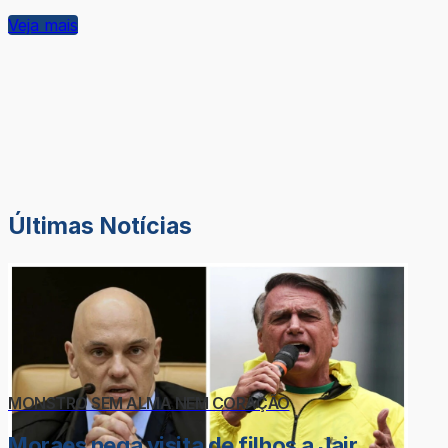
Veja mais
Últimas Notícias
MONSTRO SEM ALMA NEM CORAÇÃO
Moraes nega visita de filhos a Jair