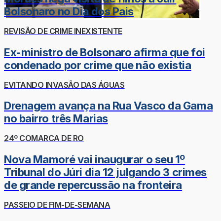
Bolsonaro no Dia dos Pais
REVISÃO DE CRIME INEXISTENTE
Ex-ministro de Bolsonaro afirma que foi
condenado por crime que não existia
EVITANDO INVASÃO DAS ÁGUAS
Drenagem avança na Rua Vasco da Gama
no bairro três Marias
24º COMARCA DE RO
Nova Mamoré vai inaugurar o seu 1º
Tribunal do Júri dia 12 julgando 3 crimes
de grande repercussão na fronteira
PASSEIO DE FIM-DE-SEMANA