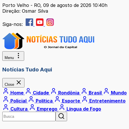
Porto Velho - RO, 09 de agosto de 2026 10:40h
Direção: Osmar Silva
Siga-nos:
Menu
Notícias Tudo Aqui
Close
Home
Cidade
Rondônia
Brasil
Mundo
Policial
Política
Esporte
Entretenimento
Cultura
Emprego
Língua de Fogo