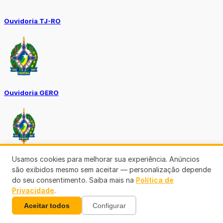
Ouvidoria TJ-RO
Ouvidoria GERO
Usamos cookies para melhorar sua experiência. Anúncios
Diário Oficial ALE
são exibidos mesmo sem aceitar — personalização depende
do seu consentimento. Saiba mais na
Política de
Privacidade
.
Aceitar todos
Configurar