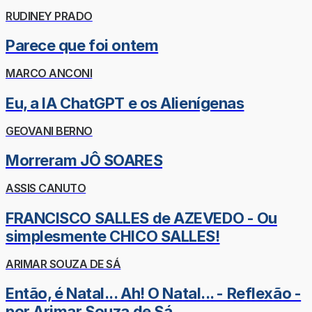
RUDINEY PRADO
Parece que foi ontem
MARCO ANCONI
Eu, a IA ChatGPT e os Alienígenas
GEOVANI BERNO
Morreram JÔ SOARES
ASSIS CANUTO
FRANCISCO SALLES de AZEVEDO - Ou
simplesmente CHICO SALLES!
ARIMAR SOUZA DE SÁ
Então, é Natal... Ah! O Natal... - Reflexão -
por Arimar Souza de Sá