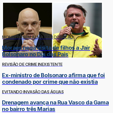
MONSTRO SEM ALMA NEM CORAÇÃO
Moraes nega visita de filhos a Jair
Bolsonaro no Dia dos Pais
REVISÃO DE CRIME INEXISTENTE
Ex-ministro de Bolsonaro afirma que foi
condenado por crime que não existia
EVITANDO INVASÃO DAS ÁGUAS
Drenagem avança na Rua Vasco da Gama
no bairro três Marias