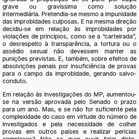
grave ou gravíssima como solução
intermediária. Pretendia-se mesmo a impunidade
das improbidades culposas. E na mesma direção
decidiu-se em relação às improbidades por
violações de princípios, como se a “carteirada”,
o desrespeito à transparência, a tortura ou o
assédio sexual não devessem manter as
punições previstas. E, também, sobre efeitos de
absolvições penais por insuficiência de provas
para o campo da improbidade, gerando salvo-
conduto.
Em relação às investigações do MP, aumentou-
se na versão aprovada pelo Senado o prazo
para um ano. Mas, e se não for suficiente pela
complexidade do caso em virtude do número de
investigados e pela necessidade de colher
provas em outros países e realizar perícias
complexas? Não se quer ouvir falar disto,