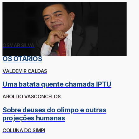
OSMAR SILVA
OS OTÁRIOS
VALDEMIR CALDAS
Uma batata quente chamada IPTU
AROLDO VASCONCELOS
Sobre deuses do olimpo e outras
projeções humanas
COLUNA DO SIMPI