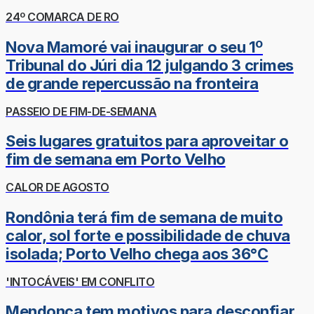
24º COMARCA DE RO
Nova Mamoré vai inaugurar o seu 1º
Tribunal do Júri dia 12 julgando 3 crimes
de grande repercussão na fronteira
PASSEIO DE FIM-DE-SEMANA
Seis lugares gratuitos para aproveitar o
fim de semana em Porto Velho
CALOR DE AGOSTO
Rondônia terá fim de semana de muito
calor, sol forte e possibilidade de chuva
isolada; Porto Velho chega aos 36°C
'INTOCÁVEIS' EM CONFLITO
Mendonça tem motivos para desconfiar