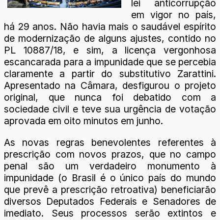
lei anticorrupção
em vigor no país,
há 29 anos. Não havia mais o saudável espírito
de modernização de alguns ajustes, contido no
PL 10887/18, e sim, a licença vergonhosa
escancarada para a impunidade que se percebia
claramente a partir do substitutivo Zarattini.
Apresentado na Câmara, desfigurou o projeto
original, que nunca foi debatido com a
sociedade civil e teve sua urgência de votação
aprovada em oito minutos em junho.
As novas regras benevolentes referentes à
prescrição com novos prazos, que no campo
penal são um verdadeiro monumento à
impunidade (o Brasil é o único país do mundo
que prevê a prescrição retroativa) beneficiarão
diversos Deputados Federais e Senadores de
imediato. Seus processos serão extintos e