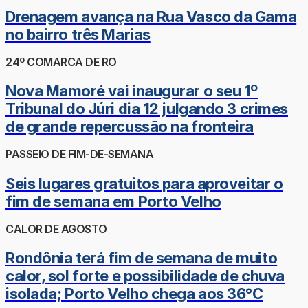
Drenagem avança na Rua Vasco da Gama
no bairro três Marias
24º COMARCA DE RO
Nova Mamoré vai inaugurar o seu 1º
Tribunal do Júri dia 12 julgando 3 crimes
de grande repercussão na fronteira
PASSEIO DE FIM-DE-SEMANA
Seis lugares gratuitos para aproveitar o
fim de semana em Porto Velho
CALOR DE AGOSTO
Rondônia terá fim de semana de muito
calor, sol forte e possibilidade de chuva
isolada; Porto Velho chega aos 36°C