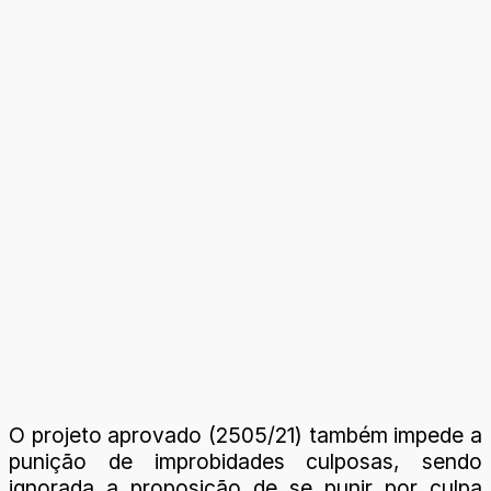
O projeto aprovado (2505/21) também impede a
punição de improbidades culposas, sendo
ignorada a proposição de se punir por culpa