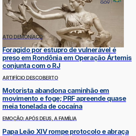
ATO DEMONÍACO
Foragido por estupro de vulnerável é
preso em Rondônia em Operação Ártemis
conjunta com o RJ
ARTIFÍCIO DESCOBERTO
Motorista abandona caminhão em
movimento e foge; PRF apreende quase
meia tonelada de cocaína
EMOÇÃO: APÓS DEUS, A FAMÍLIA
Papa Leão XIV rompe protocolo e abraça