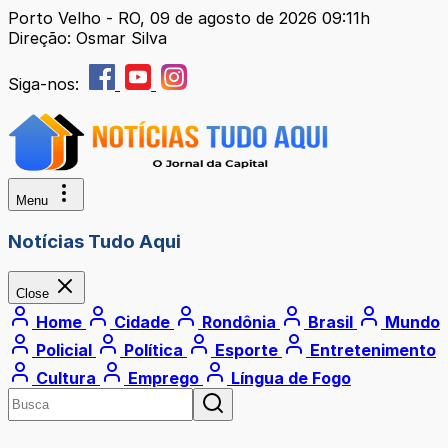
Porto Velho - RO, 09 de agosto de 2026 09:11h
Direção: Osmar Silva
Siga-nos:
Menu
Notícias Tudo Aqui
Close
Home
Cidade
Rondônia
Brasil
Mundo
Policial
Política
Esporte
Entretenimento
Cultura
Emprego
Língua de Fogo