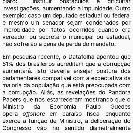
claro: instituir obstáculos e dificultar
investigações, aumentando a impunidade. Outro
exemplo: caso um deputado estadual ou federal
e mesmo um senador sejam condenados por
improbidade por fatos ocorridos quando era
vereador ou secretário municipal ou estadual,
não sofrerão a pena de perda do mandato.
Em pesquisa recente, o Datafolha apontou que
61% dos brasileiros acreditam que a corrupção
aumentará. Isto deveria ensejar postura dos
parlamentares compatível com a expectativa da
maioria da população que está preocupada com
a corrupção. Aliás, as revelações do Pandora
Papers que nos estarreceram mostrando que o
Ministro da Economia Paulo Guedes
opera
offshore
em paraíso fiscal enquanto
exerce a função de Ministro, a deliberação do
Congresso vão no sentido diametralmente