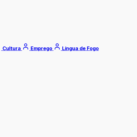
Cultura
Emprego
Língua de Fogo