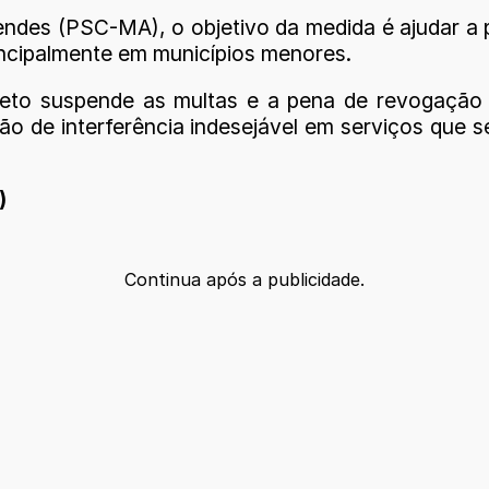
endes (PSC-MA), o objetivo da medida é ajudar a
incipalmente em municípios menores.
jeto suspende as multas e a pena de revogação 
 de interferência indesejável em serviços que s
)
Continua após a publicidade.