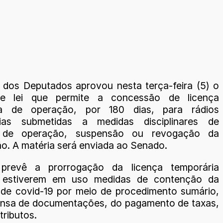
dos Deputados aprovou nesta terça-feira (5) o
de lei que permite a concessão de licença
ia de operação, por 180 dias, para rádios
rias submetidas a medidas disciplinares de
o de operação, suspensão ou revogação da
ão. A matéria será enviada ao Senado.
prevê a prorrogação da licença temporária
 estiverem em uso medidas de contenção da
de covid-19 por meio de procedimento sumário,
nsa de documentações, do pagamento de taxas,
tributos.