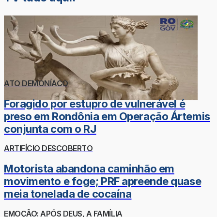
ATO DEMONÍACO
Foragido por estupro de vulnerável é
preso em Rondônia em Operação Ártemis
conjunta com o RJ
ARTIFÍCIO DESCOBERTO
Motorista abandona caminhão em
movimento e foge; PRF apreende quase
meia tonelada de cocaína
EMOÇÃO: APÓS DEUS, A FAMÍLIA