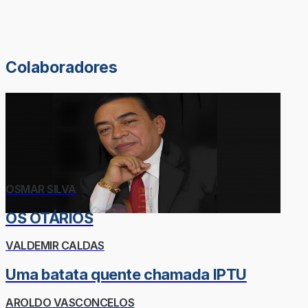
Colaboradores
OSMAR SILVA
OS OTÁRIOS
VALDEMIR CALDAS
Uma batata quente chamada IPTU
AROLDO VASCONCELOS