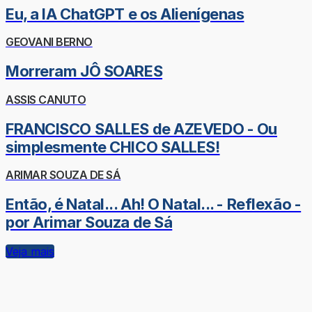
Eu, a IA ChatGPT e os Alienígenas
GEOVANI BERNO
Morreram JÔ SOARES
ASSIS CANUTO
FRANCISCO SALLES de AZEVEDO - Ou
simplesmente CHICO SALLES!
ARIMAR SOUZA DE SÁ
Então, é Natal... Ah! O Natal... - Reflexão -
por Arimar Souza de Sá
Veja mais