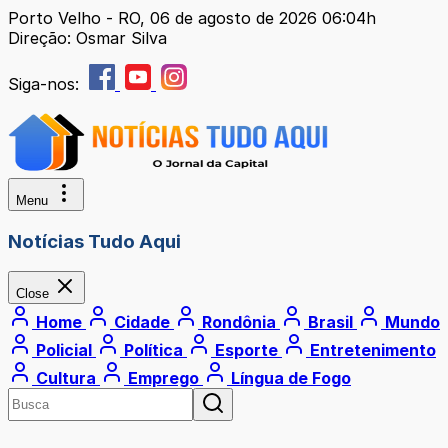
Porto Velho - RO, 06 de agosto de 2026 06:04h
Direção: Osmar Silva
Siga-nos:
Menu
Notícias Tudo Aqui
Close
Home
Cidade
Rondônia
Brasil
Mundo
Policial
Política
Esporte
Entretenimento
Cultura
Emprego
Língua de Fogo