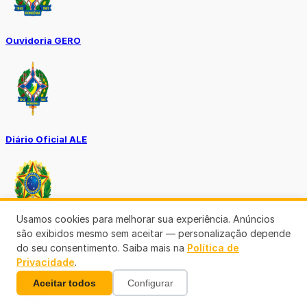
Ouvidoria GERO
Diário Oficial ALE
Usamos cookies para melhorar sua experiência. Anúncios
são exibidos mesmo sem aceitar — personalização depende
Diário Oficial da União
do seu consentimento. Saiba mais na
Política de
Privacidade
.
Aceitar todos
Configurar