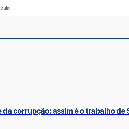
lular.
da corrupção: assim é o trabalho de Sí