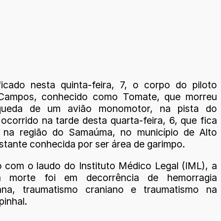
ificado nesta quinta-feira, 7, o corpo do piloto
 Campos, conhecido como Tomate, que morreu
ueda de um avião monomotor, na pista do
ocorrido na tarde desta quarta-feira, 6, que fica
a na região do Samaúma, no município de Alto
astante conhecida por ser área de garimpo.
 com o laudo do Instituto Médico Legal (IML), a
 morte foi em decorrência de hemorragia
niana, traumatismo craniano e traumatismo na
inhal.