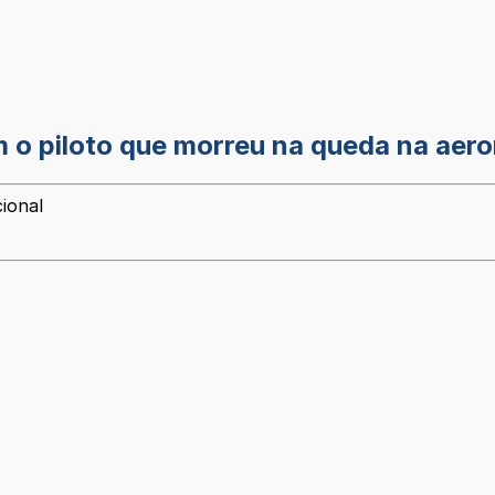
com o piloto que morreu na queda na ae
ional