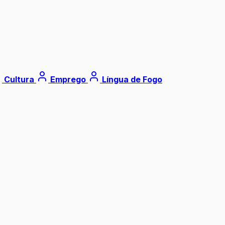
Cultura
Emprego
Língua de Fogo