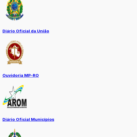
Diário Oficial da União
Ouvidoria MP-RO
Diário Oficial Municípios