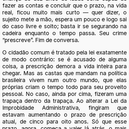
fazer as contas e concluir que o prazo, na vida
real, ficou muito mais curto — quer dizer, o
sujeito mete a mão, espera um pouco e logo sai
do caso livre e solto; basta ir se segurando na
cadeira enquanto o tempo passa. Seu crime
“prescreve”. Fim de conversa.
O cidadão comum é tratado pela lei exatamente
de modo contrário: se é acusado de alguma
coisa, a prescrição demora a vida inteira para
chegar. Mas as castas que mandam na política
brasileira vivem num outro mundo, que elas
próprias criam o tempo todo para seu proveito
pessoal. No caso, ainda por cima, fizeram uma
trapaça dentro da trapaça. Ao alterar a Lei da
Improbidade Administrativa, fingiram que
estavam aumentando o prazo de prescrição
atual, de cinco para oito anos. Só que esse
prazo, agora, começa a valer lá atrás, o mais