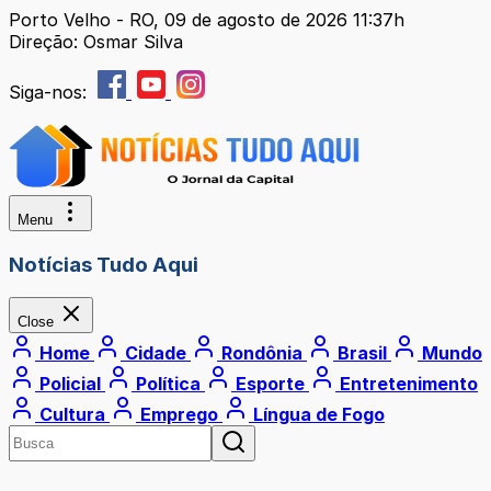
Porto Velho - RO, 09 de agosto de 2026 11:37h
Direção: Osmar Silva
Siga-nos:
Menu
Notícias Tudo Aqui
Close
Home
Cidade
Rondônia
Brasil
Mundo
Policial
Política
Esporte
Entretenimento
Cultura
Emprego
Língua de Fogo