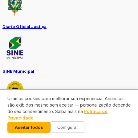
Diario Oficial Justiça
SINE Municipal
Usamos cookies para melhorar sua experiência. Anúncios
são exibidos mesmo sem aceitar — personalização depende
do seu consentimento. Saiba mais na
Política de
Transparência Porto Velho
Privacidade
.
Aceitar todos
Configurar