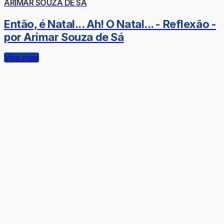
ARIMAR SOUZA DE SÁ
Então, é Natal... Ah! O Natal... - Reflexão -
por Arimar Souza de Sá
Veja mais