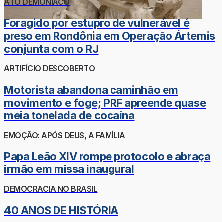
ATO DEMONÍACO
Foragido por estupro de vulnerável é
preso em Rondônia em Operação Ártemis
conjunta com o RJ
ARTIFÍCIO DESCOBERTO
Motorista abandona caminhão em
movimento e foge; PRF apreende quase
meia tonelada de cocaína
EMOÇÃO: APÓS DEUS, A FAMÍLIA
Papa Leão XIV rompe protocolo e abraça
irmão em missa inaugural
DEMOCRACIA NO BRASIL
40 ANOS DE HISTÓRIA