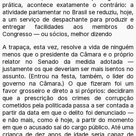
prática, acontece exatamente o contrário: a
atividade parlamentar no Brasil se reduziu, hoje,
a um serviço de despachante para produzir e
entregar facilidades aos membros do
Congresso — ou sócios, melhor dizendo
A trapaça, esta vez, resolve a vida de ninguém
menos que o presidente da Câmara e o próprio
relator no Senado da medida adotada —
justamente os que deveriam ser mais isentos no
assunto. (Entrou na festa, também, o líder do
governo na Câmara.) O que fizeram foi um
favor grosseiro e direto a si próprios: decidiram
que a prescrição dos crimes de corrupção
cometidos pela politicada passa a ser contada a
partir da data em que o delito foi denunciado —
e não mais, como é hoje, a partir do momento
em que o acusado sai do cargo público. Até uma
criança de dez anos de idade seria capaz de