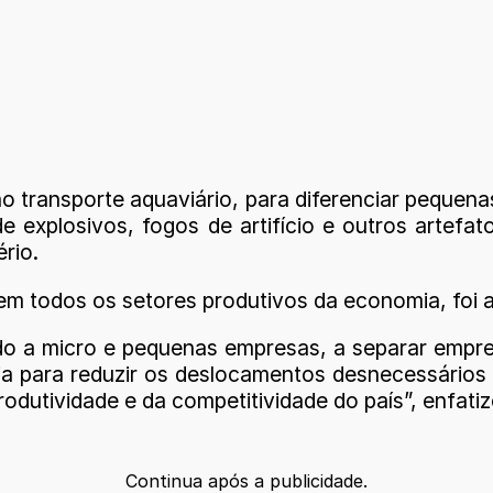
no transporte aquaviário, para diferenciar peque
e explosivos, fogos de artifício e outros artefa
rio.
m todos os setores produtivos da economia, foi alt
do a micro e pequenas empresas, a separar empres
ogia para reduzir os deslocamentos desnecessários
odutividade e da competitividade do país”, enfat
Continua após a publicidade.