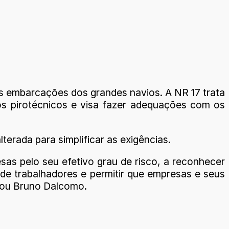
nas embarcações dos grandes navios. A NR 17 trata
tos pirotécnicos e visa fazer adequações com os
erada para simplificar as exigências.
as pelo seu efetivo grau de risco, a reconhecer
 de trabalhadores e permitir que empresas e seus
izou Bruno Dalcomo.