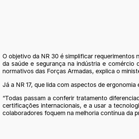
O objetivo da NR 30 é simplificar requerimentos 
da saúde e segurança na indústria e comércio d
normativos das Forças Armadas, explica o ministé
Já a NR 17, que lida com aspectos de ergonomia e
“Todas passam a conferir tratamento diferencia
certificações internacionais, e a usar a tecnol
colaboradores foquem na melhoria contínua da pr