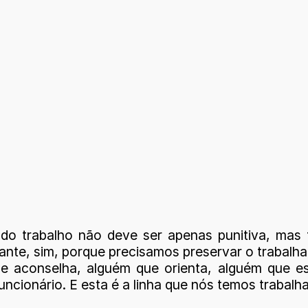
o do trabalho não deve ser apenas punitiva, m
rtante, sim, porque precisamos preservar o trabalh
e aconselha, alguém que orienta, alguém que es
cionário. E esta é a linha que nós temos trabalha