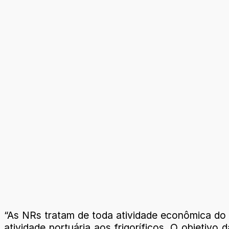
“As NRs tratam de toda atividade econômica do p
atividade portuária aos frigoríficos. O objetivo