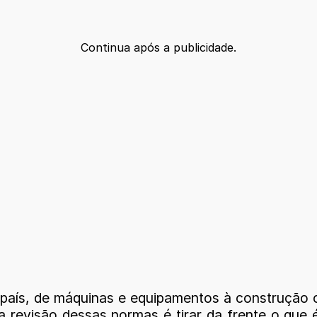
Continua após a publicidade.
aís, de máquinas e equipamentos à construção civ
 da revisão dessas normas é tirar da frente o que