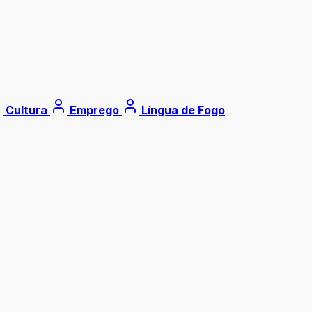
Cultura
Emprego
Língua de Fogo