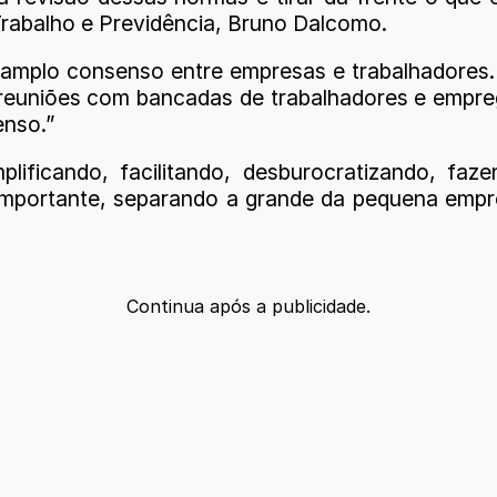
 Trabalho e Previdência, Bruno Dalcomo.
plo consenso entre empresas e trabalhadores. 
e reuniões com bancadas de trabalhadores e empr
enso.”
plificando, facilitando, desburocratizando, fa
portante, separando a grande da pequena empres
Continua após a publicidade.