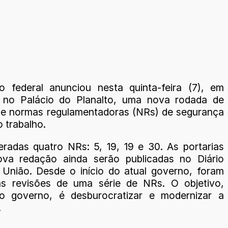
 federal anunciou nesta quinta-feira (7), em
a no Palácio do Planalto, uma nova rodada de
de normas regulamentadoras (NRs) de segurança
 trabalho.
eradas quatro NRs: 5, 19, 19 e 30. As portarias
va redação ainda serão publicadas no Diário
a União. Desde o início do atual governo, foram
as revisões de uma série de NRs. O objetivo,
o governo, é desburocratizar e modernizar a
.