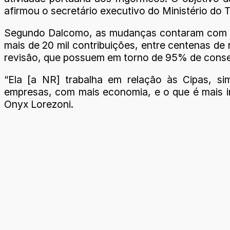
afirmou o secretário executivo do Ministério do
Segundo Dalcomo, as mudanças contaram com am
mais de 20 mil contribuições, entre centenas d
revisão, que possuem em torno de 95% de cons
“Ela [a NR] trabalha em relação às Cipas, sim
empresas, com mais economia, e o que é mais im
Onyx Lorezoni.