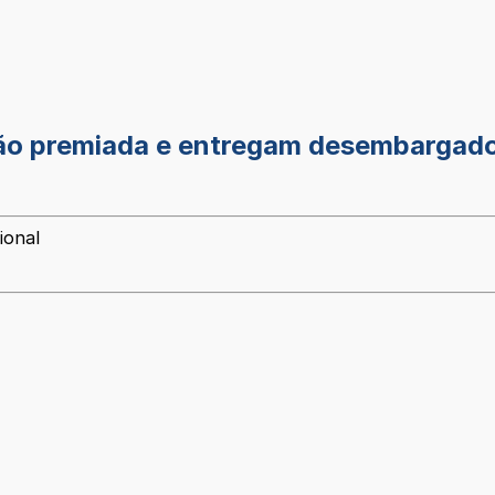
ção premiada e entregam desembargado
ional