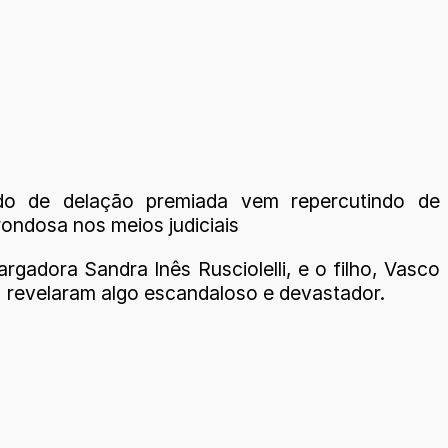
o de delação premiada vem repercutindo de
ondosa nos meios judiciais
gadora Sandra Inês Rusciolelli, e o filho, Vasco
i, revelaram algo escandaloso e devastador.