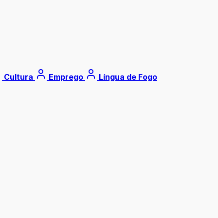
Cultura
Emprego
Língua de Fogo