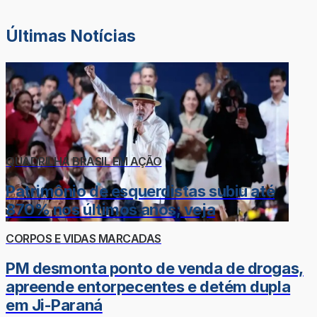
Últimas Notícias
QUADRILHA BRASIL EM AÇÃO
Patrimônio de esquerdistas subiu até
870% nos últimos anos; veja
CORPOS E VIDAS MARCADAS
PM desmonta ponto de venda de drogas,
apreende entorpecentes e detém dupla
em Ji-Paraná