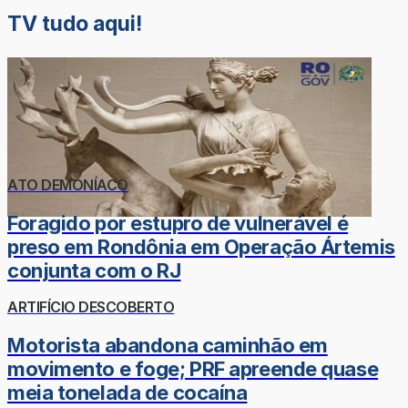
TV tudo aqui!
ATO DEMONÍACO
Foragido por estupro de vulnerável é
preso em Rondônia em Operação Ártemis
conjunta com o RJ
ARTIFÍCIO DESCOBERTO
Motorista abandona caminhão em
movimento e foge; PRF apreende quase
meia tonelada de cocaína