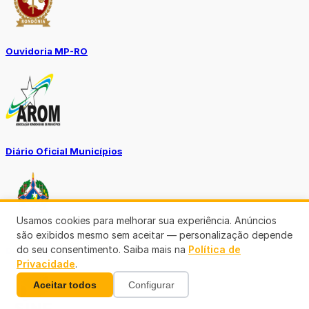
Ouvidoria MP-RO
Diário Oficial Municípios
Usamos cookies para melhorar sua experiência. Anúncios
são exibidos mesmo sem aceitar — personalização depende
do seu consentimento. Saiba mais na
Política de
Diario Oficial Justiça
Privacidade
.
Aceitar todos
Configurar