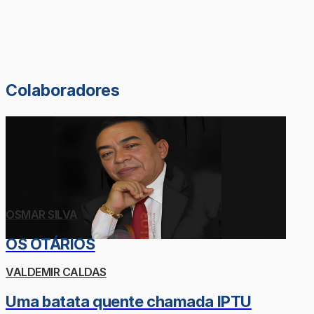
Colaboradores
OSMAR SILVA
OS OTÁRIOS
VALDEMIR CALDAS
Uma batata quente chamada IPTU