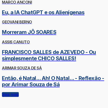
MARCO ANCONI
Eu, a IA ChatGPT e os Alienígenas
GEOVANI BERNO
Morreram JÔ SOARES
ASSIS CANUTO
FRANCISCO SALLES de AZEVEDO - Ou
simplesmente CHICO SALLES!
ARIMAR SOUZA DE SÁ
Então, é Natal... Ah! O Natal... - Reflexão -
por Arimar Souza de Sá
Veja mais