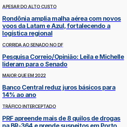
APESAR DO ALTO CUSTO
Rondônia amplia malha aérea com novos
voos da Latam e Azul, fortalecendo a
logística regional
CORRIDA AO SENADO NO DF
Pesquisa Correio/Opinião: Leila e Michelle
lideram para o Senado
MAIOR QUE EM 2022
Banco Central reduz juros básicos para
14% ao ano
TRÁFICO INTERCEPTADO
PRF apreende mais de 8 quilos de drogas
na BR-364 e prende suspeitos em Porto