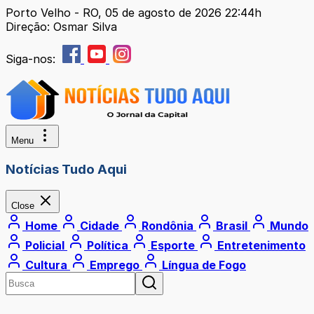
Porto Velho - RO, 05 de agosto de 2026 22:44h
Direção: Osmar Silva
Siga-nos:
Menu
Notícias Tudo Aqui
Close
Home
Cidade
Rondônia
Brasil
Mundo
Policial
Política
Esporte
Entretenimento
Cultura
Emprego
Língua de Fogo