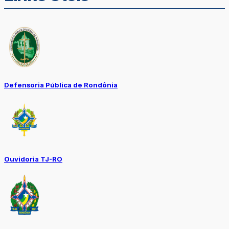
Defensoria Pública de Rondônia
Ouvidoria TJ-RO