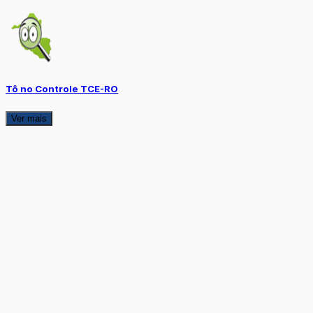
Tô no Controle TCE-RO
Ver mais