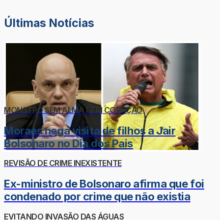
Últimas Notícias
MONSTRO SEM ALMA NEM CORAÇÃO
Moraes nega visita de filhos a Jair
Bolsonaro no Dia dos Pais
REVISÃO DE CRIME INEXISTENTE
Ex-ministro de Bolsonaro afirma que foi
condenado por crime que não existia
EVITANDO INVASÃO DAS ÁGUAS