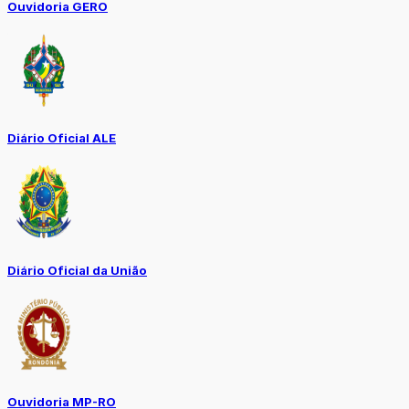
Ouvidoria GERO
Diário Oficial ALE
Diário Oficial da União
Ouvidoria MP-RO