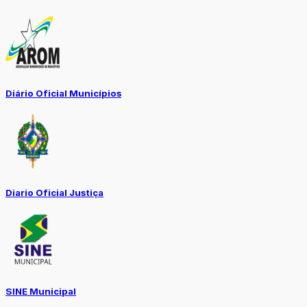
Diário Oficial Municípios
Diario Oficial Justiça
SINE Municipal