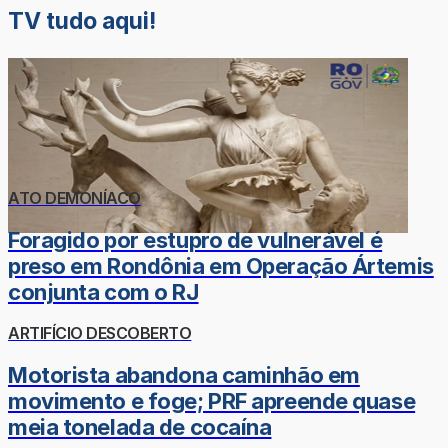
TV tudo aqui!
ATO DEMONÍACO
Foragido por estupro de vulnerável é
preso em Rondônia em Operação Ártemis
conjunta com o RJ
ARTIFÍCIO DESCOBERTO
Motorista abandona caminhão em
movimento e foge; PRF apreende quase
meia tonelada de cocaína