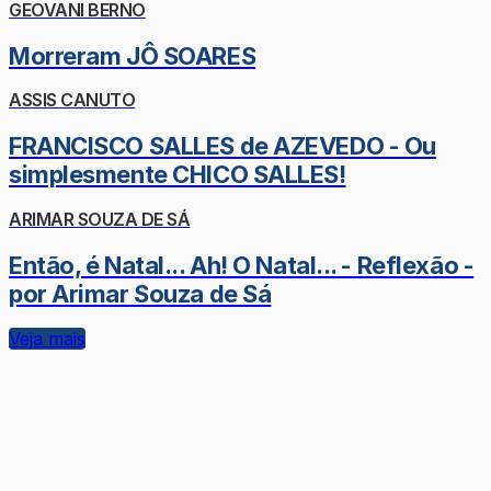
GEOVANI BERNO
Morreram JÔ SOARES
ASSIS CANUTO
FRANCISCO SALLES de AZEVEDO - Ou
simplesmente CHICO SALLES!
ARIMAR SOUZA DE SÁ
Então, é Natal... Ah! O Natal... - Reflexão -
por Arimar Souza de Sá
Veja mais