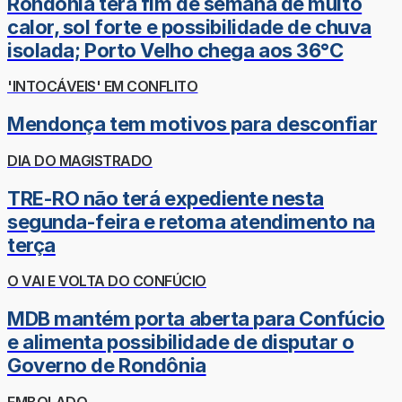
Rondônia terá fim de semana de muito
calor, sol forte e possibilidade de chuva
isolada; Porto Velho chega aos 36°C
'INTOCÁVEIS' EM CONFLITO
Mendonça tem motivos para desconfiar
DIA DO MAGISTRADO
TRE-RO não terá expediente nesta
segunda-feira e retoma atendimento na
terça
O VAI E VOLTA DO CONFÚCIO
MDB mantém porta aberta para Confúcio
e alimenta possibilidade de disputar o
Governo de Rondônia
EMBOLADO