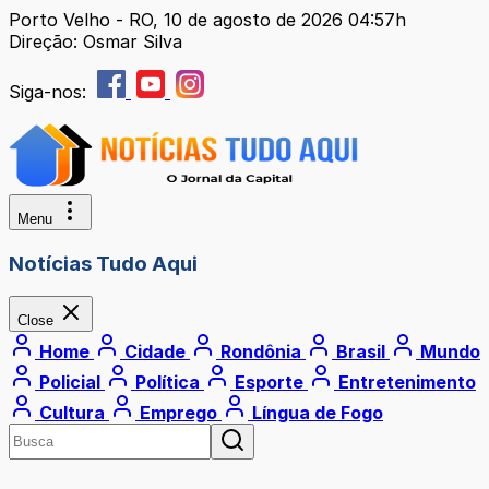
Porto Velho - RO, 10 de agosto de 2026 04:57h
Direção: Osmar Silva
Siga-nos:
Menu
Notícias Tudo Aqui
Close
Home
Cidade
Rondônia
Brasil
Mundo
Policial
Política
Esporte
Entretenimento
Cultura
Emprego
Língua de Fogo