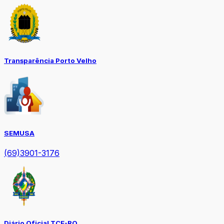
Transparência Porto Velho
SEMUSA
(69)3901-3176
Diário Oficial TCE-RO