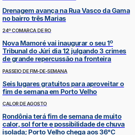
Drenagem avança na Rua Vasco da Gama
no bairro três Marias
24º COMARCA DE RO
Nova Mamoré vai inaugurar o seu 1º
Tribunal do Júri dia 12 julgando 3 crimes
de grande repercussão na fronteira
PASSEIO DE FIM-DE-SEMANA
Seis lugares gratuitos para aproveitar o
fim de semana em Porto Velho
CALOR DE AGOSTO
Rondônia terá fim de semana de muito
calor, sol forte e possibilidade de chuva
isolada; Porto Velho chega aos 36°C