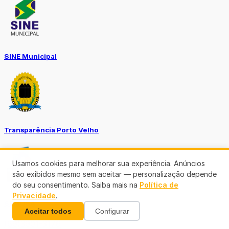
SINE Municipal
Transparência Porto Velho
Usamos cookies para melhorar sua experiência. Anúncios
são exibidos mesmo sem aceitar — personalização depende
do seu consentimento. Saiba mais na
Política de
Privacidade
.
SEMUSA
Aceitar todos
Configurar
(69)3901-3176