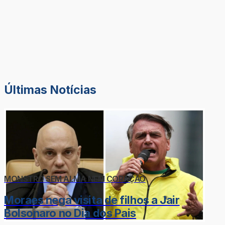
Últimas Notícias
MONSTRO SEM ALMA NEM CORAÇÃO
Moraes nega visita de filhos a Jair
Bolsonaro no Dia dos Pais