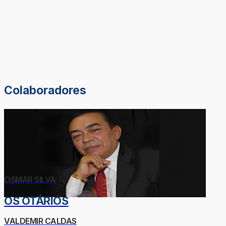
Colaboradores
OSMAR SILVA
OS OTÁRIOS
VALDEMIR CALDAS