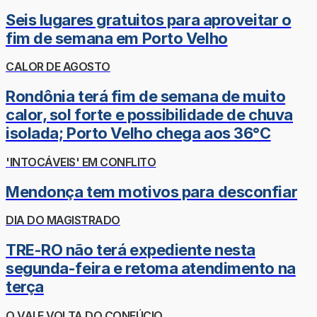
Seis lugares gratuitos para aproveitar o
fim de semana em Porto Velho
CALOR DE AGOSTO
Rondônia terá fim de semana de muito
calor, sol forte e possibilidade de chuva
isolada; Porto Velho chega aos 36°C
'INTOCÁVEIS' EM CONFLITO
Mendonça tem motivos para desconfiar
DIA DO MAGISTRADO
TRE-RO não terá expediente nesta
segunda-feira e retoma atendimento na
terça
O VAI E VOLTA DO CONFÚCIO