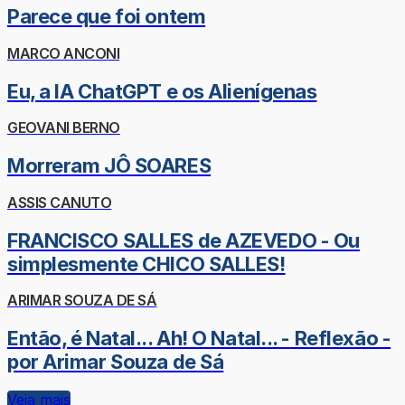
Parece que foi ontem
MARCO ANCONI
Eu, a IA ChatGPT e os Alienígenas
GEOVANI BERNO
Morreram JÔ SOARES
ASSIS CANUTO
FRANCISCO SALLES de AZEVEDO - Ou
simplesmente CHICO SALLES!
ARIMAR SOUZA DE SÁ
Então, é Natal... Ah! O Natal... - Reflexão -
por Arimar Souza de Sá
Veja mais