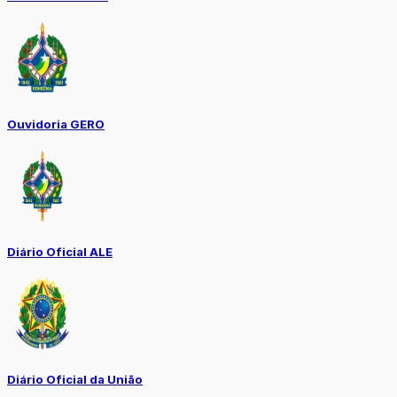
Ouvidoria GERO
Diário Oficial ALE
Diário Oficial da União