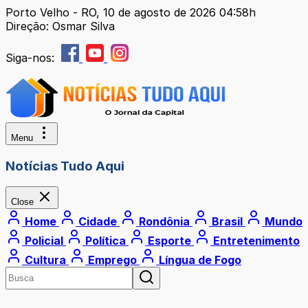
Porto Velho - RO, 10 de agosto de 2026 04:58h
Direção: Osmar Silva
Siga-nos:
Menu
Notícias Tudo Aqui
Close
Home
Cidade
Rondônia
Brasil
Mundo
Policial
Política
Esporte
Entretenimento
Cultura
Emprego
Língua de Fogo