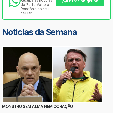
Receba as notícias
Entrar no grupo
de Porto Velho e
Rondônia no seu
celular.
Noticias da Semana
MONSTRO SEM ALMA NEM CORAÇÃO