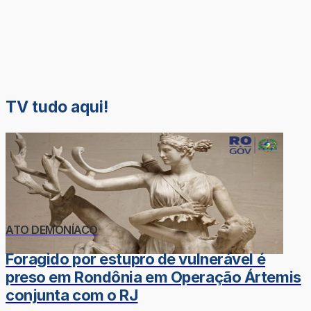
TV tudo aqui!
ATO DEMONÍACO
Foragido por estupro de vulnerável é
preso em Rondônia em Operação Ártemis
conjunta com o RJ