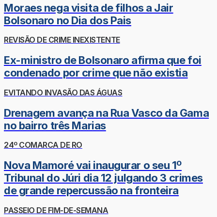
Moraes nega visita de filhos a Jair
Bolsonaro no Dia dos Pais
REVISÃO DE CRIME INEXISTENTE
Ex-ministro de Bolsonaro afirma que foi
condenado por crime que não existia
EVITANDO INVASÃO DAS ÁGUAS
Drenagem avança na Rua Vasco da Gama
no bairro três Marias
24º COMARCA DE RO
Nova Mamoré vai inaugurar o seu 1º
Tribunal do Júri dia 12 julgando 3 crimes
de grande repercussão na fronteira
PASSEIO DE FIM-DE-SEMANA