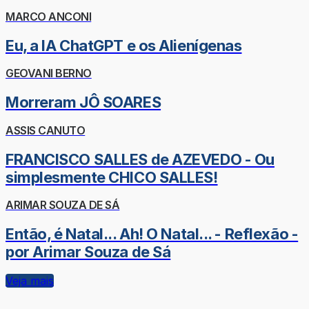
MARCO ANCONI
Eu, a IA ChatGPT e os Alienígenas
GEOVANI BERNO
Morreram JÔ SOARES
ASSIS CANUTO
FRANCISCO SALLES de AZEVEDO - Ou
simplesmente CHICO SALLES!
ARIMAR SOUZA DE SÁ
Então, é Natal... Ah! O Natal... - Reflexão -
por Arimar Souza de Sá
Veja mais