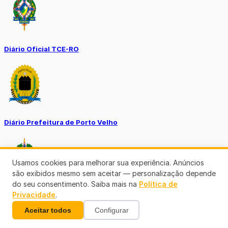
Diário Oficial TCE-RO
Diário Prefeitura de Porto Velho
Usamos cookies para melhorar sua experiência. Anúncios
são exibidos mesmo sem aceitar — personalização depende
do seu consentimento. Saiba mais na
Política de
Privacidade
.
Diário Oficial de RO
Aceitar todos
Configurar