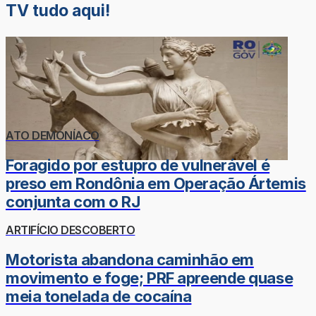
TV tudo aqui!
ATO DEMONÍACO
Foragido por estupro de vulnerável é
preso em Rondônia em Operação Ártemis
conjunta com o RJ
ARTIFÍCIO DESCOBERTO
Motorista abandona caminhão em
movimento e foge; PRF apreende quase
meia tonelada de cocaína