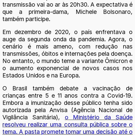
transmissão vai ao ar às 20h30. A expectativa é
que a primeira-dama, Michele Bolsonaro,
também participe.
Em dezembro de 2020, o país enfrentava o
auge da segunda onda da pandemia. Agora, o
cenário é mais ameno, com redução nas
transmissões, óbitos e internações pela doença.
No entanto, o mundo teme a variante Ômicron e
o aumento exponencial de novos casos nos
Estados Unidos e na Europa.
O Brasil também debate a vacinação de
crianças entre 5 e 11 anos contra a Covid-19.
Embora a imunização desse público tenha sido
autorizada pela Anvisa (Agência Nacional de
Vigilância Sanitária),
o Ministério da Saúde
resolveu realizar uma consulta pública sobre o
tema. A pasta promete tomar uma decisão até o