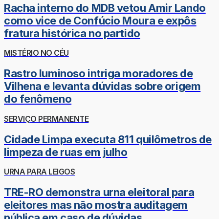
Racha interno do MDB vetou Amir Lando
como vice de Confúcio Moura e expôs
fratura histórica no partido
MISTÉRIO NO CÉU
Rastro luminoso intriga moradores de
Vilhena e levanta dúvidas sobre origem
do fenômeno
SERVIÇO PERMANENTE
Cidade Limpa executa 811 quilômetros de
limpeza de ruas em julho
URNA PARA LEIGOS
TRE-RO demonstra urna eleitoral para
eleitores mas não mostra auditagem
pública em caso de dúvidas