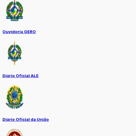
Ouvidoria GERO
Diário Oficial ALE
Diário Oficial da União