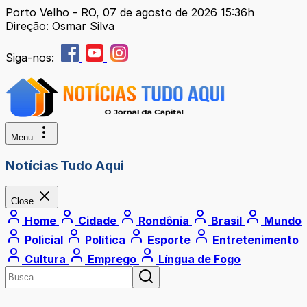
Porto Velho - RO, 07 de agosto de 2026 15:36h
Direção: Osmar Silva
Siga-nos:
Menu
Notícias Tudo Aqui
Close
Home
Cidade
Rondônia
Brasil
Mundo
Policial
Política
Esporte
Entretenimento
Cultura
Emprego
Língua de Fogo