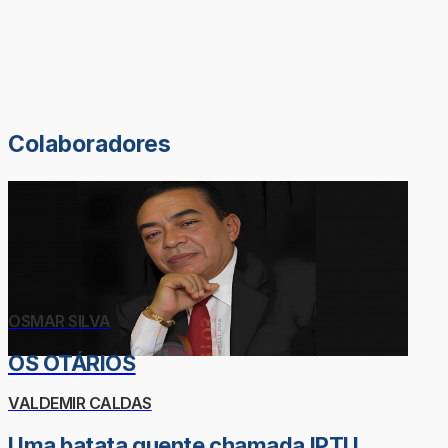
Colaboradores
OSMAR SILVA
OS OTÁRIOS
VALDEMIR CALDAS
Uma batata quente chamada IPTU