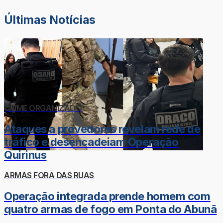
Últimas Notícias
CRIME ORGANIZADO
Ataques a provedores revelam rede de
tráfico e desencadeiam Operação
Quirinus
ARMAS FORA DAS RUAS
Operação integrada prende homem com
quatro armas de fogo em Ponta do Abunã