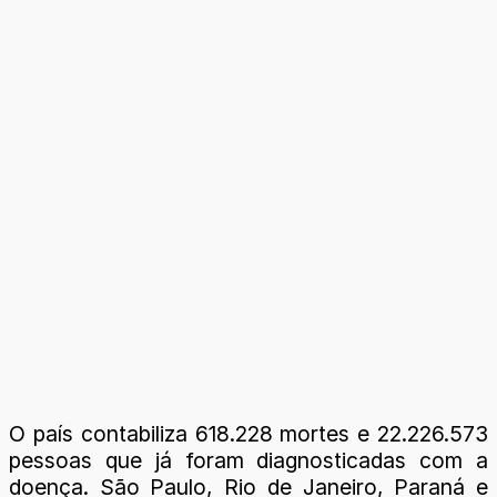
O país contabiliza 618.228 mortes e 22.226.573
pessoas que já foram diagnosticadas com a
doença. São Paulo, Rio de Janeiro, Paraná e