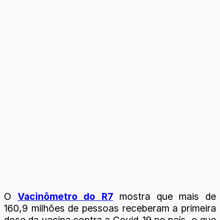
O
Vacinômetro do R7
mostra que mais de
160,9 milhões de pessoas receberam a primeira
dose da vacina contra a Covid-19 no país, o que