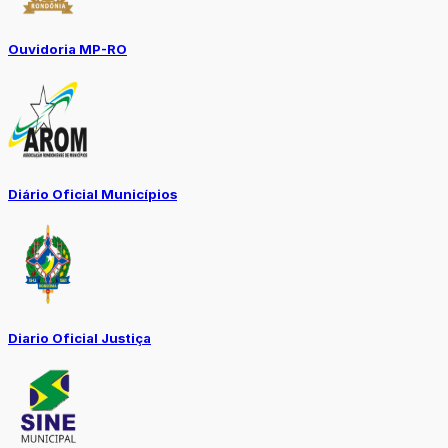
Ouvidoria MP-RO
Diário Oficial Municípios
Diario Oficial Justiça