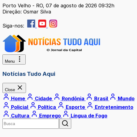
Porto Velho - RO, 07 de agosto de 2026 09:32h
Direção: Osmar Silva
Siga-nos:
Menu
Notícias Tudo Aqui
Close
Home
Cidade
Rondônia
Brasil
Mundo
Policial
Política
Esporte
Entretenimento
Cultura
Emprego
Língua de Fogo