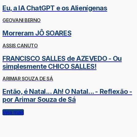
Eu, a IA ChatGPT e os Alienígenas
GEOVANI BERNO
Morreram JÔ SOARES
ASSIS CANUTO
FRANCISCO SALLES de AZEVEDO - Ou
simplesmente CHICO SALLES!
ARIMAR SOUZA DE SÁ
Então, é Natal... Ah! O Natal... - Reflexão -
por Arimar Souza de Sá
Veja mais