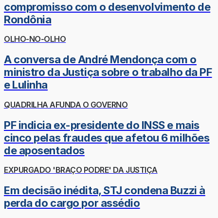
compromisso com o desenvolvimento de
Rondônia
OLHO-NO-OLHO
A conversa de André Mendonça com o
ministro da Justiça sobre o trabalho da PF
e Lulinha
QUADRILHA AFUNDA O GOVERNO
PF indicia ex-presidente do INSS e mais
cinco pelas fraudes que afetou 6 milhões
de aposentados
EXPURGADO 'BRAÇO PODRE' DA JUSTIÇA
Em decisão inédita, STJ condena Buzzi à
perda do cargo por assédio