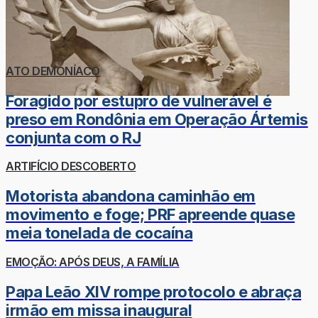
ATO DEMONÍACO
Foragido por estupro de vulnerável é
preso em Rondônia em Operação Ártemis
conjunta com o RJ
ARTIFÍCIO DESCOBERTO
Motorista abandona caminhão em
movimento e foge; PRF apreende quase
meia tonelada de cocaína
EMOÇÃO: APÓS DEUS, A FAMÍLIA
Papa Leão XIV rompe protocolo e abraça
irmão em missa inaugural