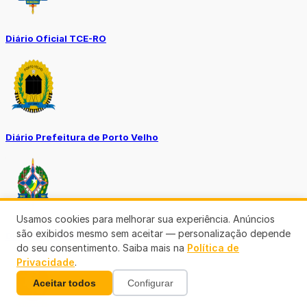
Diário Oficial TCE-RO
Diário Prefeitura de Porto Velho
Usamos cookies para melhorar sua experiência. Anúncios
são exibidos mesmo sem aceitar — personalização depende
Diário Oficial de RO
do seu consentimento. Saiba mais na
Política de
Privacidade
.
Aceitar todos
Configurar