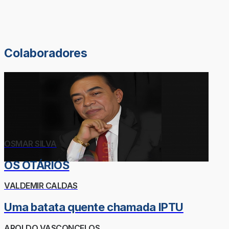
Colaboradores
OSMAR SILVA
OS OTÁRIOS
VALDEMIR CALDAS
Uma batata quente chamada IPTU
AROLDO VASCONCELOS