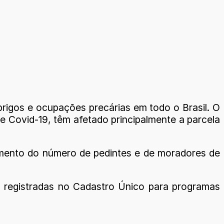
brigos e ocupações precárias em todo o Brasil. O
 Covid-19, têm afetado principalmente a parcela
mento do número de pedintes e de moradores de
ua registradas no Cadastro Único para programas