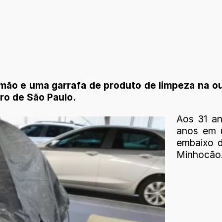
ão e uma garrafa de produto de limpeza na outr
ro de São Paulo.
Aos 31 an
anos em 
embaixo 
Minhocão