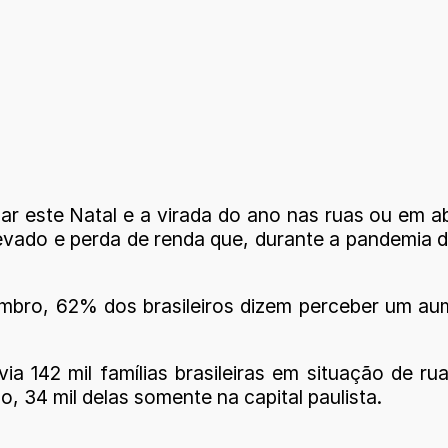
ar este Natal e a virada do ano nas ruas ou em a
ado e perda de renda que, durante a pandemia de
ro, 62% dos brasileiros dizem perceber um au
ia 142 mil famílias brasileiras em situação de r
, 34 mil delas somente na capital paulista.