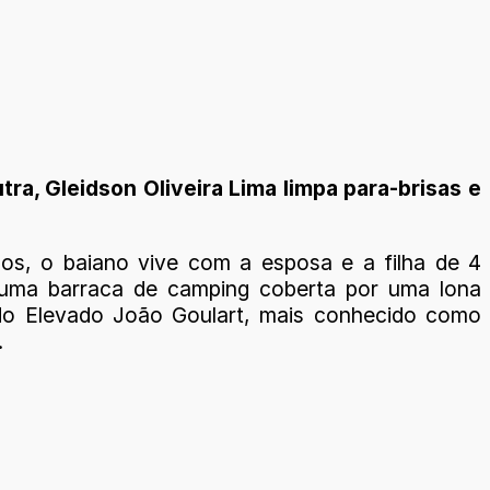
a, Gleidson Oliveira Lima limpa para-brisas e
os, o baiano vive com a esposa e a filha de 4
uma barraca de camping coberta por uma lona
do Elevado João Goulart, mais conhecido como
.