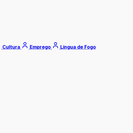
Cultura
Emprego
Língua de Fogo