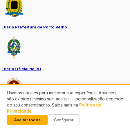
Diário Prefeitura de Porto Velho
Diário Oficial de RO
Usamos cookies para melhorar sua experiência. Anúncios
são exibidos mesmo sem aceitar — personalização depende
do seu consentimento. Saiba mais na
Política de
Transparência RO
Privacidade
.
Aceitar todos
Configurar