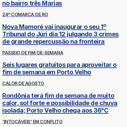
no bairro três Marias
24º COMARCA DE RO
Nova Mamoré vai inaugurar o seu 1º
Tribunal do Júri dia 12 julgando 3 crimes
de grande repercussão na fronteira
PASSEIO DE FIM-DE-SEMANA
Seis lugares gratuitos para aproveitar o
fim de semana em Porto Velho
CALOR DE AGOSTO
Rondônia terá fim de semana de muito
calor, sol forte e possibilidade de chuva
isolada; Porto Velho chega aos 36°C
'INTOCÁVEIS' EM CONFLITO