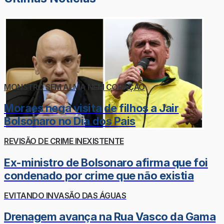
MONSTRO SEM ALMA NEM CORAÇÃO
Moraes nega visita de filhos a Jair
Bolsonaro no Dia dos Pais
REVISÃO DE CRIME INEXISTENTE
Ex-ministro de Bolsonaro afirma que foi
condenado por crime que não existia
EVITANDO INVASÃO DAS ÁGUAS
Drenagem avança na Rua Vasco da Gama