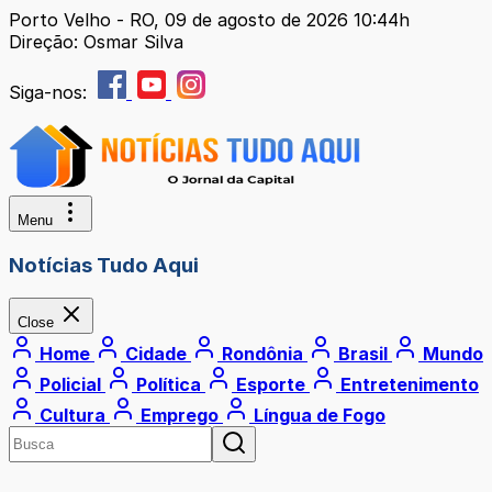
Porto Velho - RO, 09 de agosto de 2026 10:44h
Direção: Osmar Silva
Siga-nos:
Menu
Notícias Tudo Aqui
Close
Home
Cidade
Rondônia
Brasil
Mundo
Policial
Política
Esporte
Entretenimento
Cultura
Emprego
Língua de Fogo