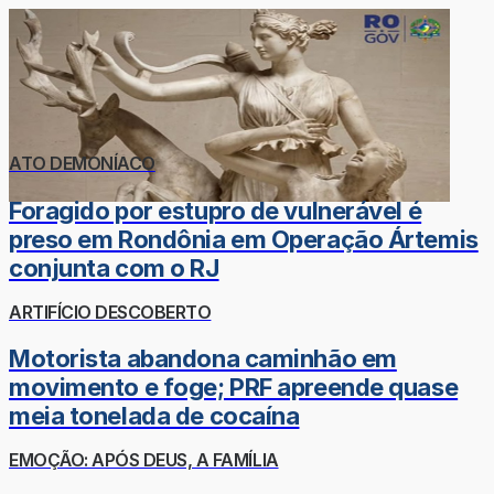
ATO DEMONÍACO
Foragido por estupro de vulnerável é
preso em Rondônia em Operação Ártemis
conjunta com o RJ
ARTIFÍCIO DESCOBERTO
Motorista abandona caminhão em
movimento e foge; PRF apreende quase
meia tonelada de cocaína
EMOÇÃO: APÓS DEUS, A FAMÍLIA