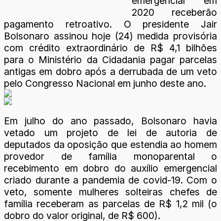
emergencial em
2020 receberão
pagamento retroativo. O presidente Jair
Bolsonaro assinou hoje (24) medida provisória
com crédito extraordinário de R$ 4,1 bilhões
para o Ministério da Cidadania pagar parcelas
antigas em dobro após a derrubada de um veto
pelo Congresso Nacional em junho deste ano.
Em julho do ano passado, Bolsonaro havia
vetado um projeto de lei de autoria de
deputados da oposição que estendia ao homem
provedor de família monoparental o
recebimento em dobro do auxílio emergencial
criado durante a pandemia de covid-19. Com o
veto, somente mulheres solteiras chefes de
família receberam as parcelas de R$ 1,2 mil (o
dobro do valor original, de R$ 600).