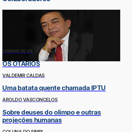
OSMAR SILVA
OS OTÁRIOS
VALDEMIR CALDAS
Uma batata quente chamada IPTU
AROLDO VASCONCELOS
Sobre deuses do olimpo e outras
projeções humanas
COLUNA DO SIMPI