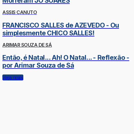
Morreram JÔ SOARES
ASSIS CANUTO
FRANCISCO SALLES de AZEVEDO - Ou
simplesmente CHICO SALLES!
ARIMAR SOUZA DE SÁ
Então, é Natal... Ah! O Natal... - Reflexão -
por Arimar Souza de Sá
Veja mais