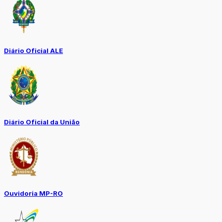
Diário Oficial ALE
Diário Oficial da União
Ouvidoria MP-RO