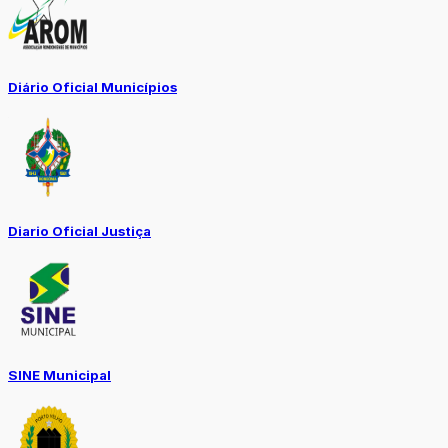
Diário Oficial Municípios
Diario Oficial Justiça
SINE Municipal