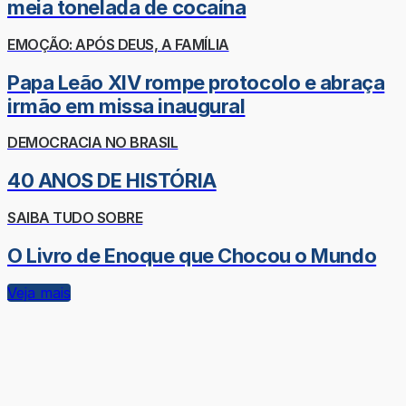
meia tonelada de cocaína
EMOÇÃO: APÓS DEUS, A FAMÍLIA
Papa Leão XIV rompe protocolo e abraça
irmão em missa inaugural
DEMOCRACIA NO BRASIL
40 ANOS DE HISTÓRIA
SAIBA TUDO SOBRE
O Livro de Enoque que Chocou o Mundo
Veja mais