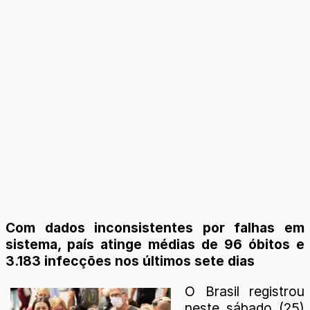
Com dados inconsistentes por falhas em
sistema, país atinge médias de 96 óbitos e
3.183 infecções nos últimos sete dias
O Brasil registrou
neste sábado (25)