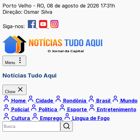
Porto Velho - RO, 08 de agosto de 2026 17:31h
Direção: Osmar Silva
Siga-nos:
Menu
Notícias Tudo Aqui
Close
Home
Cidade
Rondônia
Brasil
Mundo
Policial
Política
Esporte
Entretenimento
Cultura
Emprego
Língua de Fogo