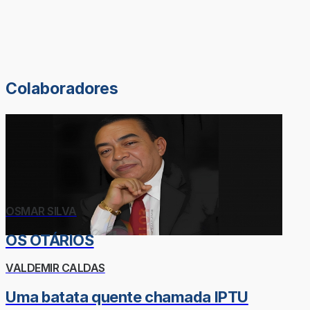
Colaboradores
OSMAR SILVA
OS OTÁRIOS
VALDEMIR CALDAS
Uma batata quente chamada IPTU