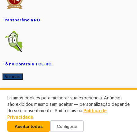
Transparência RO
Tô no Controle TCE-RO
Ver mais
Usamos cookies para melhorar sua experiência. Anúncios
são exibidos mesmo sem aceitar — personalização depende
do seu consentimento. Saiba mais na
Política de
Privacidade
.
Aceitar todos
Configurar