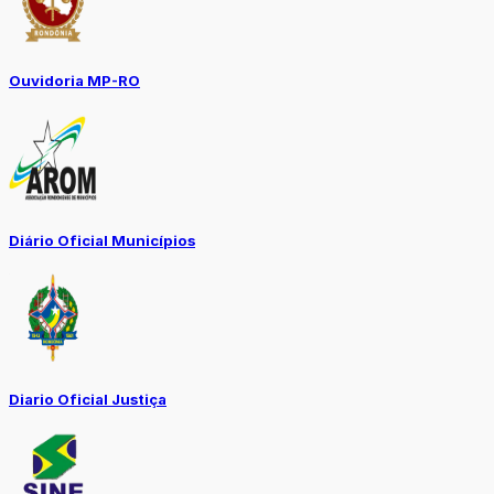
Ouvidoria MP-RO
Diário Oficial Municípios
Diario Oficial Justiça