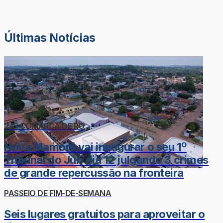
Últimas Notícias
24º COMARCA DE RO
Nova Mamoré vai inaugurar o seu 1º
Tribunal do Júri dia 12 julgando 3 crimes
de grande repercussão na fronteira
PASSEIO DE FIM-DE-SEMANA
Seis lugares gratuitos para aproveitar o