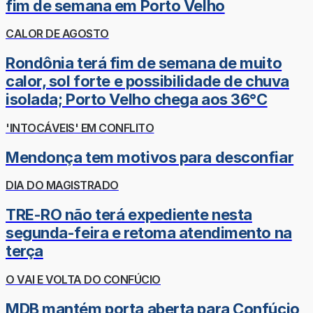
fim de semana em Porto Velho
CALOR DE AGOSTO
Rondônia terá fim de semana de muito
calor, sol forte e possibilidade de chuva
isolada; Porto Velho chega aos 36°C
'INTOCÁVEIS' EM CONFLITO
Mendonça tem motivos para desconfiar
DIA DO MAGISTRADO
TRE-RO não terá expediente nesta
segunda-feira e retoma atendimento na
terça
O VAI E VOLTA DO CONFÚCIO
MDB mantém porta aberta para Confúcio