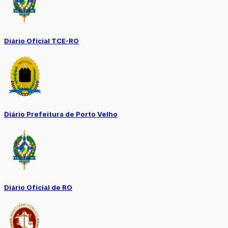
Diário Oficial TCE-RO
Diário Prefeitura de Porto Velho
Diário Oficial de RO