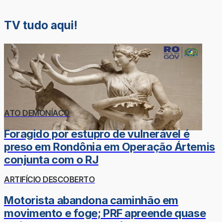
TV tudo aqui!
ATO DEMONÍACO
Foragido por estupro de vulnerável é
preso em Rondônia em Operação Ártemis
conjunta com o RJ
ARTIFÍCIO DESCOBERTO
Motorista abandona caminhão em
movimento e foge; PRF apreende quase