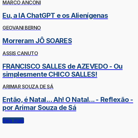
MARCO ANCONI
Eu, a IA ChatGPT e os Alienígenas
GEOVANI BERNO
Morreram JÔ SOARES
ASSIS CANUTO
FRANCISCO SALLES de AZEVEDO - Ou
simplesmente CHICO SALLES!
ARIMAR SOUZA DE SÁ
Então, é Natal... Ah! O Natal... - Reflexão -
por Arimar Souza de Sá
Veja mais