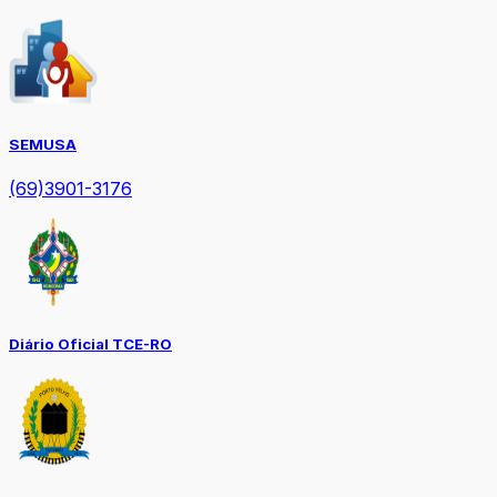
SEMUSA
(69)3901-3176
Diário Oficial TCE-RO