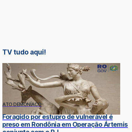
TV tudo aqui!
ATO DEMONÍACO
Foragido por estupro de vulnerável é
preso em Rondônia em Operação Ártemis