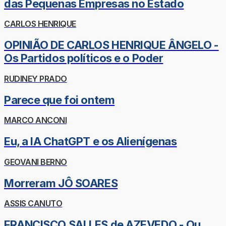
das Pequenas Empresas no Estado
CARLOS HENRIQUE
OPINIÃO DE CARLOS HENRIQUE ÂNGELO -
Os Partidos políticos e o Poder
RUDINEY PRADO
Parece que foi ontem
MARCO ANCONI
Eu, a IA ChatGPT e os Alienígenas
GEOVANI BERNO
Morreram JÔ SOARES
ASSIS CANUTO
FRANCISCO SALLES de AZEVEDO - Ou