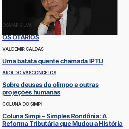
OSMAR SILVA
OS OTÁRIOS
VALDEMIR CALDAS
Uma batata quente chamada IPTU
AROLDO VASCONCELOS
Sobre deuses do olimpo e outras
projeções humanas
COLUNA DO SIMPI
Coluna Simpi – Simples Rondônia: A
Reforma Tributária que Mudou a História