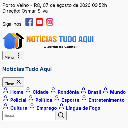
Porto Velho - RO, 07 de agosto de 2026 09:52h
Direção: Osmar Silva
Siga-nos:
Menu
Notícias Tudo Aqui
Close
Home
Cidade
Rondônia
Brasil
Mundo
Policial
Política
Esporte
Entretenimento
Cultura
Emprego
Língua de Fogo