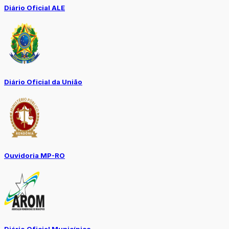
Diário Oficial ALE
Diário Oficial da União
Ouvidoria MP-RO