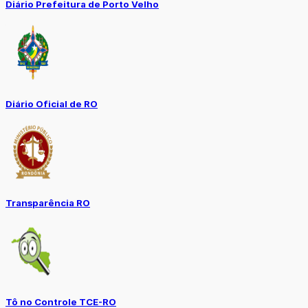
Diário Prefeitura de Porto Velho
Diário Oficial de RO
Transparência RO
Tô no Controle TCE-RO