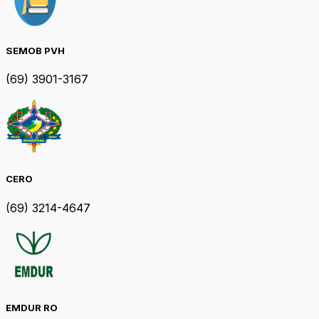
SEMOB PVH
(69) 3901-3167
CERO
(69) 3214-4647
EMDUR RO