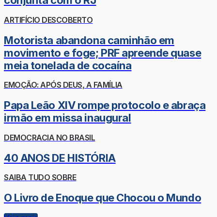
conjunta com o RJ
ARTIFÍCIO DESCOBERTO
Motorista abandona caminhão em
movimento e foge; PRF apreende quase
meia tonelada de cocaína
EMOÇÃO: APÓS DEUS, A FAMÍLIA
Papa Leão XIV rompe protocolo e abraça
irmão em missa inaugural
DEMOCRACIA NO BRASIL
40 ANOS DE HISTÓRIA
SAIBA TUDO SOBRE
O Livro de Enoque que Chocou o Mundo