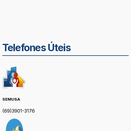
Telefones Úteis
SEMUSA
(69)3901-3176