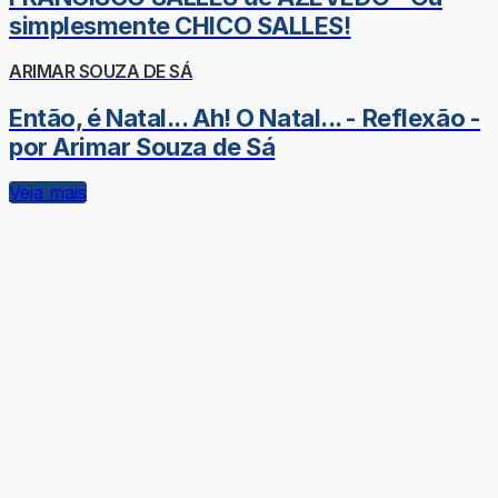
simplesmente CHICO SALLES!
ARIMAR SOUZA DE SÁ
Então, é Natal... Ah! O Natal... - Reflexão -
por Arimar Souza de Sá
Veja mais