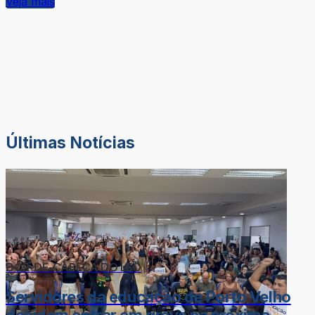
Veja mais
Últimas Notícias
DOR-DE-CABEÇA DO LÉO
Servidores da educação de Porto Velho
decidem entrar em greve na próxima