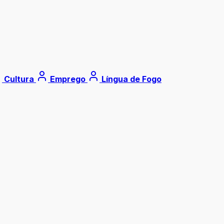
Cultura
Emprego
Língua de Fogo