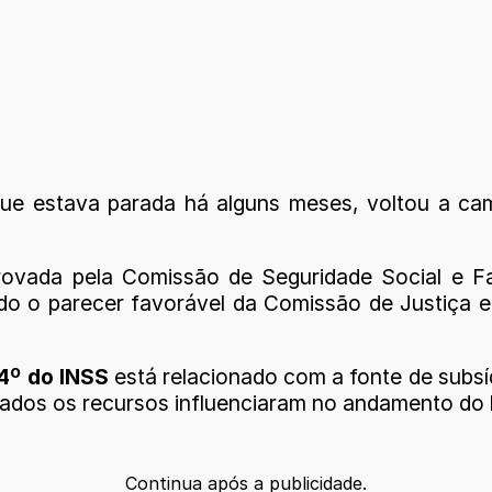
que estava parada há alguns meses, voltou a c
rovada pela Comissão de Seguridade Social e F
do o parecer favorável da Comissão de Justiça e 
4º do INSS
está relacionado com a fonte de subsí
rados os recursos influenciaram no andamento do 
Continua após a publicidade.