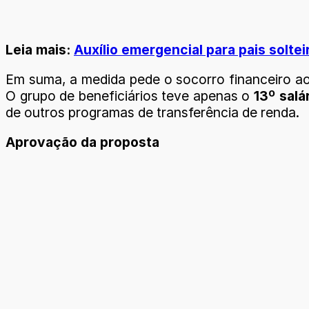
Leia mais:
Auxílio emergencial para pais solte
Em suma, a medida pede o socorro financeiro ao
O grupo de beneficiários teve apenas o
13º salá
de outros programas de transferência de renda.
Aprovação da proposta