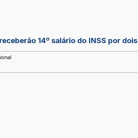
eceberão 14º salário do INSS por doi
ional