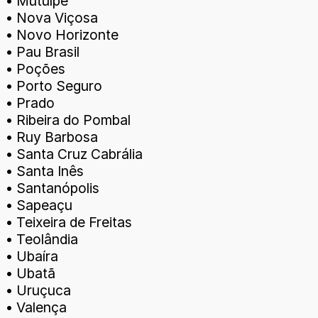
• Mutuípe
• Nova Viçosa
• Novo Horizonte
• Pau Brasil
• Poções
• Porto Seguro
• Prado
• Ribeira do Pombal
• Ruy Barbosa
• Santa Cruz Cabrália
• Santa Inês
• Santanópolis
• Sapeaçu
• Teixeira de Freitas
• Teolândia
• Ubaíra
• Ubatã
• Uruçuca
• Valença