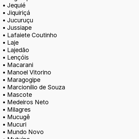
• Jequié
• Jiquiriçá
• Jucuruçu
• Jussiape
• Lafaiete Coutinho
• Laje
• Lajedão
• Lençóis
• Macarani
• Manoel Vitorino
• Maragogipe
• Marcionílio de Souza
• Mascote
• Medeiros Neto
• Milagres
• Mucugê
• Mucuri
• Mundo Novo