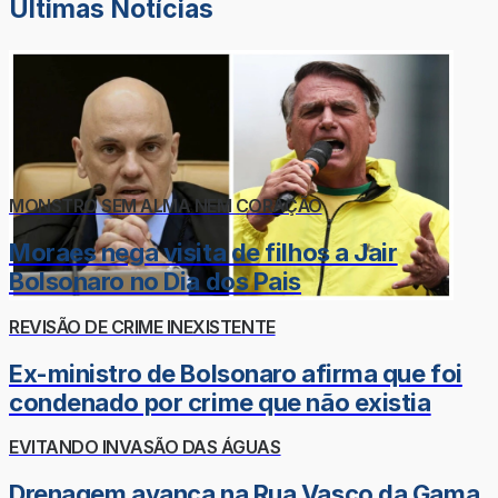
Últimas Notícias
MONSTRO SEM ALMA NEM CORAÇÃO
Moraes nega visita de filhos a Jair
Bolsonaro no Dia dos Pais
REVISÃO DE CRIME INEXISTENTE
Ex-ministro de Bolsonaro afirma que foi
condenado por crime que não existia
EVITANDO INVASÃO DAS ÁGUAS
Drenagem avança na Rua Vasco da Gama