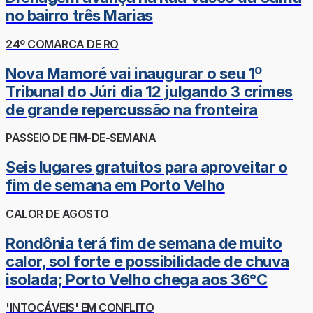
no bairro três Marias
24º COMARCA DE RO
Nova Mamoré vai inaugurar o seu 1º
Tribunal do Júri dia 12 julgando 3 crimes
de grande repercussão na fronteira
PASSEIO DE FIM-DE-SEMANA
Seis lugares gratuitos para aproveitar o
fim de semana em Porto Velho
CALOR DE AGOSTO
Rondônia terá fim de semana de muito
calor, sol forte e possibilidade de chuva
isolada; Porto Velho chega aos 36°C
'INTOCÁVEIS' EM CONFLITO