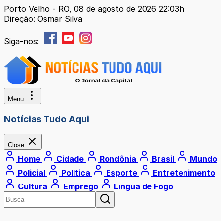
Porto Velho - RO, 08 de agosto de 2026 22:03h
Direção: Osmar Silva
Siga-nos:
Menu
Notícias Tudo Aqui
Close
Home
Cidade
Rondônia
Brasil
Mundo
Policial
Política
Esporte
Entretenimento
Cultura
Emprego
Língua de Fogo