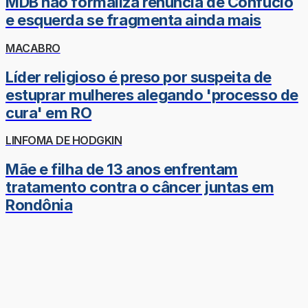
MDB não formaliza renúncia de Confúcio
e esquerda se fragmenta ainda mais
MACABRO
Líder religioso é preso por suspeita de
estuprar mulheres alegando 'processo de
cura' em RO
LINFOMA DE HODGKIN
Mãe e filha de 13 anos enfrentam
tratamento contra o câncer juntas em
Rondônia