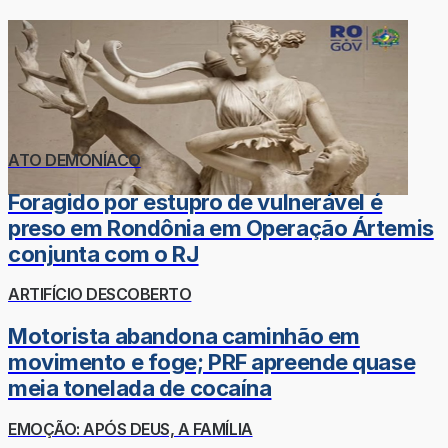
ATO DEMONÍACO
Foragido por estupro de vulnerável é
preso em Rondônia em Operação Ártemis
conjunta com o RJ
ARTIFÍCIO DESCOBERTO
Motorista abandona caminhão em
movimento e foge; PRF apreende quase
meia tonelada de cocaína
EMOÇÃO: APÓS DEUS, A FAMÍLIA