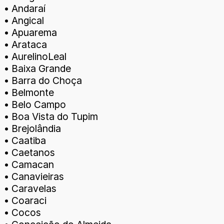
• Andaraí
• Angical
• Apuarema
• Arataca
• AurelinoLeal
• Baixa Grande
• Barra do Choça
• Belmonte
• Belo Campo
• Boa Vista do Tupim
• Brejolândia
• Caatiba
• Caetanos
• Camacan
• Canavieiras
• Caravelas
• Coaraci
• Cocos