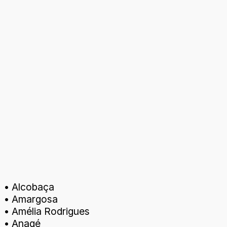
• Alcobaça
• Amargosa
• Amélia Rodrigues
• Anagé