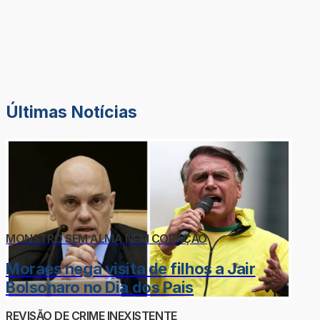
Últimas Notícias
MONSTRO SEM ALMA NEM CORAÇÃO
Moraes nega visita de filhos a Jair
Bolsonaro no Dia dos Pais
REVISÃO DE CRIME INEXISTENTE