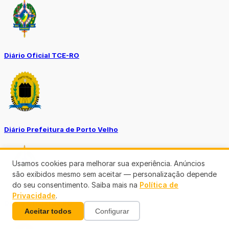
Diário Oficial TCE-RO
Diário Prefeitura de Porto Velho
Usamos cookies para melhorar sua experiência. Anúncios
são exibidos mesmo sem aceitar — personalização depende
do seu consentimento. Saiba mais na
Política de
Privacidade
.
Diário Oficial de RO
Aceitar todos
Configurar