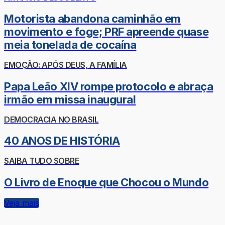
Motorista abandona caminhão em
movimento e foge; PRF apreende quase
meia tonelada de cocaína
EMOÇÃO: APÓS DEUS, A FAMÍLIA
Papa Leão XIV rompe protocolo e abraça
irmão em missa inaugural
DEMOCRACIA NO BRASIL
40 ANOS DE HISTÓRIA
SAIBA TUDO SOBRE
O Livro de Enoque que Chocou o Mundo
Veja mais