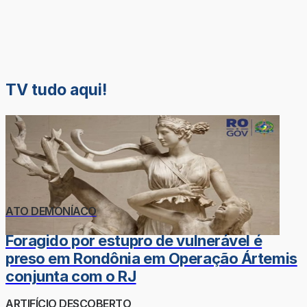
TV tudo aqui!
ATO DEMONÍACO
Foragido por estupro de vulnerável é
preso em Rondônia em Operação Ártemis
conjunta com o RJ
ARTIFÍCIO DESCOBERTO