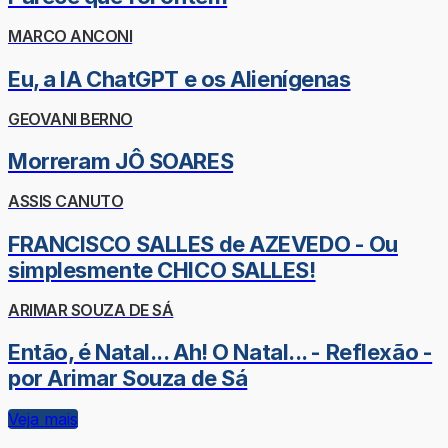
MARCO ANCONI
Eu, a IA ChatGPT e os Alienígenas
GEOVANI BERNO
Morreram JÔ SOARES
ASSIS CANUTO
FRANCISCO SALLES de AZEVEDO - Ou
simplesmente CHICO SALLES!
ARIMAR SOUZA DE SÁ
Então, é Natal... Ah! O Natal... - Reflexão -
por Arimar Souza de Sá
Veja mais