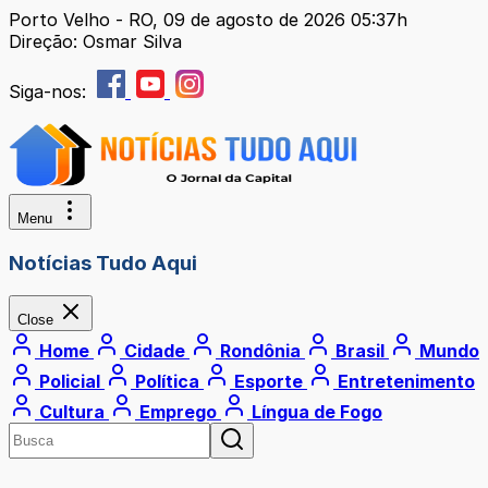
Porto Velho - RO, 09 de agosto de 2026 05:37h
Direção: Osmar Silva
Siga-nos:
Menu
Notícias Tudo Aqui
Close
Home
Cidade
Rondônia
Brasil
Mundo
Policial
Política
Esporte
Entretenimento
Cultura
Emprego
Língua de Fogo