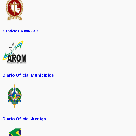
Ouvidoria MP-RO
Diário Oficial Municípios
Diario Oficial Justiça