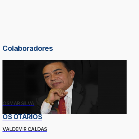
Colaboradores
OSMAR SILVA
OS OTÁRIOS
VALDEMIR CALDAS