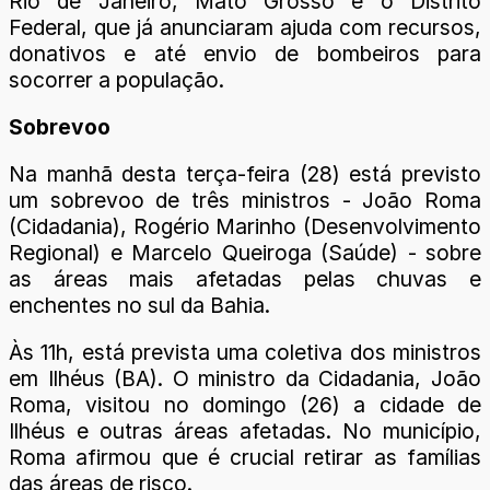
Rio de Janeiro, Mato Grosso e o Distrito
Federal, que já anunciaram ajuda com recursos,
donativos e até envio de bombeiros para
socorrer a população.
Sobrevoo
Na manhã desta terça-feira (28) está previsto
um sobrevoo de três ministros - João Roma
(Cidadania), Rogério Marinho (Desenvolvimento
Regional) e Marcelo Queiroga (Saúde) - sobre
as áreas mais afetadas pelas chuvas e
enchentes no sul da Bahia.
Às 11h, está prevista uma coletiva dos ministros
em Ilhéus (BA). O ministro da Cidadania, João
Roma, visitou no domingo (26) a cidade de
Ilhéus e outras áreas afetadas. No município,
Roma afirmou que é crucial retirar as famílias
das áreas de risco.