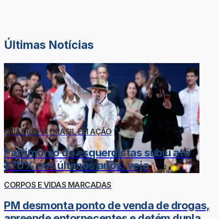
Últimas Notícias
QUADRILHA BRASIL EM AÇÃO
Patrimônio de esquerdistas subiu até
870% nos últimos anos; veja
CORPOS E VIDAS MARCADAS
PM desmonta ponto de venda de drogas,
apreende entorpecentes e detém dupla