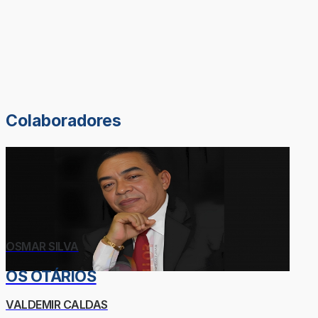
Colaboradores
OSMAR SILVA
OS OTÁRIOS
VALDEMIR CALDAS