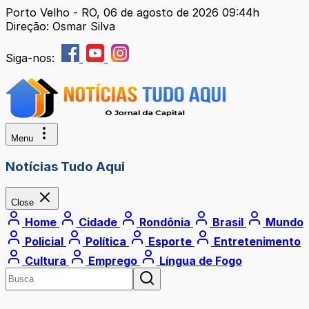
Porto Velho - RO, 06 de agosto de 2026 09:44h
Direção: Osmar Silva
Siga-nos:
Menu
Notícias Tudo Aqui
Close
Home
Cidade
Rondônia
Brasil
Mundo
Policial
Política
Esporte
Entretenimento
Cultura
Emprego
Língua de Fogo