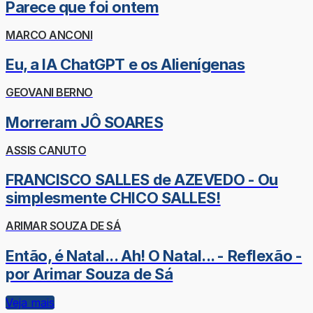
Parece que foi ontem
MARCO ANCONI
Eu, a IA ChatGPT e os Alienígenas
GEOVANI BERNO
Morreram JÔ SOARES
ASSIS CANUTO
FRANCISCO SALLES de AZEVEDO - Ou
simplesmente CHICO SALLES!
ARIMAR SOUZA DE SÁ
Então, é Natal... Ah! O Natal... - Reflexão -
por Arimar Souza de Sá
Veja mais