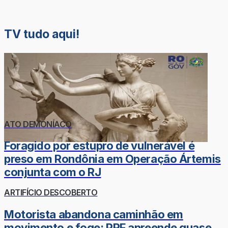
TV tudo aqui!
ATO DEMONÍACO
Foragido por estupro de vulnerável é
preso em Rondônia em Operação Ártemis
conjunta com o RJ
ARTIFÍCIO DESCOBERTO
Motorista abandona caminhão em
movimento e foge; PRF apreende quase