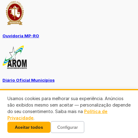
Ouvidoria MP-RO
Diário Oficial Municípios
Usamos cookies para melhorar sua experiência. Anúncios
são exibidos mesmo sem aceitar — personalização depende
do seu consentimento. Saiba mais na
Política de
Privacidade
.
Diario Oficial Justiça
Aceitar todos
Configurar