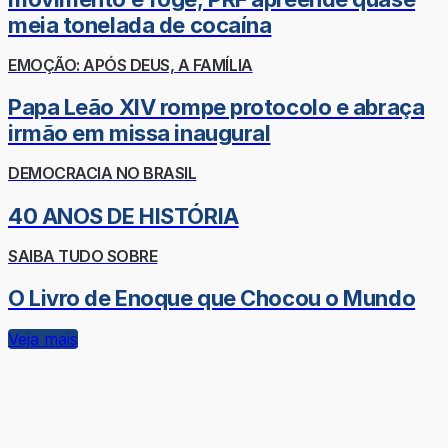
meia tonelada de cocaína
EMOÇÃO: APÓS DEUS, A FAMÍLIA
Papa Leão XIV rompe protocolo e abraça
irmão em missa inaugural
DEMOCRACIA NO BRASIL
40 ANOS DE HISTÓRIA
SAIBA TUDO SOBRE
O Livro de Enoque que Chocou o Mundo
Veja mais