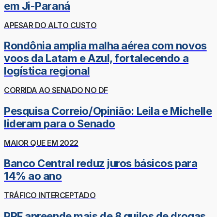
em Ji-Paraná
APESAR DO ALTO CUSTO
Rondônia amplia malha aérea com novos
voos da Latam e Azul, fortalecendo a
logística regional
CORRIDA AO SENADO NO DF
Pesquisa Correio/Opinião: Leila e Michelle
lideram para o Senado
MAIOR QUE EM 2022
Banco Central reduz juros básicos para
14% ao ano
TRÁFICO INTERCEPTADO
PRF apreende mais de 8 quilos de drogas