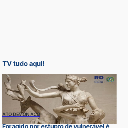
TV tudo aqui!
ATO DEMONÍACO
Foragido por estupro de vulnerável é