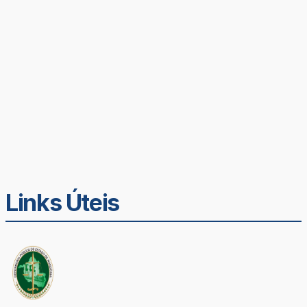
Links Úteis