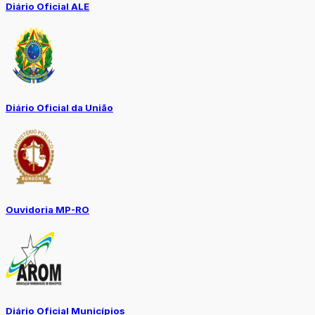
Diário Oficial ALE
Diário Oficial da União
Ouvidoria MP-RO
Diário Oficial Municípios