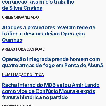
corrupção: assim é o trabalho
de Sílvia Cristina
CRIME ORGANIZADO
Ataques a provedores revelam rede de
tráfico e desencadeiam Operação
Quirinus
ARMAS FORA DAS RUAS
Operação integrada prende homem com
quatro armas de fogo em Ponta do Abunã
HUMILHAÇÃO POLÍTICA
Racha interno do MDB vetou Amir Lando
como vice de Confúcio Moura e expôs
fratura histórica no partido