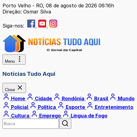
Porto Velho - RO, 08 de agosto de 2026 06:16h
Direção: Osmar Silva
Siga-nos:
Menu
Notícias Tudo Aqui
Close
Home
Cidade
Rondônia
Brasil
Mundo
Policial
Política
Esporte
Entretenimento
Cultura
Emprego
Língua de Fogo