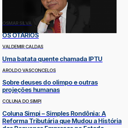
OSMAR SILVA
OS OTÁRIOS
VALDEMIR CALDAS
Uma batata quente chamada IPTU
AROLDO VASCONCELOS
Sobre deuses do olimpo e outras
projeções humanas
COLUNA DO SIMPI
Coluna Simpi – Simples Rondônia: A
Reforma Tributária que Mudou a História