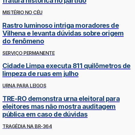
fratura histórica no partido
MISTÉRIO NO CÉU
Rastro luminoso intriga moradores de
Vilhena e levanta dúvidas sobre origem
do fenômeno
SERVIÇO PERMANENTE
Cidade Limpa executa 811 quilômetros de
limpeza de ruas em julho
URNA PARA LEIGOS
TRE-RO demonstra urna eleitoral para
eleitores mas não mostra auditagem
pública em caso de dúvidas
TRAGÉDIA NA BR-364