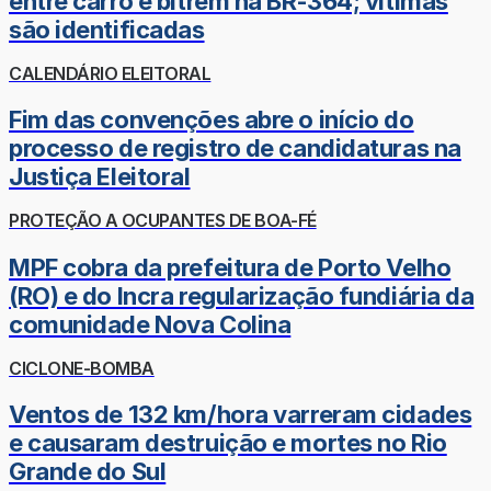
entre carro e bitrem na BR-364; vítimas
são identificadas
CALENDÁRIO ELEITORAL
Fim das convenções abre o início do
processo de registro de candidaturas na
Justiça Eleitoral
PROTEÇÃO A OCUPANTES DE BOA-FÉ
MPF cobra da prefeitura de Porto Velho
(RO) e do Incra regularização fundiária da
comunidade Nova Colina
CICLONE-BOMBA
Ventos de 132 km/hora varreram cidades
e causaram destruição e mortes no Rio
Grande do Sul