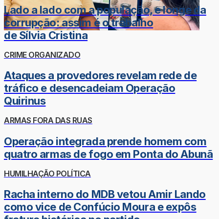
Lado a lado com a população, e longe da
corrupção: assim é o trabalho
de Sílvia Cristina
CRIME ORGANIZADO
Ataques a provedores revelam rede de
tráfico e desencadeiam Operação
Quirinus
ARMAS FORA DAS RUAS
Operação integrada prende homem com
quatro armas de fogo em Ponta do Abunã
HUMILHAÇÃO POLÍTICA
Racha interno do MDB vetou Amir Lando
como vice de Confúcio Moura e expôs