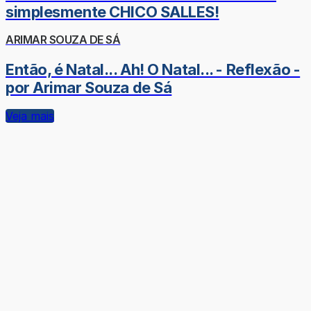
simplesmente CHICO SALLES!
ARIMAR SOUZA DE SÁ
Então, é Natal... Ah! O Natal... - Reflexão -
por Arimar Souza de Sá
Veja mais