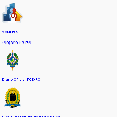
SEMUSA
(69)3901-3176
Diário Oficial TCE-RO