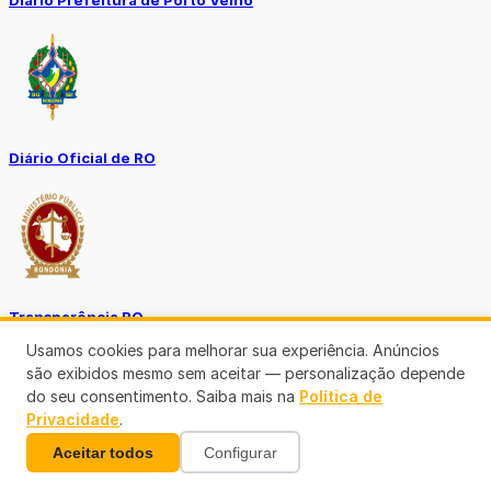
Diário Prefeitura de Porto Velho
Diário Oficial de RO
Transparência RO
Usamos cookies para melhorar sua experiência. Anúncios
são exibidos mesmo sem aceitar — personalização depende
do seu consentimento. Saiba mais na
Política de
Privacidade
.
Aceitar todos
Configurar
Tô no Controle TCE-RO