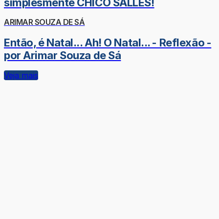
simplesmente CHICO SALLES!
ARIMAR SOUZA DE SÁ
Então, é Natal... Ah! O Natal... - Reflexão -
por Arimar Souza de Sá
Veja mais