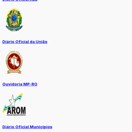
Diário Oficial da União
Ouvidoria MP-RO
Diário Oficial Municípios