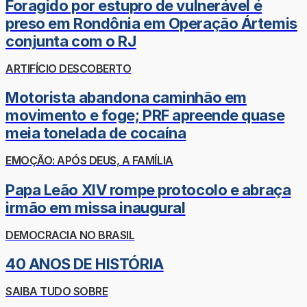
Foragido por estupro de vulnerável é
preso em Rondônia em Operação Ártemis
conjunta com o RJ
ARTIFÍCIO DESCOBERTO
Motorista abandona caminhão em
movimento e foge; PRF apreende quase
meia tonelada de cocaína
EMOÇÃO: APÓS DEUS, A FAMÍLIA
Papa Leão XIV rompe protocolo e abraça
irmão em missa inaugural
DEMOCRACIA NO BRASIL
40 ANOS DE HISTÓRIA
SAIBA TUDO SOBRE