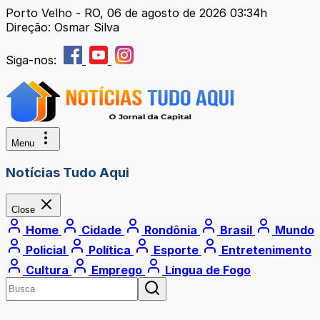
Porto Velho - RO, 06 de agosto de 2026 03:34h
Direção: Osmar Silva
Siga-nos:
Menu
Notícias Tudo Aqui
Close
Home
Cidade
Rondônia
Brasil
Mundo
Policial
Política
Esporte
Entretenimento
Cultura
Emprego
Língua de Fogo