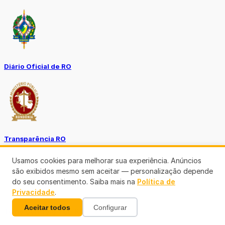
Diário Oficial de RO
Transparência RO
Usamos cookies para melhorar sua experiência. Anúncios
são exibidos mesmo sem aceitar — personalização depende
do seu consentimento. Saiba mais na
Política de
Privacidade
.
Aceitar todos
Configurar
Tô no Controle TCE-RO