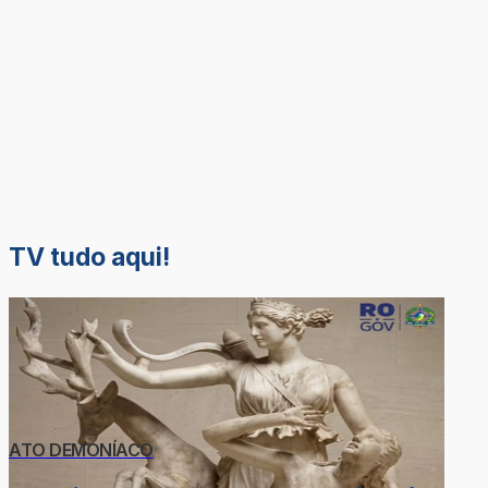
TV tudo aqui!
ATO DEMONÍACO