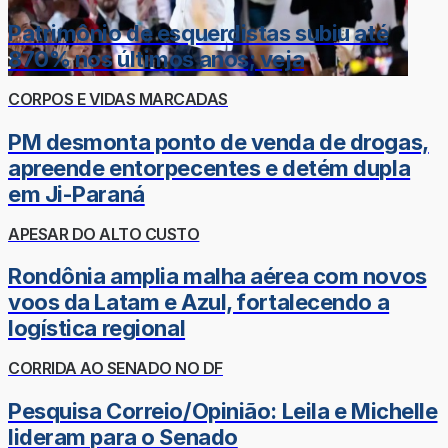
Patrimônio de esquerdistas subiu até
870% nos últimos anos; veja
CORPOS E VIDAS MARCADAS
PM desmonta ponto de venda de drogas,
apreende entorpecentes e detém dupla
em Ji-Paraná
APESAR DO ALTO CUSTO
Rondônia amplia malha aérea com novos
voos da Latam e Azul, fortalecendo a
logística regional
CORRIDA AO SENADO NO DF
Pesquisa Correio/Opinião: Leila e Michelle
lideram para o Senado