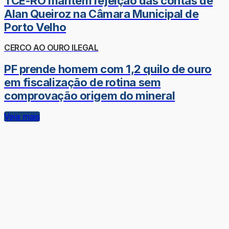
TCE-RO mantém rejeição das contas de
Alan Queiroz na Câmara Municipal de
Porto Velho
CERCO AO OURO ILEGAL
PF prende homem com 1,2 quilo de ouro
em fiscalização de rotina sem
comprovação origem do mineral
Veja mais