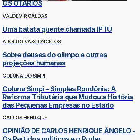
OS OTÁRIOS
VALDEMIR CALDAS
Uma batata quente chamada IPTU
AROLDO VASCONCELOS
Sobre deuses do olimpo e outras
projeções humanas
COLUNA DO SIMPI
Coluna Simpi – Simples Rondônia: A
Reforma Tributária que Mudou a História
das Pequenas Empresas no Estado
CARLOS HENRIQUE
OPINIÃO DE CARLOS HENRIQUE ÂNGELO -
Os Partidos políticos e o Poder