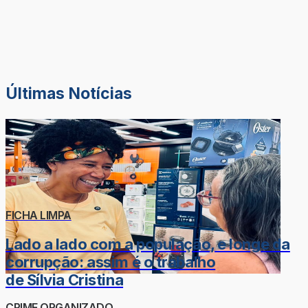
Últimas Notícias
FICHA LIMPA
Lado a lado com a população, e longe da
corrupção: assim é o trabalho
de Sílvia Cristina
CRIME ORGANIZADO