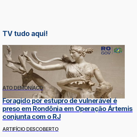
TV tudo aqui!
ATO DEMONÍACO
Foragido por estupro de vulnerável é
preso em Rondônia em Operação Ártemis
conjunta com o RJ
ARTIFÍCIO DESCOBERTO