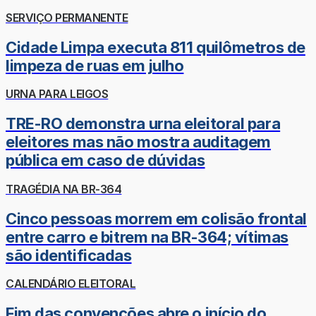
SERVIÇO PERMANENTE
Cidade Limpa executa 811 quilômetros de
limpeza de ruas em julho
URNA PARA LEIGOS
TRE-RO demonstra urna eleitoral para
eleitores mas não mostra auditagem
pública em caso de dúvidas
TRAGÉDIA NA BR-364
Cinco pessoas morrem em colisão frontal
entre carro e bitrem na BR-364; vítimas
são identificadas
CALENDÁRIO ELEITORAL
Fim das convenções abre o início do