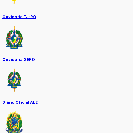
Ouvidoria TJ-RO
Ouvidoria GERO
Diário Oficial ALE