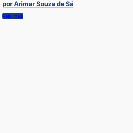
por Arimar Souza de Sá
Veja mais