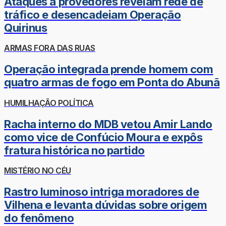
Ataques a provedores revelam rede de
tráfico e desencadeiam Operação
Quirinus
ARMAS FORA DAS RUAS
Operação integrada prende homem com
quatro armas de fogo em Ponta do Abunã
HUMILHAÇÃO POLÍTICA
Racha interno do MDB vetou Amir Lando
como vice de Confúcio Moura e expôs
fratura histórica no partido
MISTÉRIO NO CÉU
Rastro luminoso intriga moradores de
Vilhena e levanta dúvidas sobre origem
do fenômeno