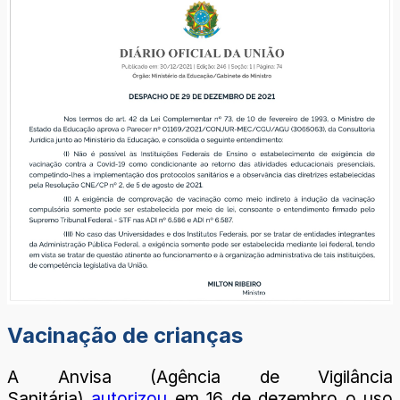
Vacinação de crianças
A Anvisa (Agência de Vigilância
Sanitária)
autorizou
em 16 de dezembro o uso