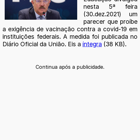
nesta 5ª feira
(30.dez.2021) um
parecer que proíbe
a exigência de vacinação contra a covid-19 em
instituições federais. A medida foi publicada no
Diário Oficial da União. Eis a
íntegra
(38 KB).
Continua após a publicidade.