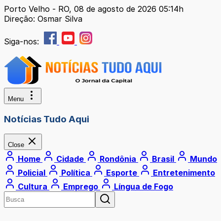
Porto Velho - RO, 08 de agosto de 2026 05:14h
Direção: Osmar Silva
Siga-nos:
Menu
Notícias Tudo Aqui
Close
Home
Cidade
Rondônia
Brasil
Mundo
Policial
Política
Esporte
Entretenimento
Cultura
Emprego
Língua de Fogo