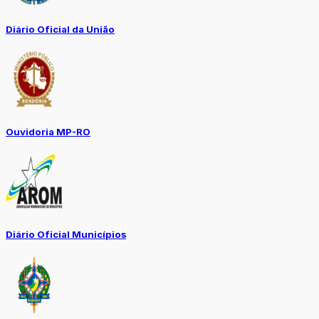
Diário Oficial da União
Ouvidoria MP-RO
Diário Oficial Municípios