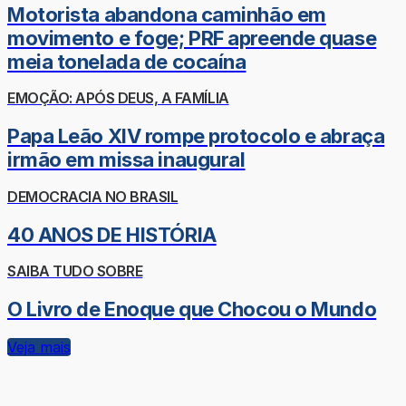
Motorista abandona caminhão em
movimento e foge; PRF apreende quase
meia tonelada de cocaína
EMOÇÃO: APÓS DEUS, A FAMÍLIA
Papa Leão XIV rompe protocolo e abraça
irmão em missa inaugural
DEMOCRACIA NO BRASIL
40 ANOS DE HISTÓRIA
SAIBA TUDO SOBRE
O Livro de Enoque que Chocou o Mundo
Veja mais