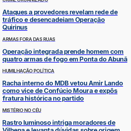
Ataques a provedores revelam rede de
tráfico e desencadeiam Operação
Quirinus
ARMAS FORA DAS RUAS
Operação integrada prende homem com
quatro armas de fogo em Ponta do Abunã
HUMILHAÇÃO POLÍTICA
Racha interno do MDB vetou Amir Lando
como vice de Confúcio Moura e expôs
fratura histórica no partido
MISTÉRIO NO CÉU
Rastro luminoso intriga moradores de
Vilhena e levanta dúvidas sobre origem