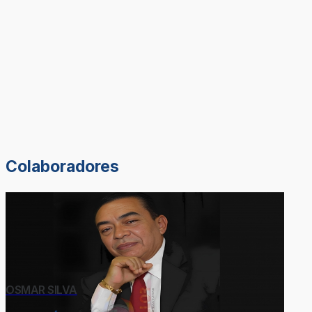
Colaboradores
OSMAR SILVA