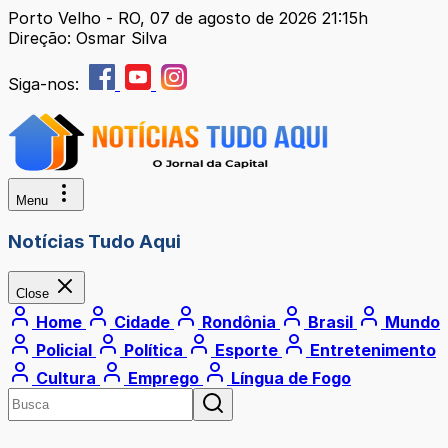
Porto Velho - RO, 07 de agosto de 2026 21:15h
Direção: Osmar Silva
Siga-nos:
Menu
Notícias Tudo Aqui
Close
Home
Cidade
Rondônia
Brasil
Mundo
Policial
Política
Esporte
Entretenimento
Cultura
Emprego
Língua de Fogo