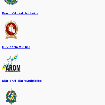
Diário Oficial da União
Ouvidoria MP-RO
Diário Oficial Municípios