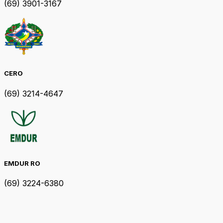
(69) 3901-3167
CERO
(69) 3214-4647
EMDUR RO
(69) 3224-6380