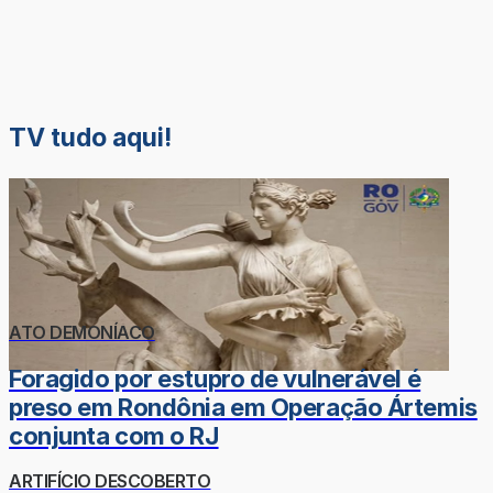
TV tudo aqui!
ATO DEMONÍACO
Foragido por estupro de vulnerável é
preso em Rondônia em Operação Ártemis
conjunta com o RJ
ARTIFÍCIO DESCOBERTO