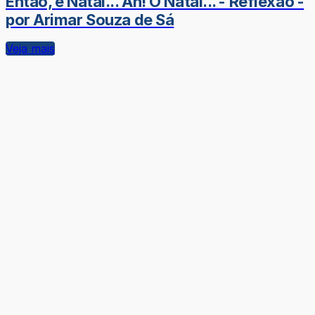
Então, é Natal... Ah! O Natal... - Reflexão -
por Arimar Souza de Sá
Veja mais