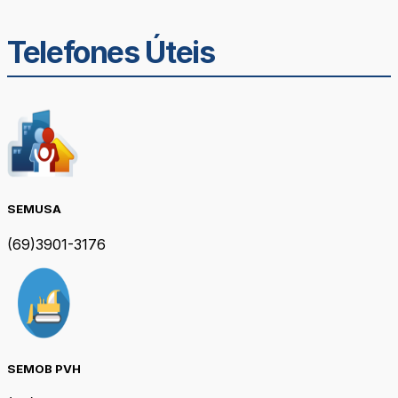
Telefones Úteis
SEMUSA
(69)3901-3176
SEMOB PVH