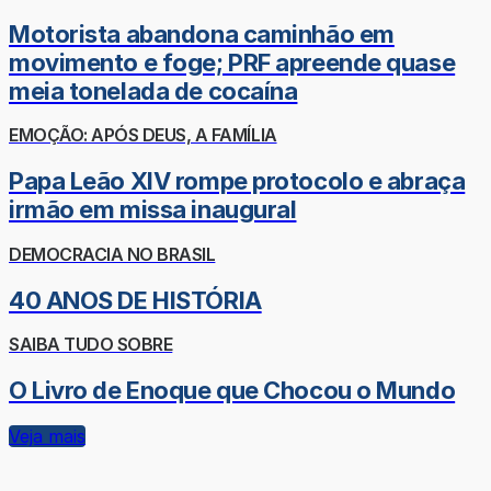
Motorista abandona caminhão em
movimento e foge; PRF apreende quase
meia tonelada de cocaína
EMOÇÃO: APÓS DEUS, A FAMÍLIA
Papa Leão XIV rompe protocolo e abraça
irmão em missa inaugural
DEMOCRACIA NO BRASIL
40 ANOS DE HISTÓRIA
SAIBA TUDO SOBRE
O Livro de Enoque que Chocou o Mundo
Veja mais