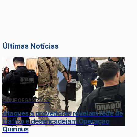
Últimas Notícias
CRIME ORGANIZADO
Ataques a provedores revelam rede de
tráfico e desencadeiam Operação
Quirinus