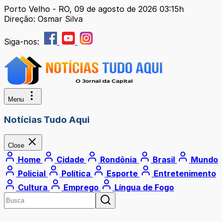
Porto Velho - RO, 09 de agosto de 2026 03:15h
Direção: Osmar Silva
Siga-nos:
Menu
Notícias Tudo Aqui
Close
Home
Cidade
Rondônia
Brasil
Mundo
Policial
Política
Esporte
Entretenimento
Cultura
Emprego
Língua de Fogo