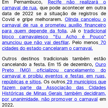
Em Pernambuco,
Recife não realizará o
carnaval de rua
, que pode acontecer em outra
data de 2022 se a situação de registros de
Covid e gripe melhorarem.
Olinda cancelou o
carnaval de rua e prometeu auxílio financeiro
para quem depende da folia
. Já o
tradicional
bloco carnavalesco "Eu Acho é Pouco"
anunciou que não vai desfilar
. Pelo menos
70
cidades do estado cancelaram o carnaval.
Outros destinos tradicionais também estão
cancelando a festa. Em 15 de dezembro,
Ouro
Preto (MG) oficializou cancelamento do
carnaval e proíbiu eventos e festas em ruas,
repúblicas e sítios
. Os outros
29 municípios que
fazem parte da Associação das Cidades
Históricas de Minas Gerais também decidiram,
por unanimidade, não promover o carnaval
em
2022.