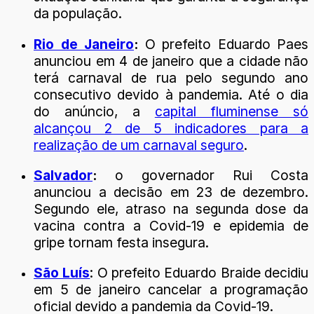
da população.
Rio de Janeiro
:
O prefeito Eduardo Paes
anunciou em 4 de janeiro que a cidade não
terá carnaval de rua pelo segundo ano
consecutivo devido à pandemia. Até o dia
do anúncio, a
capital fluminense só
alcançou 2 de 5 indicadores para a
realização de um carnaval seguro
.
Salvador
:
o governador Rui Costa
anunciou a decisão em 23 de dezembro.
Segundo ele, atraso na segunda dose da
vacina contra a Covid-19 e epidemia de
gripe tornam festa insegura.
São Luís
: O prefeito Eduardo Braide decidiu
em 5 de janeiro cancelar a programação
oficial devido a pandemia da Covid-19.