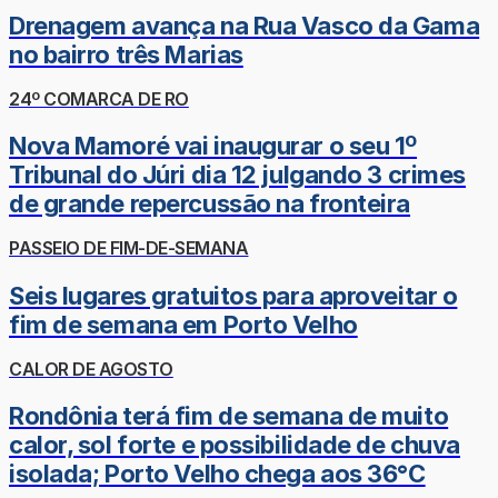
Drenagem avança na Rua Vasco da Gama
no bairro três Marias
24º COMARCA DE RO
Nova Mamoré vai inaugurar o seu 1º
Tribunal do Júri dia 12 julgando 3 crimes
de grande repercussão na fronteira
PASSEIO DE FIM-DE-SEMANA
Seis lugares gratuitos para aproveitar o
fim de semana em Porto Velho
CALOR DE AGOSTO
Rondônia terá fim de semana de muito
calor, sol forte e possibilidade de chuva
isolada; Porto Velho chega aos 36°C