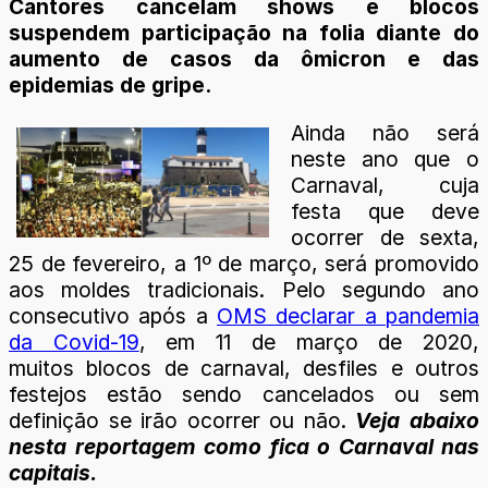
Cantores cancelam shows e blocos
suspendem participação na folia diante do
aumento de casos da ômicron e das
epidemias de gripe.
Ainda não será
neste ano que o
Carnaval, cuja
festa que deve
ocorrer de sexta,
25 de fevereiro, a 1º de março, será promovido
aos moldes tradicionais. Pelo segundo ano
consecutivo após a
OMS declarar a pandemia
da Covid-19
, em 11 de março de 2020,
muitos blocos de carnaval, desfiles e outros
festejos estão sendo cancelados ou sem
definição se irão ocorrer ou não.
Veja abaixo
nesta reportagem como fica o Carnaval nas
capitais.