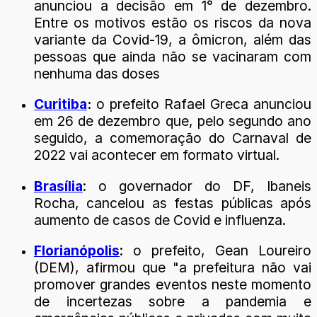
anunciou a decisão em 1° de dezembro.
Entre os motivos estão os riscos da nova
variante da Covid-19, a ômicron, além das
pessoas que ainda não se vacinaram com
nenhuma das doses
Curitiba
:
o prefeito Rafael Greca anunciou
em 26 de dezembro que, pelo segundo ano
seguido, a comemoração do Carnaval de
2022 vai acontecer em formato virtual.
Brasília
: o governador do DF, Ibaneis
Rocha, cancelou as festas públicas após
aumento de casos de Covid e influenza.
Florianópolis
: o prefeito, Gean Loureiro
(DEM), afirmou que "a prefeitura não vai
promover grandes eventos neste momento
de incertezas sobre a pandemia e