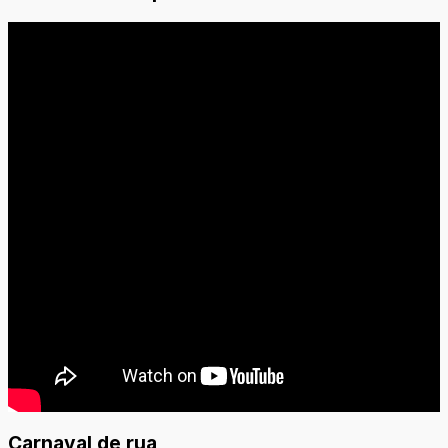
Carnaval de rua