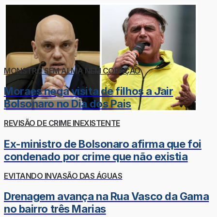
MONSTRO SEM ALMA NEM CORAÇÃO
Moraes nega visita de filhos a Jair
Bolsonaro no Dia dos Pais
REVISÃO DE CRIME INEXISTENTE
Ex-ministro de Bolsonaro afirma que foi
condenado por crime que não existia
EVITANDO INVASÃO DAS ÁGUAS
Drenagem avança na Rua Vasco da Gama
no bairro três Marias