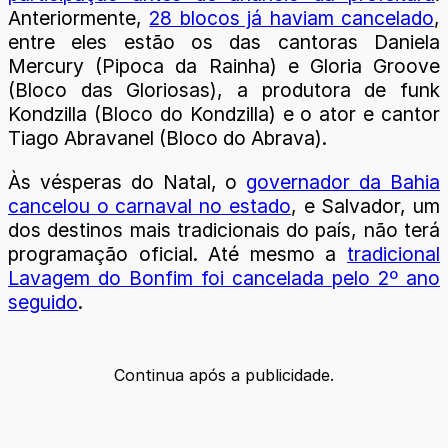
Anteriormente,
28 blocos já haviam cancelado
,
entre eles estão os das cantoras Daniela
Mercury (Pipoca da Rainha) e Gloria Groove
(Bloco das Gloriosas), a produtora de funk
Kondzilla (Bloco do Kondzilla) e o ator e cantor
Tiago Abravanel (Bloco do Abrava).
Às vésperas do Natal, o
governador da Bahia
cancelou o carnaval no estado
, e Salvador, um
dos destinos mais tradicionais do país, não terá
programação oficial. Até mesmo a
tradicional
Lavagem do Bonfim foi cancelada pelo 2º ano
seguido
.
Continua após a publicidade.