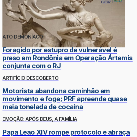
ATO DEMONÍACO
Foragido por estupro de vulnerável é
preso em Rondônia em Operação Ártemis
conjunta com o RJ
ARTIFÍCIO DESCOBERTO
Motorista abandona caminhão em
movimento e foge; PRF apreende quase
meia tonelada de cocaína
EMOÇÃO: APÓS DEUS, A FAMÍLIA
Papa Leão XIV rompe protocolo e abraça