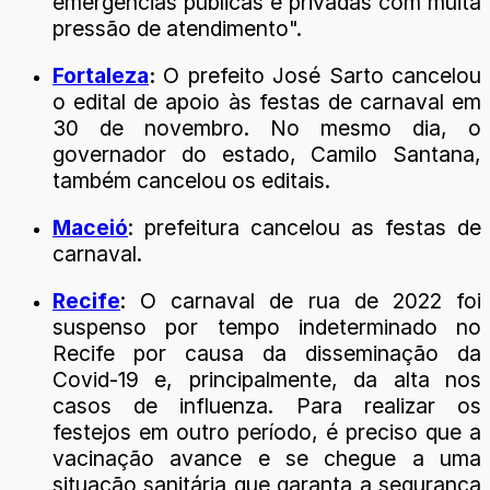
emergências públicas e privadas com muita
pressão de atendimento".
Fortaleza
:
O prefeito José Sarto cancelou
o edital de apoio às festas de carnaval em
30 de novembro. No mesmo dia, o
governador do estado, Camilo Santana,
também cancelou os editais.
Maceió
: prefeitura cancelou as festas de
carnaval.
Recife
: O carnaval de rua de 2022 foi
suspenso por tempo indeterminado no
Recife por causa da disseminação da
Covid-19 e, principalmente, da alta nos
casos de influenza. Para realizar os
festejos em outro período, é preciso que a
vacinação avance e se chegue a uma
situação sanitária que garanta a segurança