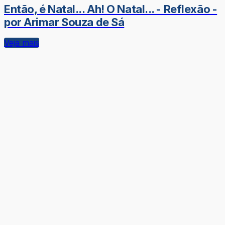
Então, é Natal... Ah! O Natal... - Reflexão -
por Arimar Souza de Sá
Veja mais