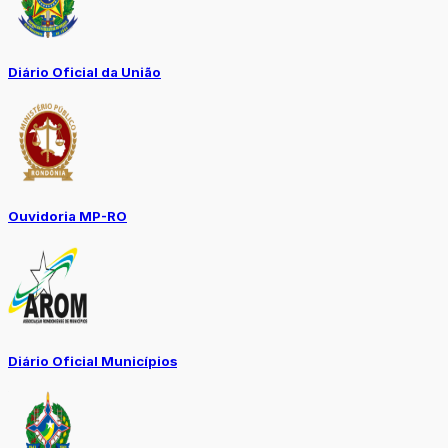
Diário Oficial da União
Ouvidoria MP-RO
Diário Oficial Municípios