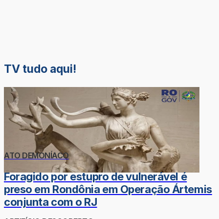
TV tudo aqui!
ATO DEMONÍACO
Foragido por estupro de vulnerável é
preso em Rondônia em Operação Ártemis
conjunta com o RJ