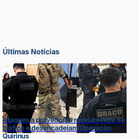
Últimas Notícias
CRIME ORGANIZADO
Ataques a provedores revelam rede de
tráfico e desencadeiam Operação
Quirinus