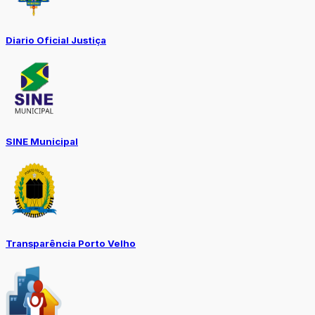
Diario Oficial Justiça
SINE Municipal
Transparência Porto Velho