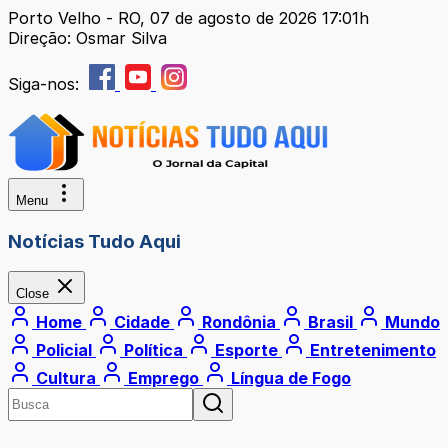
Porto Velho - RO, 07 de agosto de 2026 17:01h
Direção: Osmar Silva
Siga-nos:
Menu
Notícias Tudo Aqui
Close
Home
Cidade
Rondônia
Brasil
Mundo
Policial
Política
Esporte
Entretenimento
Cultura
Emprego
Língua de Fogo