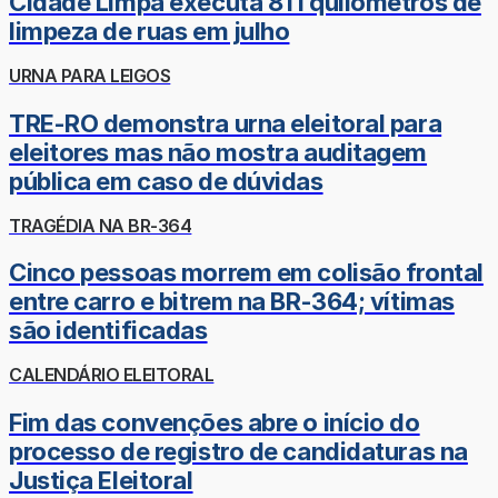
Cidade Limpa executa 811 quilômetros de
limpeza de ruas em julho
URNA PARA LEIGOS
TRE-RO demonstra urna eleitoral para
eleitores mas não mostra auditagem
pública em caso de dúvidas
TRAGÉDIA NA BR-364
Cinco pessoas morrem em colisão frontal
entre carro e bitrem na BR-364; vítimas
são identificadas
CALENDÁRIO ELEITORAL
Fim das convenções abre o início do
processo de registro de candidaturas na
Justiça Eleitoral