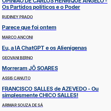
OPINIÃO DE CARLOS HENRIQUE ÂNGELO -
Os Partidos políticos e o Poder
RUDINEY PRADO
Parece que foi ontem
MARCO ANCONI
Eu, a IA ChatGPT e os Alienígenas
GEOVANI BERNO
Morreram JÔ SOARES
ASSIS CANUTO
FRANCISCO SALLES de AZEVEDO - Ou
simplesmente CHICO SALLES!
ARIMAR SOUZA DE SÁ