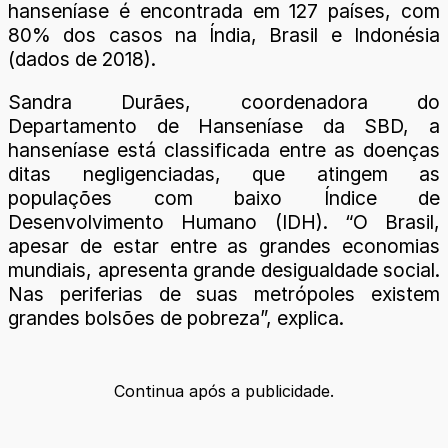
hanseníase é encontrada em 127 países, com
80% dos casos na Índia, Brasil e Indonésia
(dados de 2018).
Sandra Durães, coordenadora do
Departamento de Hanseníase da SBD, a
hanseníase está classificada entre as doenças
ditas negligenciadas, que atingem as
populações com baixo Índice de
Desenvolvimento Humano (IDH). “O Brasil,
apesar de estar entre as grandes economias
mundiais, apresenta grande desigualdade social.
Nas periferias de suas metrópoles existem
grandes bolsões de pobreza”, explica.
Continua após a publicidade.