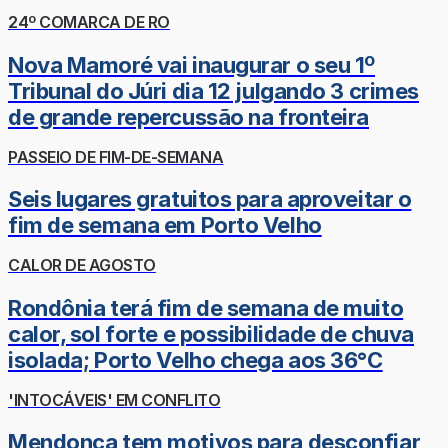
24º COMARCA DE RO
Nova Mamoré vai inaugurar o seu 1º
Tribunal do Júri dia 12 julgando 3 crimes
de grande repercussão na fronteira
PASSEIO DE FIM-DE-SEMANA
Seis lugares gratuitos para aproveitar o
fim de semana em Porto Velho
CALOR DE AGOSTO
Rondônia terá fim de semana de muito
calor, sol forte e possibilidade de chuva
isolada; Porto Velho chega aos 36°C
'INTOCÁVEIS' EM CONFLITO
Mendonça tem motivos para desconfiar