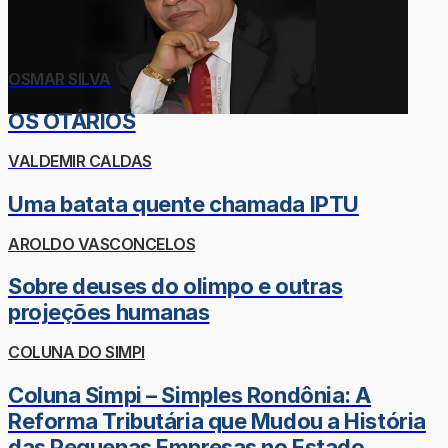
OSMAR SILVA
OS OTÁRIOS
VALDEMIR CALDAS
Uma batata quente chamada IPTU
AROLDO VASCONCELOS
Sobre deuses do olimpo e outras
projeções humanas
COLUNA DO SIMPI
Coluna Simpi – Simples Rondônia: A
Reforma Tributária que Mudou a História
das Pequenas Empresas no Estado