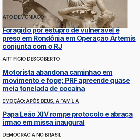
ATO DEMONÍACO
Foragido por estupro de vulnerável é
preso em Rondônia em Operação Ártemis
conjunta com o RJ
ARTIFÍCIO DESCOBERTO
Motorista abandona caminhão em
movimento e foge; PRF apreende quase
meia tonelada de cocaína
EMOÇÃO: APÓS DEUS, A FAMÍLIA
Papa Leão XIV rompe protocolo e abraça
irmão em missa inaugural
DEMOCRACIA NO BRASIL