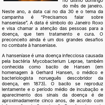
no último domingo
do mês de janeiro.
Neste ano, a data cai no dia 30 e o tema da
campanha é “Precisamos falar sobre
hanseníase”. A data é símbolo do Janeiro Roxo
e visa chamar a atenção das pessoas para a
doença, que tem tratamento e cura. O
preconceito ainda é um dos grandes desafios
no combate à hanseníase.
A hanseníase é uma doença infecciosa causada
pela bactéria Mycobacterium Leprae, também
conhecida como bacilo de Hansen (em
homenagem à Gerhard Hansen, o médico e
bacteriologista norueguês descobridor da
doença, em 1873). O bacilo se reproduz
lentamente e o período médio de incubação e
aparecimento dos sinais da doença é de
aproximadamente cinco anos, de acordo com