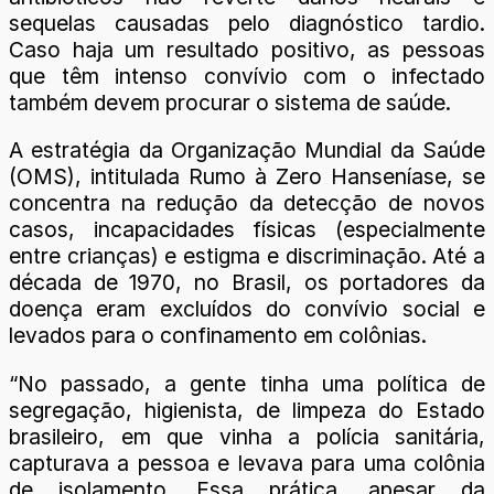
sequelas causadas pelo diagnóstico tardio.
Caso haja um resultado positivo, as pessoas
que têm intenso convívio com o infectado
também devem procurar o sistema de saúde.
A estratégia da Organização Mundial da Saúde
(OMS), intitulada Rumo à Zero Hanseníase, se
concentra na redução da detecção de novos
casos, incapacidades físicas (especialmente
entre crianças) e estigma e discriminação. Até a
década de 1970, no Brasil, os portadores da
doença eram excluídos do convívio social e
levados para o confinamento em colônias.
“No passado, a gente tinha uma política de
segregação, higienista, de limpeza do Estado
brasileiro, em que vinha a polícia sanitária,
capturava a pessoa e levava para uma colônia
de isolamento. Essa prática, apesar da