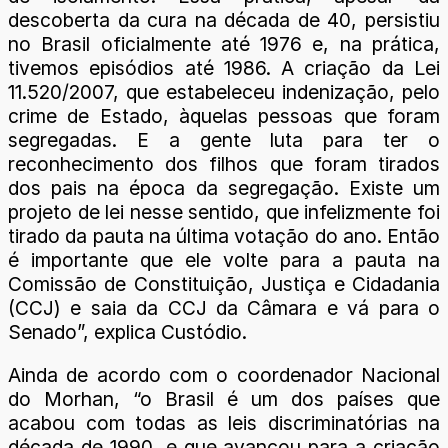
descoberta da cura na década de 40, persistiu
no Brasil oficialmente até 1976 e, na prática,
tivemos episódios até 1986. A criação da Lei
11.520/2007, que estabeleceu indenização, pelo
crime de Estado, àquelas pessoas que foram
segregadas. E a gente luta para ter o
reconhecimento dos filhos que foram tirados
dos pais na época da segregação. Existe um
projeto de lei nesse sentido, que infelizmente foi
tirado da pauta na última votação do ano. Então
é importante que ele volte para a pauta na
Comissão de Constituição, Justiça e Cidadania
(CCJ) e saia da CCJ da Câmara e vá para o
Senado”, explica Custódio.
Ainda de acordo com o coordenador Nacional
do Morhan, “o Brasil é um dos países que
acabou com todas as leis discriminatórias na
década de 1990, e que avançou para a criação