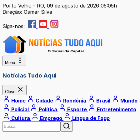
Porto Velho - RO, 09 de agosto de 2026 05:05h
Direção: Osmar Silva
Siga-nos:
Menu
Notícias Tudo Aqui
Close
Home
Cidade
Rondônia
Brasil
Mundo
Policial
Política
Esporte
Entretenimento
Cultura
Emprego
Língua de Fogo