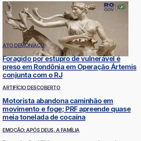
ATO DEMONÍACO
Foragido por estupro de vulnerável é
preso em Rondônia em Operação Ártemis
conjunta com o RJ
ARTIFÍCIO DESCOBERTO
Motorista abandona caminhão em
movimento e foge; PRF apreende quase
meia tonelada de cocaína
EMOÇÃO: APÓS DEUS, A FAMÍLIA