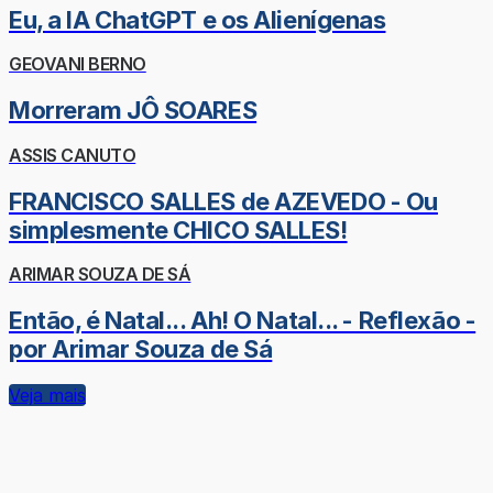
Eu, a IA ChatGPT e os Alienígenas
GEOVANI BERNO
Morreram JÔ SOARES
ASSIS CANUTO
FRANCISCO SALLES de AZEVEDO - Ou
simplesmente CHICO SALLES!
ARIMAR SOUZA DE SÁ
Então, é Natal... Ah! O Natal... - Reflexão -
por Arimar Souza de Sá
Veja mais