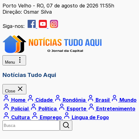
Porto Velho - RO, 07 de agosto de 2026 11:55h
Direção: Osmar Silva
Siga-nos:
Menu
Notícias Tudo Aqui
Close
Home
Cidade
Rondônia
Brasil
Mundo
Policial
Política
Esporte
Entretenimento
Cultura
Emprego
Língua de Fogo