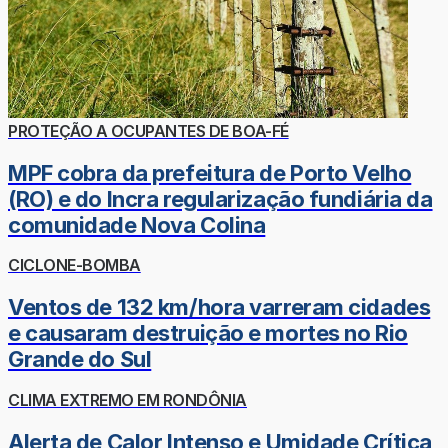
PROTEÇÃO A OCUPANTES DE BOA-FÉ
MPF cobra da prefeitura de Porto Velho
(RO) e do Incra regularização fundiária da
comunidade Nova Colina
CICLONE-BOMBA
Ventos de 132 km/hora varreram cidades
e causaram destruição e mortes no Rio
Grande do Sul
CLIMA EXTREMO EM RONDÔNIA
Alerta de Calor Intenso e Umidade Crítica