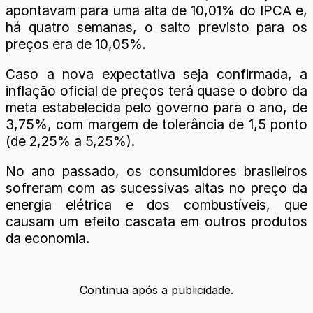
apontavam para uma alta de 10,01% do IPCA e,
há quatro semanas, o salto previsto para os
preços era de 10,05%.
Caso a nova expectativa seja confirmada, a
inflação oficial de preços terá quase o dobro da
meta estabelecida pelo governo para o ano, de
3,75%, com margem de tolerância de 1,5 ponto
(de 2,25% a 5,25%).
No ano passado, os consumidores brasileiros
sofreram com as sucessivas altas no preço da
energia elétrica e dos combustíveis, que
causam um efeito cascata em outros produtos
da economia.
Continua após a publicidade.