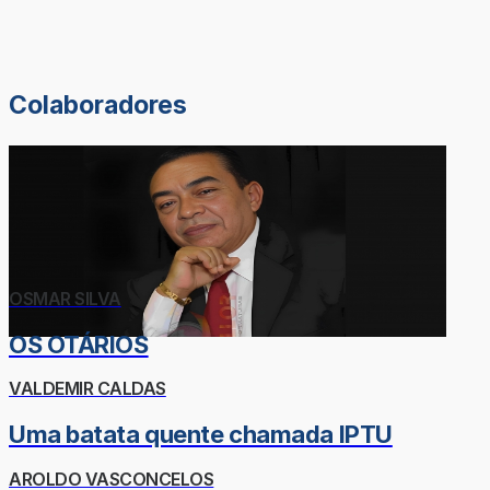
Colaboradores
OSMAR SILVA
OS OTÁRIOS
VALDEMIR CALDAS
Uma batata quente chamada IPTU
AROLDO VASCONCELOS