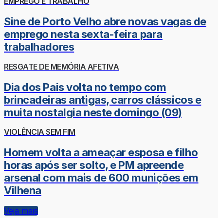
EMPREGO E TRABALHO
Sine de Porto Velho abre novas vagas de
emprego nesta sexta-feira para
trabalhadores
RESGATE DE MEMÓRIA AFETIVA
Dia dos Pais volta no tempo com
brincadeiras antigas, carros clássicos e
muita nostalgia neste domingo (09)
VIOLÊNCIA SEM FIM
Homem volta a ameaçar esposa e filho
horas após ser solto, e PM apreende
arsenal com mais de 600 munições em
Vilhena
Veja mais