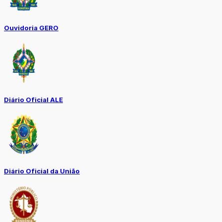
Ouvidoria GERO
Diário Oficial ALE
Diário Oficial da União