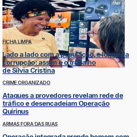
FICHA LIMPA
Lado a lado com a população, e longe da
corrupção: assim é o trabalho
de Sílvia Cristina
CRIME ORGANIZADO
Ataques a provedores revelam rede de
tráfico e desencadeiam Operação
Quirinus
ARMAS FORA DAS RUAS
Operação integrada prende homem com