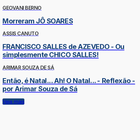
GEOVANI BERNO
Morreram JÔ SOARES
ASSIS CANUTO
FRANCISCO SALLES de AZEVEDO - Ou
simplesmente CHICO SALLES!
ARIMAR SOUZA DE SÁ
Então, é Natal... Ah! O Natal... - Reflexão -
por Arimar Souza de Sá
Veja mais