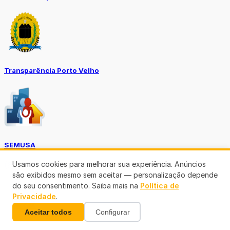
Transparência Porto Velho
SEMUSA
Usamos cookies para melhorar sua experiência. Anúncios
(69)3901-3176
são exibidos mesmo sem aceitar — personalização depende
do seu consentimento. Saiba mais na
Política de
Privacidade
.
Aceitar todos
Configurar