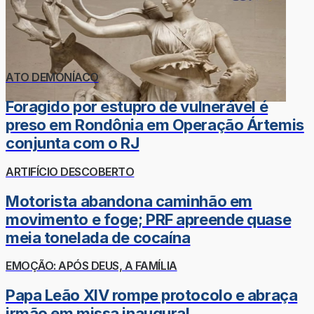
ATO DEMONÍACO
Foragido por estupro de vulnerável é
preso em Rondônia em Operação Ártemis
conjunta com o RJ
ARTIFÍCIO DESCOBERTO
Motorista abandona caminhão em
movimento e foge; PRF apreende quase
meia tonelada de cocaína
EMOÇÃO: APÓS DEUS, A FAMÍLIA
Papa Leão XIV rompe protocolo e abraça
irmão em missa inaugural