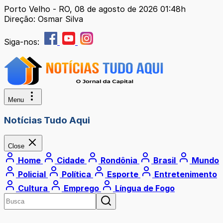
Porto Velho - RO, 08 de agosto de 2026 01:48h
Direção: Osmar Silva
Siga-nos:
Menu
Notícias Tudo Aqui
Close
Home
Cidade
Rondônia
Brasil
Mundo
Policial
Política
Esporte
Entretenimento
Cultura
Emprego
Língua de Fogo