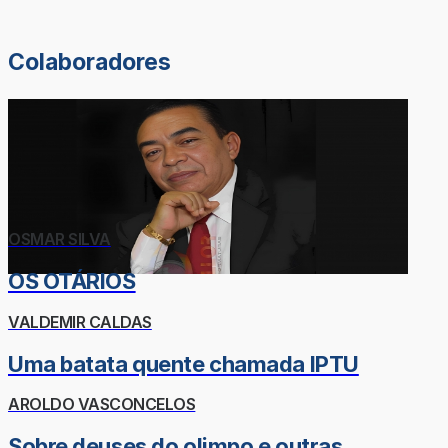
Colaboradores
OSMAR SILVA
OS OTÁRIOS
VALDEMIR CALDAS
Uma batata quente chamada IPTU
AROLDO VASCONCELOS
Sobre deuses do olimpo e outras