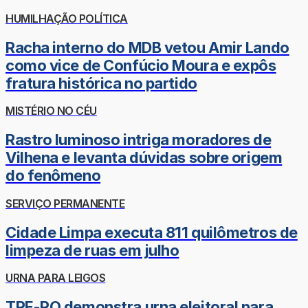
HUMILHAÇÃO POLÍTICA
Racha interno do MDB vetou Amir Lando
como vice de Confúcio Moura e expôs
fratura histórica no partido
MISTÉRIO NO CÉU
Rastro luminoso intriga moradores de
Vilhena e levanta dúvidas sobre origem
do fenômeno
SERVIÇO PERMANENTE
Cidade Limpa executa 811 quilômetros de
limpeza de ruas em julho
URNA PARA LEIGOS
TRE-RO demonstra urna eleitoral para