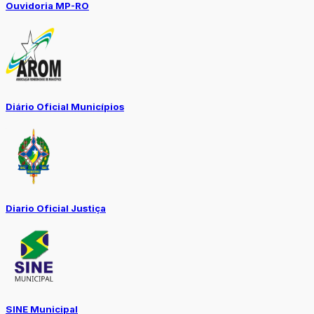
Ouvidoria MP-RO
Diário Oficial Municípios
Diario Oficial Justiça
SINE Municipal