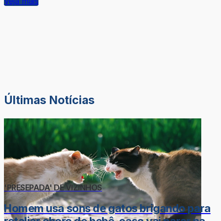
Veja mais
Últimas Notícias
'PRESEPADA' DE VIZINHOS
Homem usa sons de gatos brigando para
retaliar choro de bebê, caso vai parar na