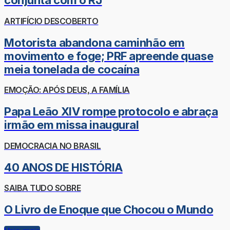
conjunta com o RJ
ARTIFÍCIO DESCOBERTO
Motorista abandona caminhão em
movimento e foge; PRF apreende quase
meia tonelada de cocaína
EMOÇÃO: APÓS DEUS, A FAMÍLIA
Papa Leão XIV rompe protocolo e abraça
irmão em missa inaugural
DEMOCRACIA NO BRASIL
40 ANOS DE HISTÓRIA
SAIBA TUDO SOBRE
O Livro de Enoque que Chocou o Mundo