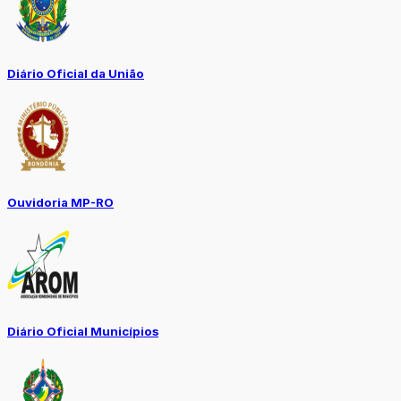
Diário Oficial da União
Ouvidoria MP-RO
Diário Oficial Municípios