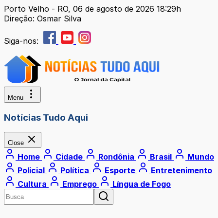
Porto Velho - RO, 06 de agosto de 2026 18:29h
Direção: Osmar Silva
Siga-nos:
Menu
Notícias Tudo Aqui
Close
Home
Cidade
Rondônia
Brasil
Mundo
Policial
Política
Esporte
Entretenimento
Cultura
Emprego
Língua de Fogo