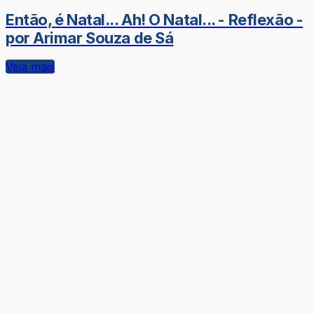
Então, é Natal... Ah! O Natal... - Reflexão -
por Arimar Souza de Sá
Veja mais