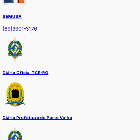
SEMUSA
(69)3901-3176
Diário Oficial TCE-RO
Diário Prefeitura de Porto Velho