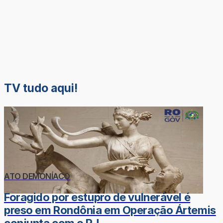
TV tudo aqui!
ATO DEMONÍACO
Foragido por estupro de vulnerável é
preso em Rondônia em Operação Ártemis