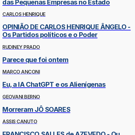
das Pequenas Empresas no Estado
CARLOS HENRIQUE
OPINIÃO DE CARLOS HENRIQUE ÂNGELO -
Os Partidos políticos e o Poder
RUDINEY PRADO
Parece que foi ontem
MARCO ANCONI
Eu, a IA ChatGPT e os Alienígenas
GEOVANI BERNO
Morreram JÔ SOARES
ASSIS CANUTO
FRANCISCO SALLES de AZEVEDO - Ou