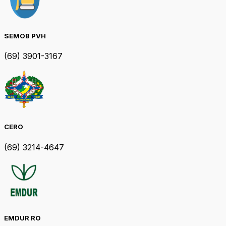
SEMOB PVH
(69) 3901-3167
CERO
(69) 3214-4647
EMDUR RO