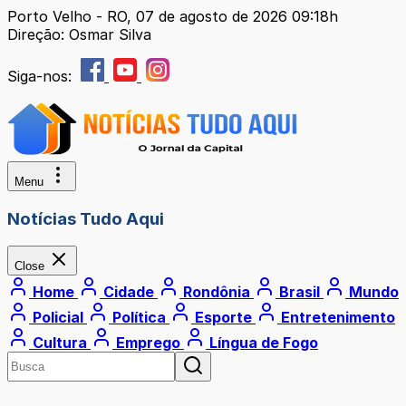
Porto Velho - RO, 07 de agosto de 2026 09:18h
Direção: Osmar Silva
Siga-nos:
Menu
Notícias Tudo Aqui
Close
Home
Cidade
Rondônia
Brasil
Mundo
Policial
Política
Esporte
Entretenimento
Cultura
Emprego
Língua de Fogo