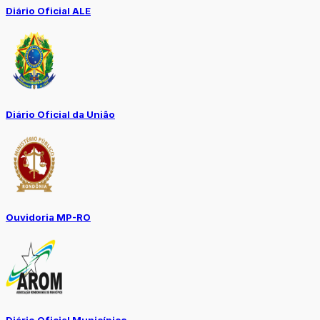
Diário Oficial ALE
Diário Oficial da União
Ouvidoria MP-RO