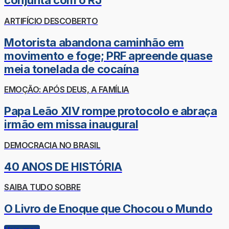
conjunta com o RJ
ARTIFÍCIO DESCOBERTO
Motorista abandona caminhão em
movimento e foge; PRF apreende quase
meia tonelada de cocaína
EMOÇÃO: APÓS DEUS, A FAMÍLIA
Papa Leão XIV rompe protocolo e abraça
irmão em missa inaugural
DEMOCRACIA NO BRASIL
40 ANOS DE HISTÓRIA
SAIBA TUDO SOBRE
O Livro de Enoque que Chocou o Mundo