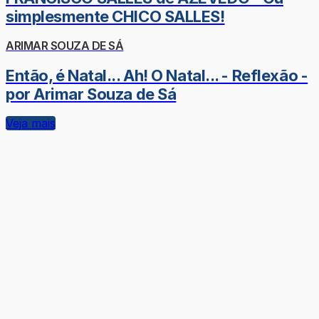
simplesmente CHICO SALLES!
ARIMAR SOUZA DE SÁ
Então, é Natal... Ah! O Natal... - Reflexão -
por Arimar Souza de Sá
Veja mais