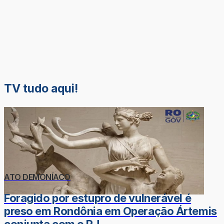
TV tudo aqui!
ATO DEMONÍACO
Foragido por estupro de vulnerável é
preso em Rondônia em Operação Ártemis