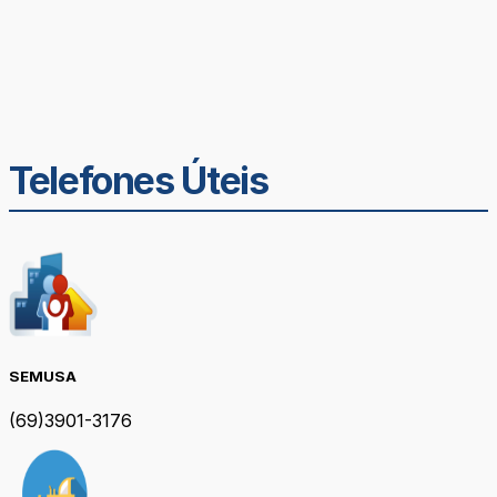
Telefones Úteis
SEMUSA
(69)3901-3176