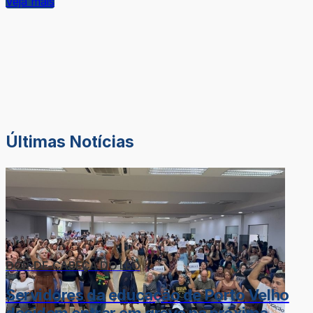
Veja mais
Últimas Notícias
DOR-DE-CABEÇA DO LÉO
Servidores da educação de Porto Velho
decidem entrar em greve na próxima