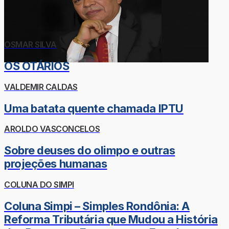
OSMAR SILVA
OS OTÁRIOS
VALDEMIR CALDAS
Uma batata quente chamada IPTU
AROLDO VASCONCELOS
Sobre deuses do olimpo e outras
projeções humanas
COLUNA DO SIMPI
Coluna Simpi – Simples Rondônia: A
Reforma Tributária que Mudou a História