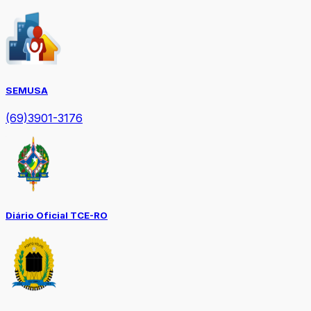
SEMUSA
(69)3901-3176
Diário Oficial TCE-RO