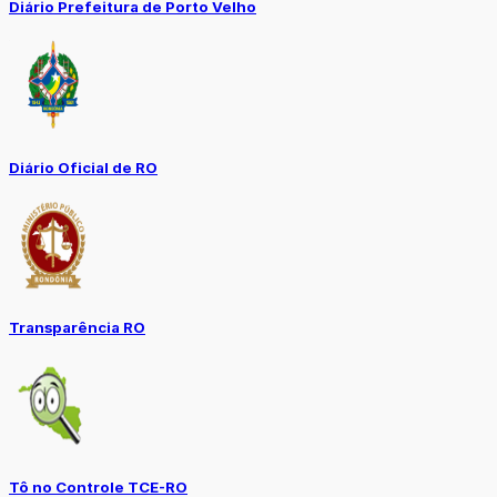
Diário Prefeitura de Porto Velho
Diário Oficial de RO
Transparência RO
Tô no Controle TCE-RO