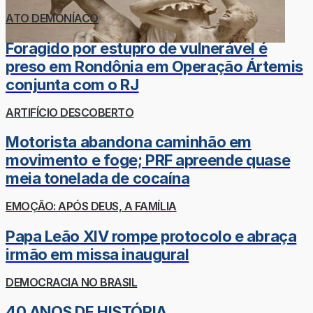
ATO DEMONÍACO
Foragido por estupro de vulnerável é
preso em Rondônia em Operação Ártemis
conjunta com o RJ
ARTIFÍCIO DESCOBERTO
Motorista abandona caminhão em
movimento e foge; PRF apreende quase
meia tonelada de cocaína
EMOÇÃO: APÓS DEUS, A FAMÍLIA
Papa Leão XIV rompe protocolo e abraça
irmão em missa inaugural
DEMOCRACIA NO BRASIL
40 ANOS DE HISTÓRIA