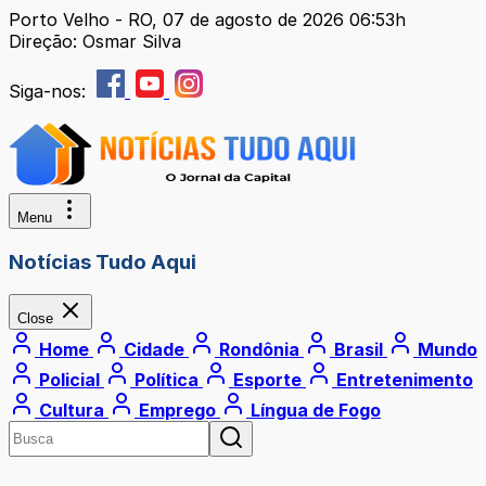
Porto Velho - RO, 07 de agosto de 2026 06:53h
Direção: Osmar Silva
Siga-nos:
Menu
Notícias Tudo Aqui
Close
Home
Cidade
Rondônia
Brasil
Mundo
Policial
Política
Esporte
Entretenimento
Cultura
Emprego
Língua de Fogo