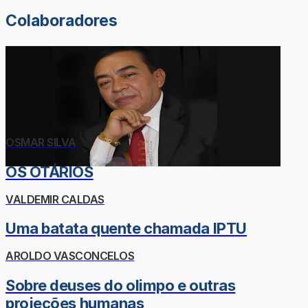
Colaboradores
OSMAR SILVA
OS OTÁRIOS
VALDEMIR CALDAS
Uma batata quente chamada IPTU
AROLDO VASCONCELOS
Sobre deuses do olimpo e outras
projeções humanas