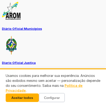
Diário Oficial Municípios
Diario Oficial Justiça
Usamos cookies para melhorar sua experiência. Anúncios
são exibidos mesmo sem aceitar — personalização depende
do seu consentimento. Saiba mais na
Política de
Privacidade
.
SINE Municipal
Aceitar todos
Configurar