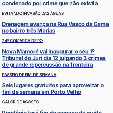
condenado por crime que não existia
EVITANDO INVASÃO DAS ÁGUAS
Drenagem avança na Rua Vasco da Gama
no bairro três Marias
24º COMARCA DE RO
Nova Mamoré vai inaugurar o seu 1º
Tribunal do Júri dia 12 julgando 3 crimes
de grande repercussão na fronteira
PASSEIO DE FIM-DE-SEMANA
Seis lugares gratuitos para aproveitar o
fim de semana em Porto Velho
CALOR DE AGOSTO
Rondônia terá fim de semana de muito