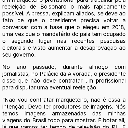
reeleição de Bolsonaro o mais rapidamente
possível. A pressa, explicam aliados, se deve ao
fato de que o presidente precisa voltar a
conversar com a base que o elegeu em 2018,
uma vez que o mandatário do país tem ocupado
o segundo lugar nas recentes pesquisas
eleitorais e visto aumentar a desaprovação ao
seu governo.
No ano passado, durante almoço com
jornalistas, no Palácio da Alvorada, o presidente
disse que não deve contratar um profissional
para disputar uma eventual reeleição.
“Não vou contratar marqueteiro, não é essa a
intenção. Devo ter produtores de imagens. Nós
temos imagens armazenadas das minhas
viagens do Brasil todo para mostrar. É botar ali,
já que vamos ter tempo de televisão do PL. É