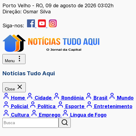
Porto Velho - RO, 09 de agosto de 2026 03:02h
Direção: Osmar Silva
Siga-nos:
Menu
Notícias Tudo Aqui
Close
Home
Cidade
Rondônia
Brasil
Mundo
Policial
Política
Esporte
Entretenimento
Cultura
Emprego
Língua de Fogo