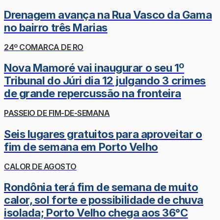
Drenagem avança na Rua Vasco da Gama
no bairro três Marias
24º COMARCA DE RO
Nova Mamoré vai inaugurar o seu 1º
Tribunal do Júri dia 12 julgando 3 crimes
de grande repercussão na fronteira
PASSEIO DE FIM-DE-SEMANA
Seis lugares gratuitos para aproveitar o
fim de semana em Porto Velho
CALOR DE AGOSTO
Rondônia terá fim de semana de muito
calor, sol forte e possibilidade de chuva
isolada; Porto Velho chega aos 36°C