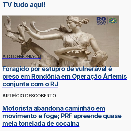
TV tudo aqui!
ATO DEMONÍACO
Foragido por estupro de vulnerável é
preso em Rondônia em Operação Ártemis
conjunta com o RJ
ARTIFÍCIO DESCOBERTO
Motorista abandona caminhão em
movimento e foge; PRF apreende quase
meia tonelada de cocaína