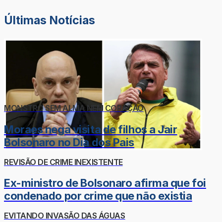
Últimas Notícias
MONSTRO SEM ALMA NEM CORAÇÃO
Moraes nega visita de filhos a Jair
Bolsonaro no Dia dos Pais
REVISÃO DE CRIME INEXISTENTE
Ex-ministro de Bolsonaro afirma que foi
condenado por crime que não existia
EVITANDO INVASÃO DAS ÁGUAS