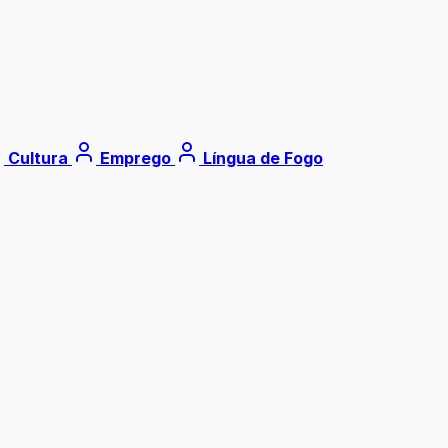
Cultura
Emprego
Língua de Fogo