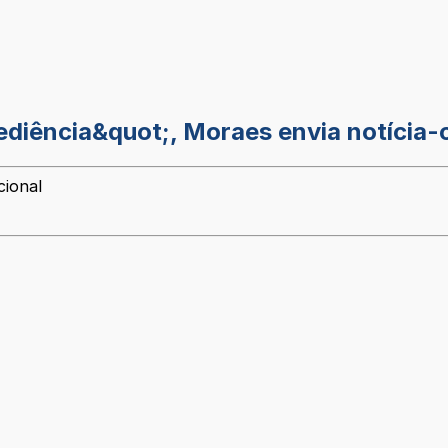
iência&quot;, Moraes envia notícia-
cional