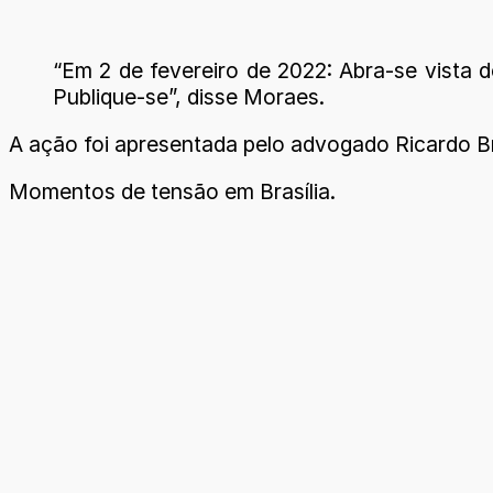
“Em 2 de fevereiro de 2022: Abra-se vista d
Publique-se”, disse Moraes.
A ação foi apresentada pelo advogado Ricardo B
Momentos de tensão em Brasília.