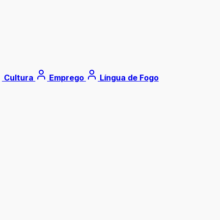
Cultura
Emprego
Língua de Fogo