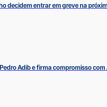
ho decidem entrar em greve na próxim
Pedro Adib e firma compromisso com 