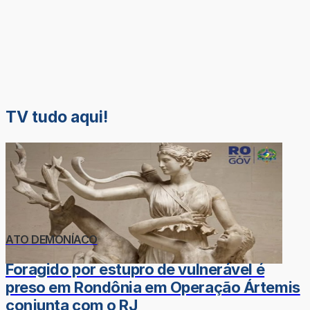
TV tudo aqui!
ATO DEMONÍACO
Foragido por estupro de vulnerável é
preso em Rondônia em Operação Ártemis
conjunta com o RJ