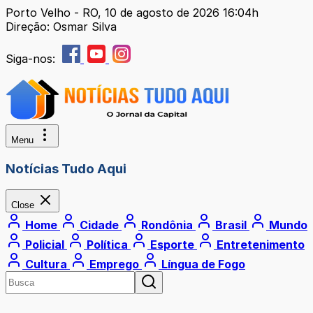
Porto Velho - RO, 10 de agosto de 2026 16:04h
Direção: Osmar Silva
Siga-nos:
Menu
Notícias Tudo Aqui
Close
Home
Cidade
Rondônia
Brasil
Mundo
Policial
Política
Esporte
Entretenimento
Cultura
Emprego
Língua de Fogo