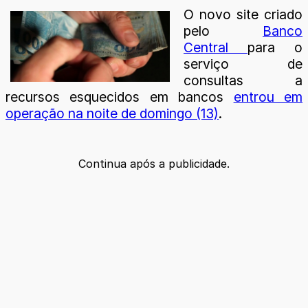
O novo site criado
pelo
Banco
Central
para o
serviço de
consultas a
recursos esquecidos em bancos
entrou em
operação na noite de domingo (13)
.
Continua após a publicidade.