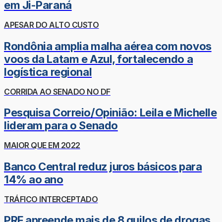
em Ji-Paraná
APESAR DO ALTO CUSTO
Rondônia amplia malha aérea com novos
voos da Latam e Azul, fortalecendo a
logística regional
CORRIDA AO SENADO NO DF
Pesquisa Correio/Opinião: Leila e Michelle
lideram para o Senado
MAIOR QUE EM 2022
Banco Central reduz juros básicos para
14% ao ano
TRÁFICO INTERCEPTADO
PRF apreende mais de 8 quilos de drogas