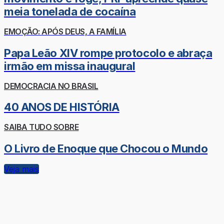
meia tonelada de cocaína
EMOÇÃO: APÓS DEUS, A FAMÍLIA
Papa Leão XIV rompe protocolo e abraça
irmão em missa inaugural
DEMOCRACIA NO BRASIL
40 ANOS DE HISTÓRIA
SAIBA TUDO SOBRE
O Livro de Enoque que Chocou o Mundo
Veja mais