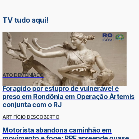
TV tudo aqui!
ATO DEMONÍACO
Foragido por estupro de vulnerável é
preso em Rondônia em Operação Ártemis
conjunta com o RJ
ARTIFÍCIO DESCOBERTO
Motorista abandona caminhão em
movimento e foge; PRF apreende quase