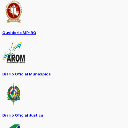
Ouvidoria MP-RO
Diário Oficial Municípios
Diario Oficial Justiça