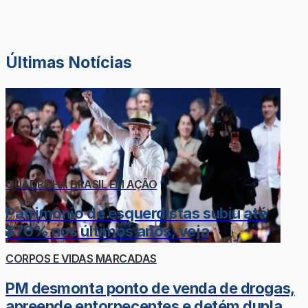
Últimas Notícias
QUADRILHA BRASIL EM AÇÃO
Patrimônio de esquerdistas subiu até
870% nos últimos anos; veja
CORPOS E VIDAS MARCADAS
PM desmonta ponto de venda de drogas,
apreende entorpecentes e detém dupla