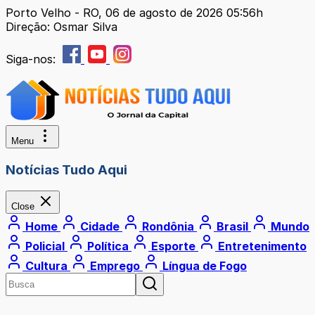
Porto Velho - RO, 06 de agosto de 2026 05:56h
Direção: Osmar Silva
Siga-nos:
Menu
Notícias Tudo Aqui
Close
Home
Cidade
Rondônia
Brasil
Mundo
Policial
Política
Esporte
Entretenimento
Cultura
Emprego
Língua de Fogo