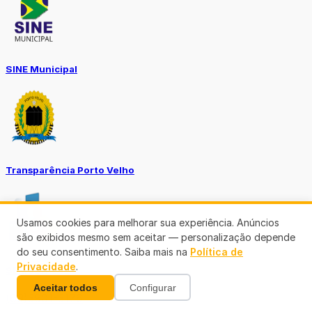
SINE Municipal
Transparência Porto Velho
Usamos cookies para melhorar sua experiência. Anúncios
são exibidos mesmo sem aceitar — personalização depende
do seu consentimento. Saiba mais na
Política de
Privacidade
.
SEMUSA
Aceitar todos
Configurar
(69)3901-3176