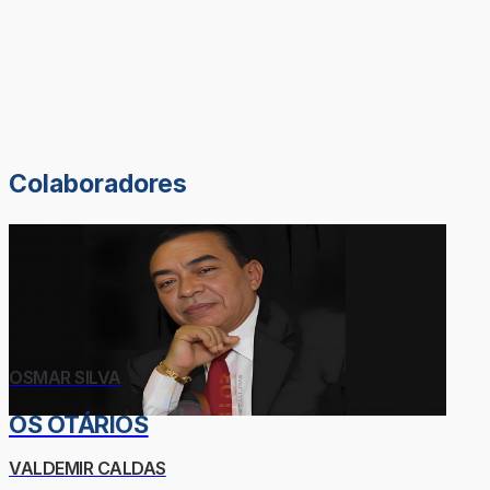
Colaboradores
OSMAR SILVA
OS OTÁRIOS
VALDEMIR CALDAS