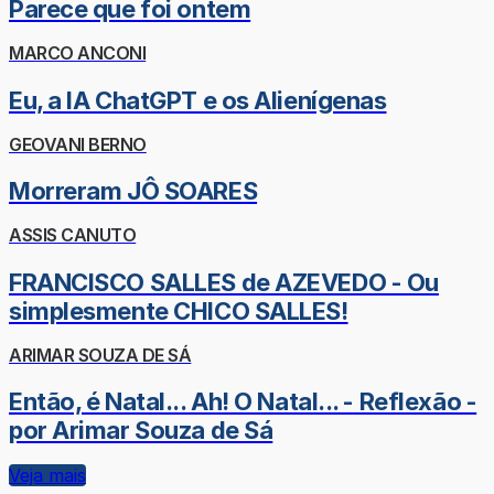
Parece que foi ontem
MARCO ANCONI
Eu, a IA ChatGPT e os Alienígenas
GEOVANI BERNO
Morreram JÔ SOARES
ASSIS CANUTO
FRANCISCO SALLES de AZEVEDO - Ou
simplesmente CHICO SALLES!
ARIMAR SOUZA DE SÁ
Então, é Natal... Ah! O Natal... - Reflexão -
por Arimar Souza de Sá
Veja mais