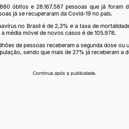
3.880 óbitos e 28.167.587 pessoas que já foram
soas já se recuperaram da Covid-19 no país.
vírus no Brasil é de 2,3% e a taxa de mortalidad
e a média móvel de novos casos é de 105.978.
ilhões de pessoas receberam a segunda dose ou 
opulação, sendo que mais de 27% já receberam a d
Continua após a publicidade.