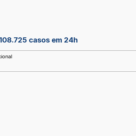
 108.725 casos em 24h
cional