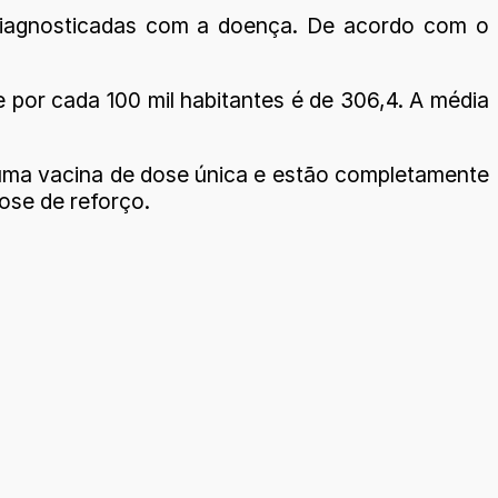
 diagnosticadas com a doença. De acordo com o
e por cada 100 mil habitantes é de 306,4. A média
uma vacina de dose única e estão completamente
ose de reforço.