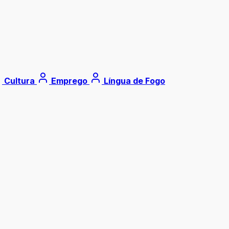
Cultura
Emprego
Língua de Fogo