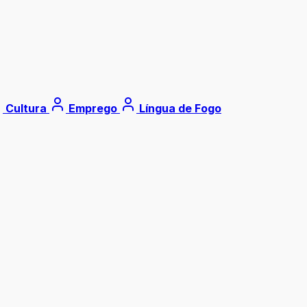
Cultura
Emprego
Língua de Fogo