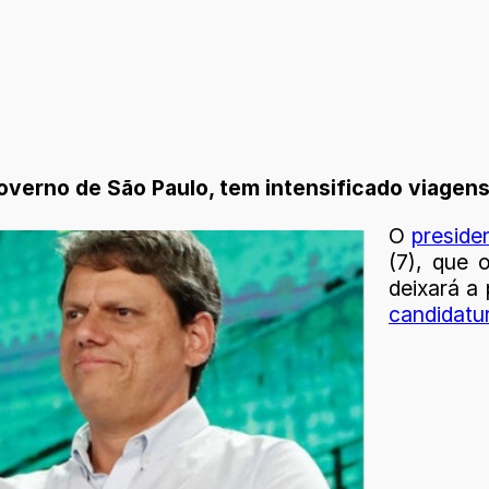
governo de São Paulo, tem intensificado viagens
O
preside
(7), que o
deixará a
candidatu