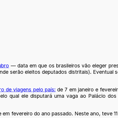
ubro
— data em que os brasileiros vão eleger pre
nde serão eleitos deputados distritais). Eventual
o de viagens pelo país:
de 7 em janeiro e fevere
 pelo qual ele disputará uma vaga ao Palácio d
o e em fevereiro do ano passado. Neste ano, teve 1