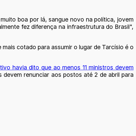
 muito boa por lá, sangue novo na política, jovem
lmente fez diferença na infraestrutura do Brasil",
e mais cotado para assumir o lugar de Tarcísio é o
tivo havia dito que ao menos 11 ministros devem
os devem renunciar aos postos até 2 de abril para