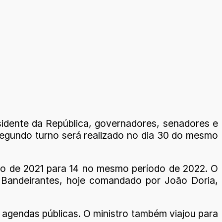
sidente da República, governadores, senadores e
 segundo turno será realizado no dia 30 do mesmo
iro de 2021 para 14 no mesmo período de 2022. O
os Bandeirantes, hoje comandado por João Doria,
1 agendas públicas. O ministro também viajou para