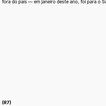
fora do país — em janeiro deste ano, foi para o S
(R7)