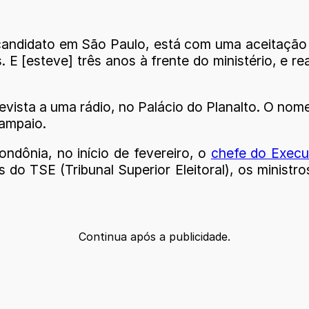
ré-candidato em São Paulo, está com uma aceitação
 [esteve] três anos à frente do ministério, e rea
evista a uma rádio, no Palácio do Planalto. O nom
Sampaio.
ndônia, no início de fevereiro, o
chefe do Execu
s do TSE (Tribunal Superior Eleitoral), os ministr
Continua após a publicidade.