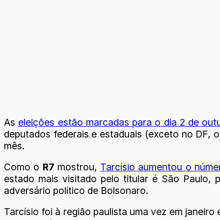
As
eleições estão marcadas para o dia 2 de out
deputados federais e estaduais (exceto no DF, o
mês.
Como o
R7
mostrou,
Tarcísio aumentou o númer
estado mais visitado pelo titular é São Paulo,
adversário político de Bolsonaro.
Tarcísio foi à região paulista uma vez em janeir