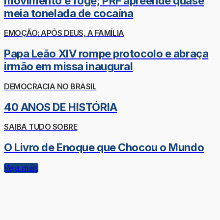
movimento e foge; PRF apreende quase
meia tonelada de cocaína
EMOÇÃO: APÓS DEUS, A FAMÍLIA
Papa Leão XIV rompe protocolo e abraça
irmão em missa inaugural
DEMOCRACIA NO BRASIL
40 ANOS DE HISTÓRIA
SAIBA TUDO SOBRE
O Livro de Enoque que Chocou o Mundo
Veja mais