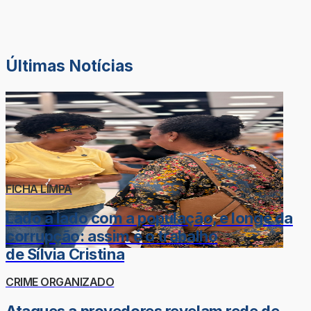
Últimas Notícias
FICHA LIMPA
Lado a lado com a população, e longe da
corrupção: assim é o trabalho
de Sílvia Cristina
CRIME ORGANIZADO