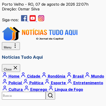
Porto Velho - RO, 07 de agosto de 2026 22:07h
Direção: Osmar Silva
Siga-nos:
Menu
Notícias Tudo Aqui
Close
Home
Cidade
Rondônia
Brasil
Mundo
Policial
Política
Esporte
Entretenimento
Cultura
Emprego
Língua de Fogo