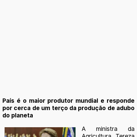
País é o maior produtor mundial e responde
por cerca de um terço da produção de adubo
do planeta
A ministra da
Agricultura, Tereza