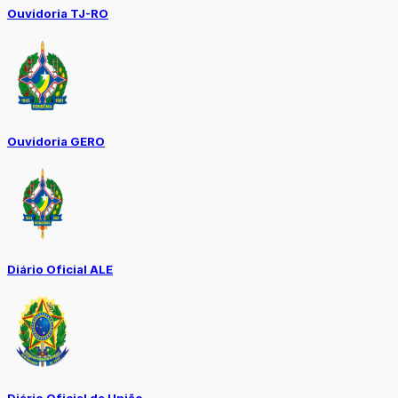
Ouvidoria TJ-RO
Ouvidoria GERO
Diário Oficial ALE
Diário Oficial da União