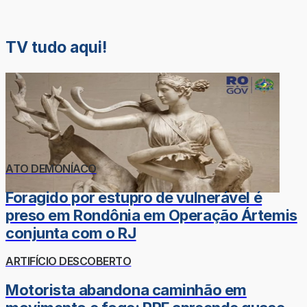
TV tudo aqui!
ATO DEMONÍACO
Foragido por estupro de vulnerável é
preso em Rondônia em Operação Ártemis
conjunta com o RJ
ARTIFÍCIO DESCOBERTO
Motorista abandona caminhão em