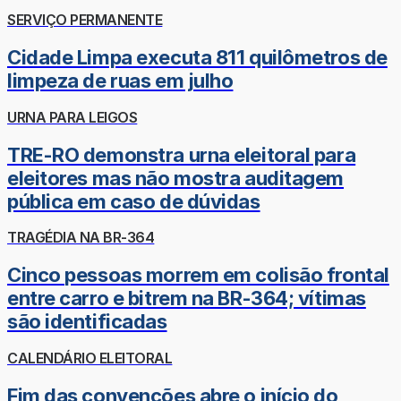
SERVIÇO PERMANENTE
Cidade Limpa executa 811 quilômetros de
limpeza de ruas em julho
URNA PARA LEIGOS
TRE-RO demonstra urna eleitoral para
eleitores mas não mostra auditagem
pública em caso de dúvidas
TRAGÉDIA NA BR-364
Cinco pessoas morrem em colisão frontal
entre carro e bitrem na BR-364; vítimas
são identificadas
CALENDÁRIO ELEITORAL
Fim das convenções abre o início do