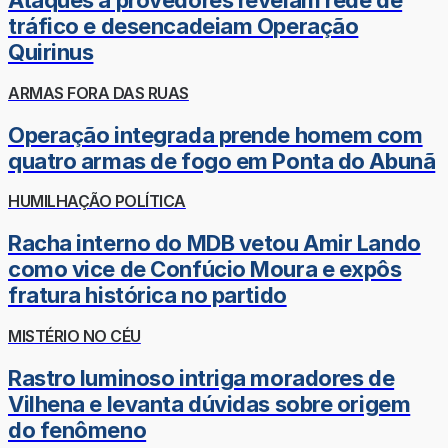
Ataques a provedores revelam rede de
tráfico e desencadeiam Operação
Quirinus
ARMAS FORA DAS RUAS
Operação integrada prende homem com
quatro armas de fogo em Ponta do Abunã
HUMILHAÇÃO POLÍTICA
Racha interno do MDB vetou Amir Lando
como vice de Confúcio Moura e expôs
fratura histórica no partido
MISTÉRIO NO CÉU
Rastro luminoso intriga moradores de
Vilhena e levanta dúvidas sobre origem
do fenômeno