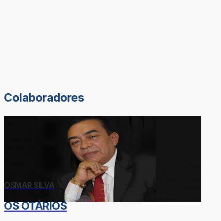
Colaboradores
OSMAR SILVA
OS OTÁRIOS