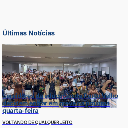
Últimas Notícias
DOR-DE-CABEÇA DO LÉO
Servidores da educação de Porto Velho
decidem entrar em greve na próxima
quarta-feira
VOLTANDO DE QUALQUER JEITO