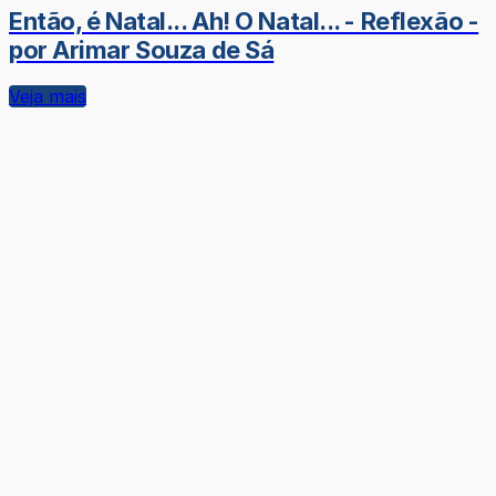
Então, é Natal... Ah! O Natal... - Reflexão -
por Arimar Souza de Sá
Veja mais