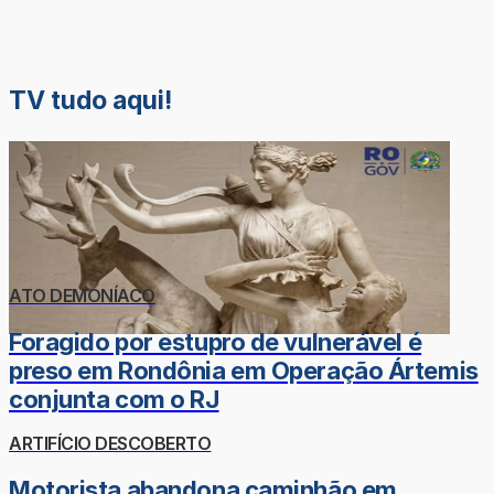
TV tudo aqui!
ATO DEMONÍACO
Foragido por estupro de vulnerável é
preso em Rondônia em Operação Ártemis
conjunta com o RJ
ARTIFÍCIO DESCOBERTO
Motorista abandona caminhão em