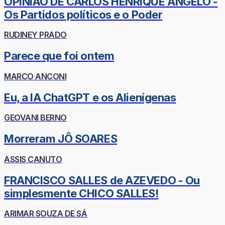
OPINIÃO DE CARLOS HENRIQUE ÂNGELO -
Os Partidos políticos e o Poder
RUDINEY PRADO
Parece que foi ontem
MARCO ANCONI
Eu, a IA ChatGPT e os Alienígenas
GEOVANI BERNO
Morreram JÔ SOARES
ASSIS CANUTO
FRANCISCO SALLES de AZEVEDO - Ou
simplesmente CHICO SALLES!
ARIMAR SOUZA DE SÁ