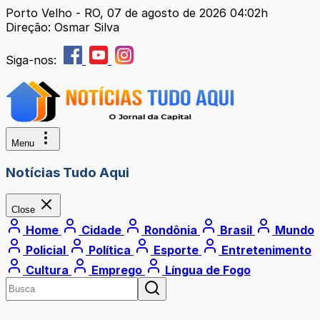
Porto Velho - RO, 07 de agosto de 2026 04:02h
Direção: Osmar Silva
Siga-nos:
Menu
Notícias Tudo Aqui
Close
Home
Cidade
Rondônia
Brasil
Mundo
Policial
Política
Esporte
Entretenimento
Cultura
Emprego
Língua de Fogo