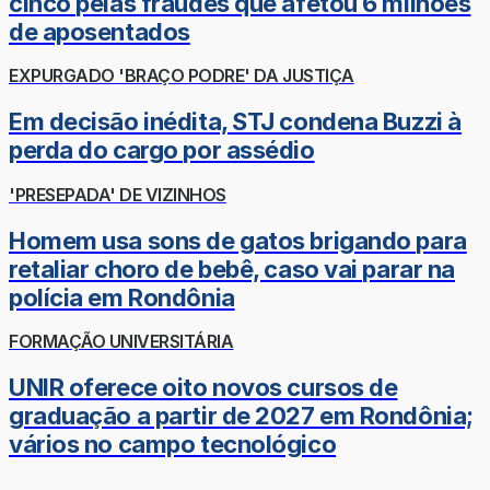
cinco pelas fraudes que afetou 6 milhões
de aposentados
EXPURGADO 'BRAÇO PODRE' DA JUSTIÇA
Em decisão inédita, STJ condena Buzzi à
perda do cargo por assédio
'PRESEPADA' DE VIZINHOS
Homem usa sons de gatos brigando para
retaliar choro de bebê, caso vai parar na
polícia em Rondônia
FORMAÇÃO UNIVERSITÁRIA
UNIR oferece oito novos cursos de
graduação a partir de 2027 em Rondônia;
vários no campo tecnológico