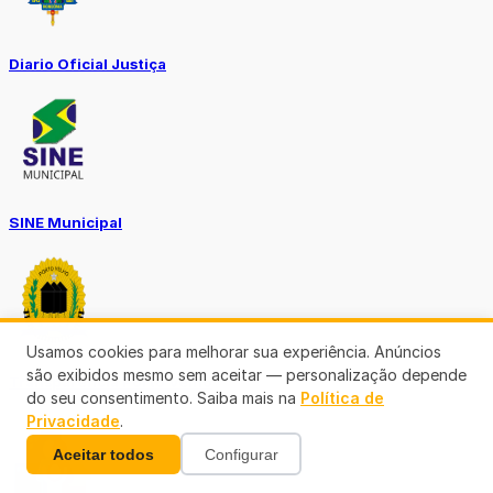
Diario Oficial Justiça
SINE Municipal
Usamos cookies para melhorar sua experiência. Anúncios
são exibidos mesmo sem aceitar — personalização depende
Transparência Porto Velho
do seu consentimento. Saiba mais na
Política de
Privacidade
.
Aceitar todos
Configurar