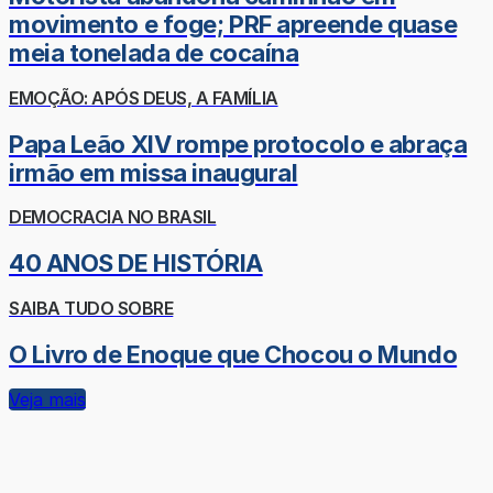
movimento e foge; PRF apreende quase
meia tonelada de cocaína
EMOÇÃO: APÓS DEUS, A FAMÍLIA
Papa Leão XIV rompe protocolo e abraça
irmão em missa inaugural
DEMOCRACIA NO BRASIL
40 ANOS DE HISTÓRIA
SAIBA TUDO SOBRE
O Livro de Enoque que Chocou o Mundo
Veja mais